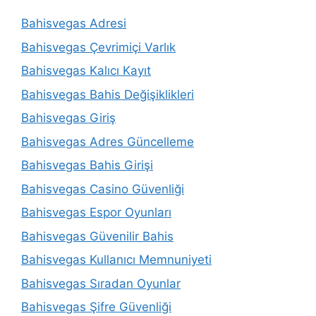
Bahisvegas Adresi
Bahisvegas Çevrimiçi Varlık
Bahisvegas Kalıcı Kayıt
Bahisvegas Bahis Değişiklikleri
Bahisvegas Giriş
Bahisvegas Adres Güncelleme
Bahisvegas Bahis Girişi
Bahisvegas Casino Güvenliği
Bahisvegas Espor Oyunları
Bahisvegas Güvenilir Bahis
Bahisvegas Kullanıcı Memnuniyeti
Bahisvegas Sıradan Oyunlar
Bahisvegas Şifre Güvenliği