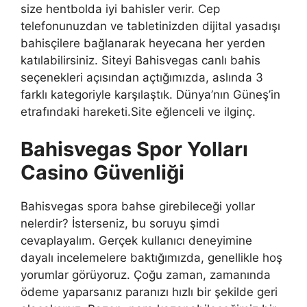
size hentbolda iyi bahisler verir. Cep
telefonunuzdan ve tabletinizden dijital yasadışı
bahisçilere bağlanarak heyecana her yerden
katılabilirsiniz. Siteyi Bahisvegas canlı bahis
seçenekleri açısından açtığımızda, aslında 3
farklı kategoriyle karşılaştık. Dünya’nın Güneş’in
etrafındaki hareketi.Site eğlenceli ve ilginç.
Bahisvegas Spor Yolları
Casino Güvenliği
Bahisvegas spora bahse girebileceği yollar
nelerdir? İsterseniz, bu soruyu şimdi
cevaplayalım. Gerçek kullanıcı deneyimine
dayalı incelemelere baktığımızda, genellikle hoş
yorumlar görüyoruz. Çoğu zaman, zamanında
ödeme yaparsanız paranızı hızlı bir şekilde geri