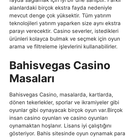
fayda sağlamak için iyi bir üne sahiptir. Farklı
alanlardaki birçok ekstra fayda nedeniyle
mevcut denge çok yüksektir. Tüm yatırım
teknolojileri yatırım yaparken size aynı ekstra
parayı verecektir. Casino severler, istedikleri
ürünleri kolayca bulmak ve seçmek için oyun
arama ve filtreleme işlevlerini kullanabilirler.
Bahisvegas Casino
Masaları
Bahisvegas Casino, masalarda, kartlarda,
dönen tekerlekler, sporlar ve ikramiyeler gibi
oyunlar gibi oynayacak birçok oyun var.Birçok
insan casino oyunları ve casino oyunları
oynamaktan hoşlanır. Lisans iyi çalıştığını
gösteriyor. Bahis sitesinde oyun oynamak para