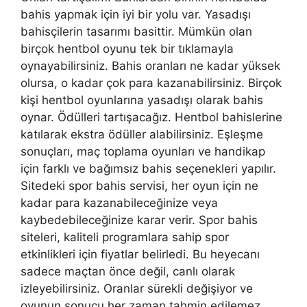
bahis yapmak için iyi bir yolu var. Yasadışı
bahisçilerin tasarımı basittir. Mümkün olan
birçok hentbol oyunu tek bir tıklamayla
oynayabilirsiniz. Bahis oranları ne kadar yüksek
olursa, o kadar çok para kazanabilirsiniz. Birçok
kişi hentbol oyunlarına yasadışı olarak bahis
oynar. Ödülleri tartışacağız. Hentbol bahislerine
katılarak ekstra ödüller alabilirsiniz. Eşleşme
sonuçları, maç toplama oyunları ve handikap
için farklı ve bağımsız bahis seçenekleri yapılır.
Sitedeki spor bahis servisi, her oyun için ne
kadar para kazanabileceğinize veya
kaybedebileceğinize karar verir. Spor bahis
siteleri, kaliteli programlara sahip spor
etkinlikleri için fiyatlar belirledi. Bu heyecanı
sadece maçtan önce değil, canlı olarak
izleyebilirsiniz. Oranlar sürekli değişiyor ve
oyunun sonucu her zaman tahmin edilemez.