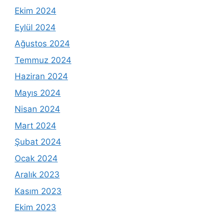
Ekim 2024
Eylül 2024
Ağustos 2024
Temmuz 2024
Haziran 2024
Mayıs 2024
Nisan 2024
Mart 2024
Şubat 2024
Ocak 2024
Aralık 2023
Kasım 2023
Ekim 2023