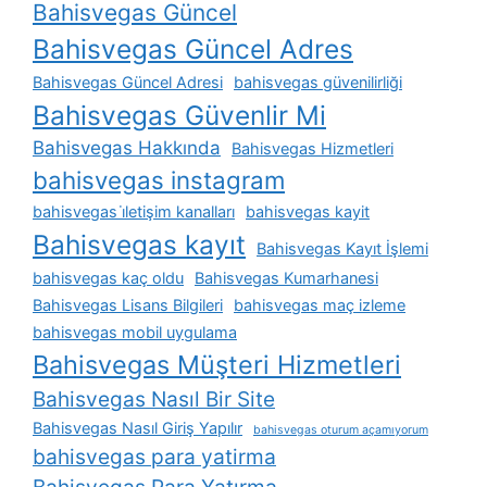
Bahisvegas Güncel
Bahisvegas Güncel Adres
Bahisvegas Güncel Adresi
bahisvegas güvenilirliği
Bahisvegas Güvenlir Mi
Bahisvegas Hakkında
Bahisvegas Hizmetleri
bahisvegas instagram
bahisvegas i̇letişim kanalları
bahisvegas kayit
Bahisvegas kayıt
Bahisvegas Kayıt İşlemi
bahisvegas kaç oldu
Bahisvegas Kumarhanesi
Bahisvegas Lisans Bilgileri
bahisvegas maç izleme
bahisvegas mobil uygulama
Bahisvegas Müşteri Hizmetleri
Bahisvegas Nasıl Bir Site
Bahisvegas Nasıl Giriş Yapılır
bahisvegas oturum açamıyorum
bahisvegas para yatirma