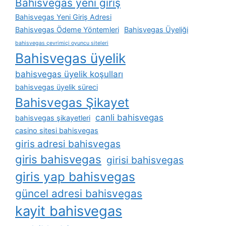
Bahisvegas yeni giriş
Bahisvegas Yeni Giriş Adresi
Bahisvegas Ödeme Yöntemleri
Bahisvegas Üyeliği
bahisvegas çevrimiçi oyuncu siteleri
Bahisvegas üyelik
bahisvegas üyelik koşulları
bahisvegas üyelik süreci
Bahisvegas Şikayet
canli bahisvegas
bahisvegas şikayetleri
casino sitesi bahisvegas
giris adresi bahisvegas
giris bahisvegas
girisi bahisvegas
giris yap bahisvegas
güncel adresi bahisvegas
kayit bahisvegas