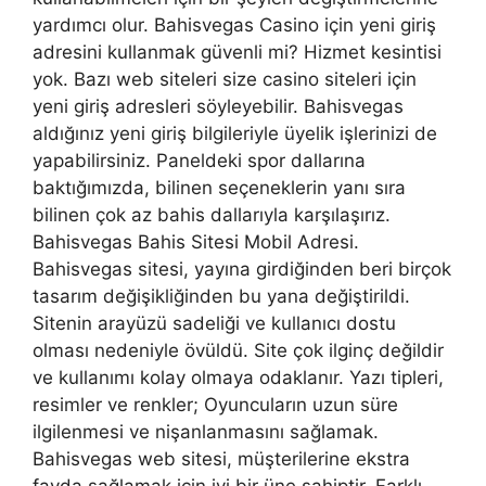
yardımcı olur. Bahisvegas Casino için yeni giriş
adresini kullanmak güvenli mi? Hizmet kesintisi
yok. Bazı web siteleri size casino siteleri için
yeni giriş adresleri söyleyebilir. Bahisvegas
aldığınız yeni giriş bilgileriyle üyelik işlerinizi de
yapabilirsiniz. Paneldeki spor dallarına
baktığımızda, bilinen seçeneklerin yanı sıra
bilinen çok az bahis dallarıyla karşılaşırız.
Bahisvegas Bahis Sitesi Mobil Adresi.
Bahisvegas sitesi, yayına girdiğinden beri birçok
tasarım değişikliğinden bu yana değiştirildi.
Sitenin arayüzü sadeliği ve kullanıcı dostu
olması nedeniyle övüldü. Site çok ilginç değildir
ve kullanımı kolay olmaya odaklanır. Yazı tipleri,
resimler ve renkler; Oyuncuların uzun süre
ilgilenmesi ve nişanlanmasını sağlamak.
Bahisvegas web sitesi, müşterilerine ekstra