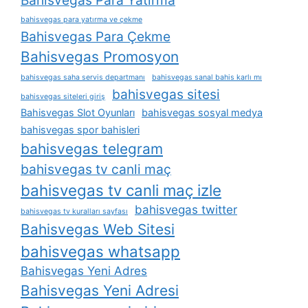
Bahisvegas Para Yatırma
bahisvegas para yatırma ve çekme
Bahisvegas Para Çekme
Bahisvegas Promosyon
bahisvegas saha servis departmanı
bahisvegas sanal bahis karlı mı
bahisvegas sitesi
bahisvegas siteleri giriş
Bahisvegas Slot Oyunları
bahisvegas sosyal medya
bahisvegas spor bahisleri
bahisvegas telegram
bahisvegas tv canli maç
bahisvegas tv canli maç izle
bahisvegas twitter
bahisvegas tv kuralları sayfası
Bahisvegas Web Sitesi
bahisvegas whatsapp
Bahisvegas Yeni Adres
Bahisvegas Yeni Adresi