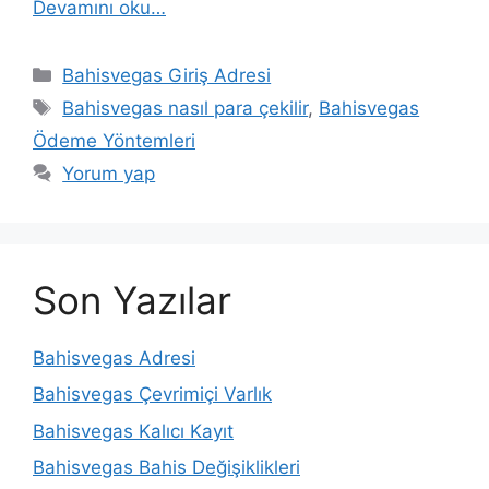
Devamını oku…
Kategoriler
Bahisvegas Giriş Adresi
Etiketler
Bahisvegas nasıl para çekilir
,
Bahisvegas
Ödeme Yöntemleri
Yorum yap
Son Yazılar
Bahisvegas Adresi
Bahisvegas Çevrimiçi Varlık
Bahisvegas Kalıcı Kayıt
Bahisvegas Bahis Değişiklikleri