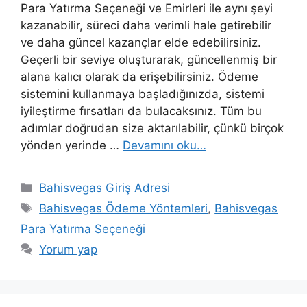
Para Yatırma Seçeneği ve Emirleri ile aynı şeyi
kazanabilir, süreci daha verimli hale getirebilir
ve daha güncel kazançlar elde edebilirsiniz.
Geçerli bir seviye oluşturarak, güncellenmiş bir
alana kalıcı olarak da erişebilirsiniz. Ödeme
sistemini kullanmaya başladığınızda, sistemi
iyileştirme fırsatları da bulacaksınız. Tüm bu
adımlar doğrudan size aktarılabilir, çünkü birçok
yönden yerinde …
Devamını oku…
Kategoriler
Bahisvegas Giriş Adresi
Etiketler
Bahisvegas Ödeme Yöntemleri
,
Bahisvegas
Para Yatırma Seçeneği
Yorum yap