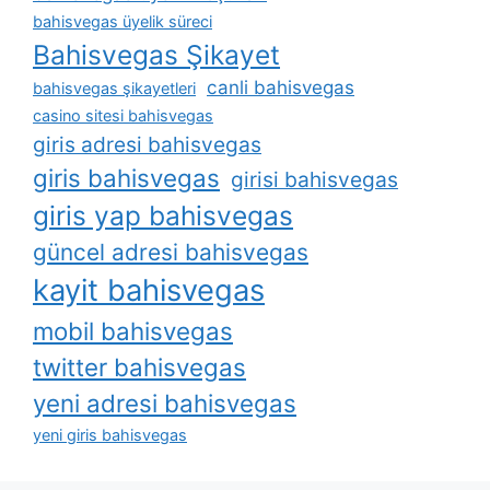
bahisvegas üyelik süreci
Bahisvegas Şikayet
canli bahisvegas
bahisvegas şikayetleri
casino sitesi bahisvegas
giris adresi bahisvegas
giris bahisvegas
girisi bahisvegas
giris yap bahisvegas
güncel adresi bahisvegas
kayit bahisvegas
mobil bahisvegas
twitter bahisvegas
yeni adresi bahisvegas
yeni giris bahisvegas