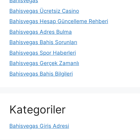
Bahisvegas
Bahisvegas Ücretsiz Casino
Bahisvegas Hesap Güncelleme Rehberi
Bahisvegas Adres Bulma
Bahisvegas Bahis Sorunları
Bahisvegas Spor Haberleri
Bahisvegas Gerçek Zamanlı
Bahisvegas Bahis Bilgileri
Kategoriler
Bahisvegas Giriş Adresi