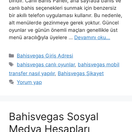
biridir. Canlı Bahis Paneli, ana sayfada bahis ve
canlı bahis seçenekleri sunmak için benzersiz
bir akıllı telefon uygulaması kullanır. Bu nedenle,
alt menülerde gezinmeye gerek yoktur. Güncel
oyunlar ve günün önemli maçları genellikle üst
menü aracılığıyla üyelere …
Devamını oku…
Kategoriler
Bahisvegas Giriş Adresi
Etiketler
bahisvegas canlı oyunlar
,
bahisvegas mobil
transfer nasıl yapılır
,
Bahisvegas Şikayet
Yorum yap
Bahisvegas Sosyal
Medya Hesapları