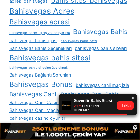
bahis sitesi bahisvegas
adresi bahisvegas
Bahisvegas Adres
Bahisvegas adresi
Bahisvegas Bahis
bahisvegas adresi giriş yapamıyor mu
bahisvegas bahis girişi
bahisvegas bahis hattı
Bahisvegas Bahis Seçenekleri
bahisvegas bahis siteleri
Bahisvegas bahis sitesi
bahisvegas bahis sitesine üye olmak
Bahisvegas Bağlantı Sorunları
Bahisvegas Bonus
bahisvegas canli maç izle
Bahisvegas Canlı
Bahisvegas Canlı Bahis
Bahisvegas Canlı Casino
Bahisvegas canlı destek
Bahisvegas Canlı Maçları
bahisvegas canlı oyun alternatifleri
bahisvegas casino oyunları
Bahisvegas Casino Sitesi
×
bahisvegas casino ve canlı casino oyunları