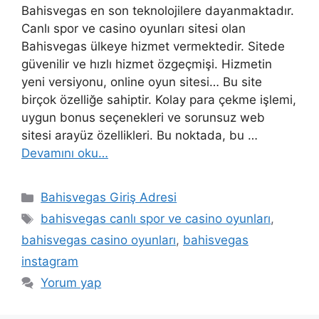
Bahisvegas en son teknolojilere dayanmaktadır.
Canlı spor ve casino oyunları sitesi olan
Bahisvegas ülkeye hizmet vermektedir. Sitede
güvenilir ve hızlı hizmet özgeçmişi. Hizmetin
yeni versiyonu, online oyun sitesi… Bu site
birçok özelliğe sahiptir. Kolay para çekme işlemi,
uygun bonus seçenekleri ve sorunsuz web
sitesi arayüz özellikleri. Bu noktada, bu …
Devamını oku…
Kategoriler
Bahisvegas Giriş Adresi
Etiketler
bahisvegas canlı spor ve casino oyunları
,
bahisvegas casino oyunları
,
bahisvegas
instagram
Yorum yap