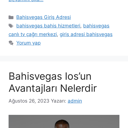
Kategoriler
Bahisvegas Giriş Adresi
Etiketler
bahisvegas bahis hizmetleri
,
bahisvegas
canlı tv çağrı merkezi
,
giris adresi bahisvegas
Yorum yap
Bahisvegas Ios’un
Avantajları Nelerdir
Ağustos 26, 2023
Yazarı:
admin