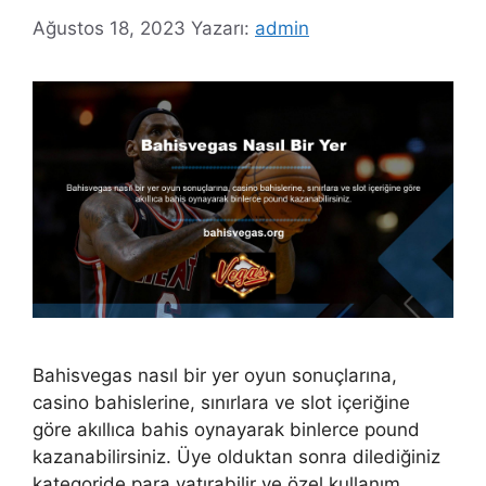
Ağustos 18, 2023
Yazarı:
admin
Bahisvegas nasıl bir yer oyun sonuçlarına,
casino bahislerine, sınırlara ve slot içeriğine
göre akıllıca bahis oynayarak binlerce pound
kazanabilirsiniz. Üye olduktan sonra dilediğiniz
kategoride para yatırabilir ve özel kullanım