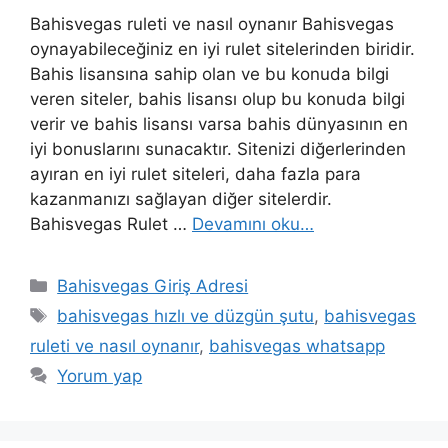
Bahisvegas ruleti ve nasıl oynanır Bahisvegas
oynayabileceğiniz en iyi rulet sitelerinden biridir.
Bahis lisansına sahip olan ve bu konuda bilgi
veren siteler, bahis lisansı olup bu konuda bilgi
verir ve bahis lisansı varsa bahis dünyasının en
iyi bonuslarını sunacaktır. Sitenizi diğerlerinden
ayıran en iyi rulet siteleri, daha fazla para
kazanmanızı sağlayan diğer sitelerdir.
Bahisvegas Rulet …
Devamını oku…
Kategoriler
Bahisvegas Giriş Adresi
Etiketler
bahisvegas hızlı ve düzgün şutu
,
bahisvegas
ruleti ve nasıl oynanır
,
bahisvegas whatsapp
Yorum yap