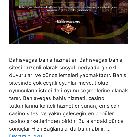
Bahisvegas bahis hizmetleri Bahisvegas bahis
sitesi düzenli olarak sosyal medyada gerekli
duyuruları ve güncellemeleri yapmaktadır. Bahis
sitesinde çok çeşitli oyunlar mevcut olup,
oyuncuların istedikleri oyunu seçmelerine olanak
tanır. Bahisvegas bahis hizmeti, casino
tutkunlarına kaliteli hizmetler sunan, en sıcak
casino sitesi ve yakın geleceğin en popüler
casino şirketlerinden biridir. Bu alandaki güncel
sonuçlar Hızlı Bağlantılar’da bulunabilir. …
Devamını oku…