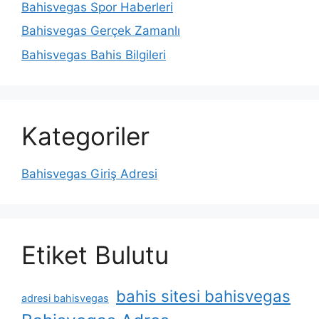
Bahisvegas Spor Haberleri
Bahisvegas Gerçek Zamanlı
Bahisvegas Bahis Bilgileri
Kategoriler
Bahisvegas Giriş Adresi
Etiket Bulutu
bahis sitesi bahisvegas
adresi bahisvegas