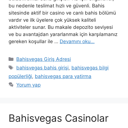
bu nedenle teslimat hızlı ve güvenli. Bahis
sitesinde aktif bir casino ve canlı bahis bölümü
vardır ve ilk üyelere çok yüksek kaliteli
aktiviteler sunar. Bu makale depozito seviyesi
ve bu avantajdan yararlanmak için karşılamanız
gereken koşullar ile …
Devamını oku…
Kategoriler
Bahisvegas Giriş Adresi
Etiketler
bahisvegas bahis girişi
,
bahisvegas bilgi
popülerliği
,
bahisvegas para yatirma
Yorum yap
Bahisvegas Casinolar