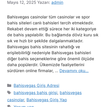
Mayıs 12, 2025
Yazarı:
admin
Bahisvegas casinolar tüm casinolar ve spor
bahis siteleri canlı bahisleri tercih etmektedir.
Rekabet devam ettiği sürece her iki kategoriye
de bahis yapılabilir. Bu bağlamda döviz kuru sık
sık ve hızlı bir şekilde dalgalanmaktadır.
Bahisvegas bahis sitesinin rahatlığı ve
erişilebilirliği nedeniyle Bahisvegas bahisleri
diğer bahis seçeneklerine göre önemli ölçüde
daha popülerdir. Ülkemizde faaliyetlerini
sürdüren online firmalar, …
Devamını oku…
Kategoriler
Bahisvegas Giriş Adresi
Etiketler
bahisvegas bahis girişi
,
bahisvegas
casinolar
,
Bahisvegas Giriş Yap
Yorum yap