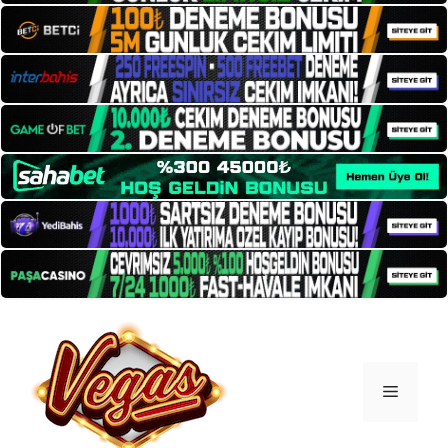
İçeriğe
atla
Menü