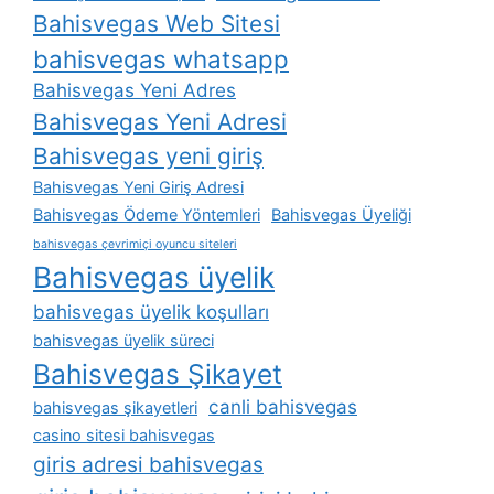
Bahisvegas Web Sitesi
bahisvegas whatsapp
Bahisvegas Yeni Adres
Bahisvegas Yeni Adresi
Bahisvegas yeni giriş
Bahisvegas Yeni Giriş Adresi
Bahisvegas Ödeme Yöntemleri
Bahisvegas Üyeliği
bahisvegas çevrimiçi oyuncu siteleri
Bahisvegas üyelik
bahisvegas üyelik koşulları
bahisvegas üyelik süreci
Bahisvegas Şikayet
canli bahisvegas
bahisvegas şikayetleri
casino sitesi bahisvegas
giris adresi bahisvegas