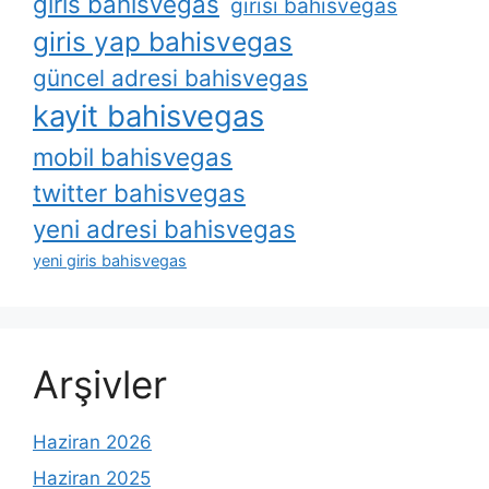
giris bahisvegas
girisi bahisvegas
giris yap bahisvegas
güncel adresi bahisvegas
kayit bahisvegas
mobil bahisvegas
twitter bahisvegas
yeni adresi bahisvegas
yeni giris bahisvegas
Arşivler
Haziran 2026
Haziran 2025