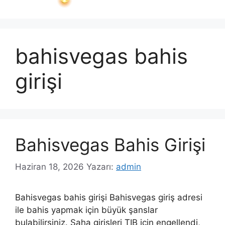
bahisvegas bahis
girişi
Bahisvegas Bahis Girişi
Haziran 18, 2026
Yazarı:
admin
Bahisvegas bahis girişi Bahisvegas giriş adresi
ile bahis yapmak için büyük şanslar
bulabilirsiniz. Saha girişleri TIB için engellendi,