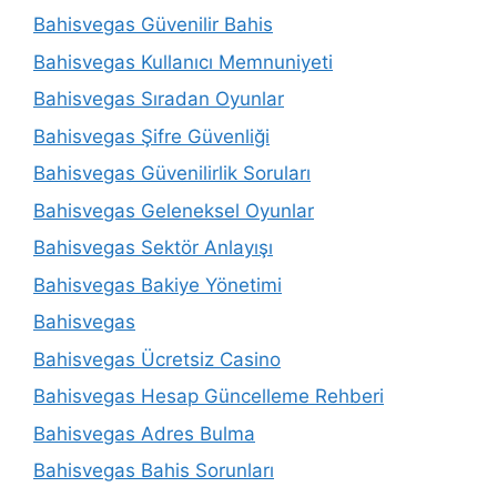
Bahisvegas Güvenilir Bahis
Bahisvegas Kullanıcı Memnuniyeti
Bahisvegas Sıradan Oyunlar
Bahisvegas Şifre Güvenliği
Bahisvegas Güvenilirlik Soruları
Bahisvegas Geleneksel Oyunlar
Bahisvegas Sektör Anlayışı
Bahisvegas Bakiye Yönetimi
Bahisvegas
Bahisvegas Ücretsiz Casino
Bahisvegas Hesap Güncelleme Rehberi
Bahisvegas Adres Bulma
Bahisvegas Bahis Sorunları