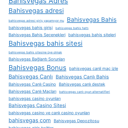
Bahisvegas Adres
Bahisvegas adresi
Bahisvegas Bahis
bahisvegas adresi giriş yapamıyor mu
bahisvegas bahis girişi
bahisvegas bahis hattı
Bahisvegas Bahis Seçenekleri
bahisvegas bahis siteleri
Bahisvegas bahis sitesi
bahisvegas bahis sitesine üye olmak
Bahisvegas Bağlantı Sorunları
Bahisvegas Bonus
bahisvegas canli maç izle
Bahisvegas Canlı
Bahisvegas Canlı Bahis
Bahisvegas Canlı Casino
Bahisvegas canlı destek
Bahisvegas Canlı Maçları
bahisvegas canlı oyun alternatifleri
bahisvegas casino oyunları
Bahisvegas Casino Sitesi
bahisvegas casino ve canlı casino oyunları
bahisvegas com
Bahisvegas Depozitosu
bahisvegas giris twitter