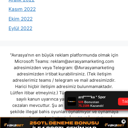
Kasım 2022
Ekim 2022
Eylül 2022
"Avrasya'nın en büyük reklam platformunda olmak için
Microsoft Teams:
reklam@avrasyamarketing.com
adresimizden veya Telegram: @Avrasyamarketing
adresimizden irtibat kurabilirsiniz. (Tek iletişim
adreslerimiz teams / telegram ve mail adresimizdir.
Harici hiçbir iletişim adresimiz bulunmamaktadır.
Lütfen itibar etmeyiniz.) Türkiye yasalarına göre 7258
sayılı kanun uyarınca yasa dışı bahis oynamanın
cezaları mevcuttur. Şu an bulunduğunuz site hiç bir
şekilde illegal bahis oyunları oynatmıyor ve oynamaya
aracı olmuyordur.
betxwin
|
carkbet
|
casintroo
|
×
faulbet
|
bixbet
|
bovbet
|
mezbet
|
atakbet
"