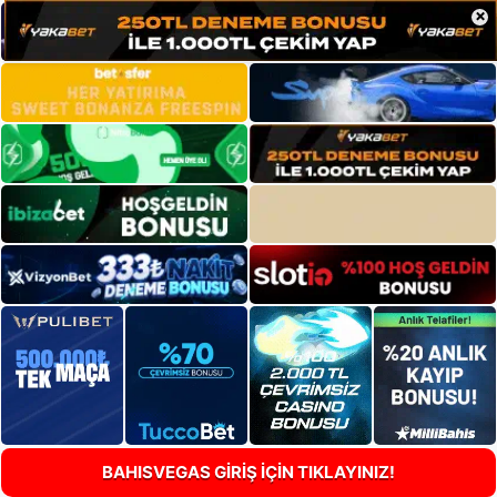
×
BAHISVEGAS GİRİŞ İÇİN TIKLAYINIZ!