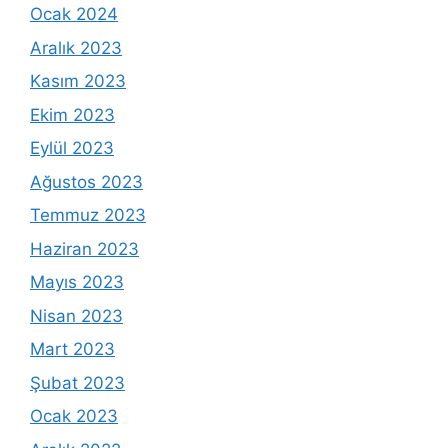
Ocak 2024
Aralık 2023
Kasım 2023
Ekim 2023
Eylül 2023
Ağustos 2023
Temmuz 2023
Haziran 2023
Mayıs 2023
Nisan 2023
Mart 2023
Şubat 2023
Ocak 2023