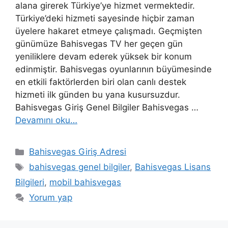
alana girerek Türkiye’ye hizmet vermektedir.
Türkiye’deki hizmeti sayesinde hiçbir zaman
üyelere hakaret etmeye çalışmadı. Geçmişten
günümüze Bahisvegas TV her geçen gün
yeniliklere devam ederek yüksek bir konum
edinmiştir. Bahisvegas oyunlarının büyümesinde
en etkili faktörlerden biri olan canlı destek
hizmeti ilk günden bu yana kusursuzdur.
Bahisvegas Giriş Genel Bilgiler Bahisvegas …
Devamını oku…
Kategoriler
Bahisvegas Giriş Adresi
Etiketler
bahisvegas genel bilgiler
,
Bahisvegas Lisans
Bilgileri
,
mobil bahisvegas
Yorum yap