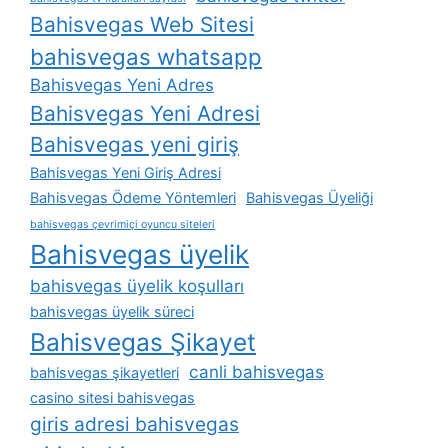
Bahisvegas Web Sitesi
bahisvegas whatsapp
Bahisvegas Yeni Adres
Bahisvegas Yeni Adresi
Bahisvegas yeni giriş
Bahisvegas Yeni Giriş Adresi
Bahisvegas Ödeme Yöntemleri
Bahisvegas Üyeliği
bahisvegas çevrimiçi oyuncu siteleri
Bahisvegas üyelik
bahisvegas üyelik koşulları
bahisvegas üyelik süreci
Bahisvegas Şikayet
canli bahisvegas
bahisvegas şikayetleri
casino sitesi bahisvegas
giris adresi bahisvegas