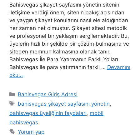
Bahisvegas şikayet sayfasını yönetin sitenin
iletişime verdiği önem, sitenin bakış açısından
ve yaygın şikayet konularını nasıl ele aldığından
her zaman net olmuştur. Şikayet sitesi metodik
ve profesyonel bir yaklaşım sergilemektedir. Bu,
üyelerin hızlı bir şekilde bir çözüm bulmasına ve
siteden memnun kalmasına olanak tanır.
Bahisvegas İle Para Yatırmanın Farklı Yolları
Bahisvegas ile para yatırmanın farklı …
Devamını
oku…
Kategoriler
Bahisvegas Giriş Adresi
Etiketler
bahisvegas şikayet sayfasını yönetin
,
bahisvegas üyeliğinin faydaları
,
mobil
bahisvegas
Yorum yap