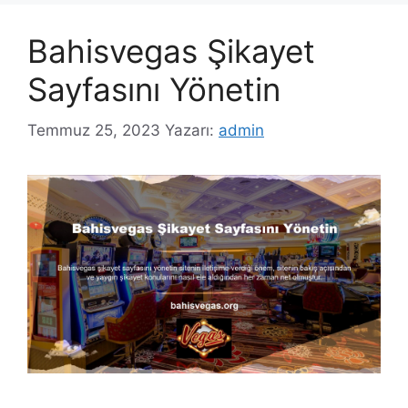
Bahisvegas Şikayet
Sayfasını Yönetin
Temmuz 25, 2023
Yazarı:
admin