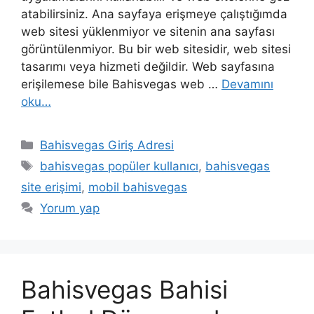
atabilirsiniz. Ana sayfaya erişmeye çalıştığımda
web sitesi yüklenmiyor ve sitenin ana sayfası
görüntülenmiyor. Bu bir web sitesidir, web sitesi
tasarımı veya hizmeti değildir. Web sayfasına
erişilemese bile Bahisvegas web …
Devamını
oku…
Kategoriler
Bahisvegas Giriş Adresi
Etiketler
bahisvegas popüler kullanıcı
,
bahisvegas
site erişimi
,
mobil bahisvegas
Yorum yap
Bahisvegas Bahisi