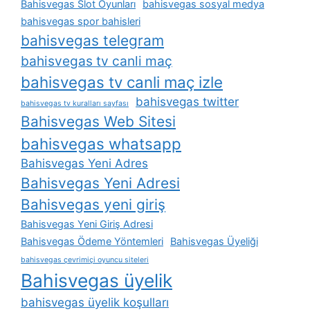
Bahisvegas Slot Oyunları
bahisvegas sosyal medya
bahisvegas spor bahisleri
bahisvegas telegram
bahisvegas tv canli maç
bahisvegas tv canli maç izle
bahisvegas twitter
bahisvegas tv kuralları sayfası
Bahisvegas Web Sitesi
bahisvegas whatsapp
Bahisvegas Yeni Adres
Bahisvegas Yeni Adresi
Bahisvegas yeni giriş
Bahisvegas Yeni Giriş Adresi
Bahisvegas Ödeme Yöntemleri
Bahisvegas Üyeliği
bahisvegas çevrimiçi oyuncu siteleri
Bahisvegas üyelik
bahisvegas üyelik koşulları