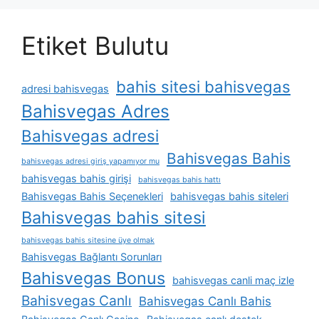
Etiket Bulutu
bahis sitesi bahisvegas
adresi bahisvegas
Bahisvegas Adres
Bahisvegas adresi
Bahisvegas Bahis
bahisvegas adresi giriş yapamıyor mu
bahisvegas bahis girişi
bahisvegas bahis hattı
Bahisvegas Bahis Seçenekleri
bahisvegas bahis siteleri
Bahisvegas bahis sitesi
bahisvegas bahis sitesine üye olmak
Bahisvegas Bağlantı Sorunları
Bahisvegas Bonus
bahisvegas canli maç izle
Bahisvegas Canlı
Bahisvegas Canlı Bahis