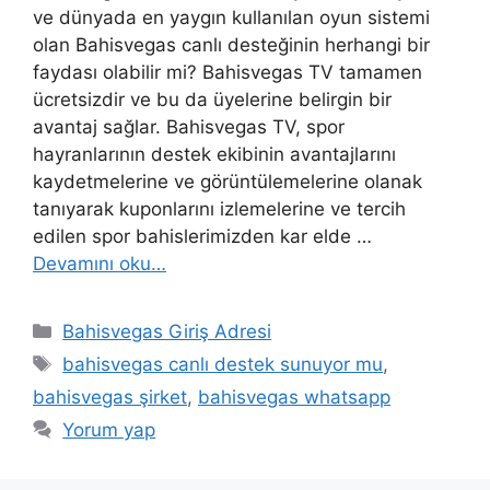
ve dünyada en yaygın kullanılan oyun sistemi
olan Bahisvegas canlı desteğinin herhangi bir
faydası olabilir mi? Bahisvegas TV tamamen
ücretsizdir ve bu da üyelerine belirgin bir
avantaj sağlar. Bahisvegas TV, spor
hayranlarının destek ekibinin avantajlarını
kaydetmelerine ve görüntülemelerine olanak
tanıyarak kuponlarını izlemelerine ve tercih
edilen spor bahislerimizden kar elde …
Devamını oku…
Kategoriler
Bahisvegas Giriş Adresi
Etiketler
bahisvegas canlı destek sunuyor mu
,
bahisvegas şirket
,
bahisvegas whatsapp
Yorum yap