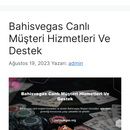
Bahisvegas Canlı
Müşteri Hizmetleri Ve
Destek
Ağustos 19, 2023
Yazarı:
admin