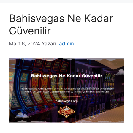
Bahisvegas Ne Kadar
Güvenilir
Mart 6, 2024
Yazarı:
admin