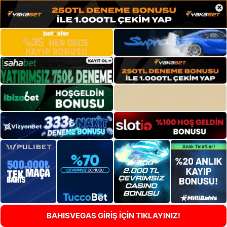
×
BAHISVEGAS GİRİŞ İÇİN TIKLAYINIZ!