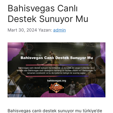
Bahisvegas Canlı
Destek Sunuyor Mu
Mart 30, 2024
Yazarı:
admin
Bahisvegas canlı destek sunuyor mu türkiye’de