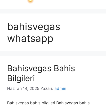
bahisvegas
whatsapp
Bahisvegas Bahis
Bilgileri
Haziran 14, 2025
Yazarı:
admin
Bahisvegas bahis bilgileri Bahisvegas bahis