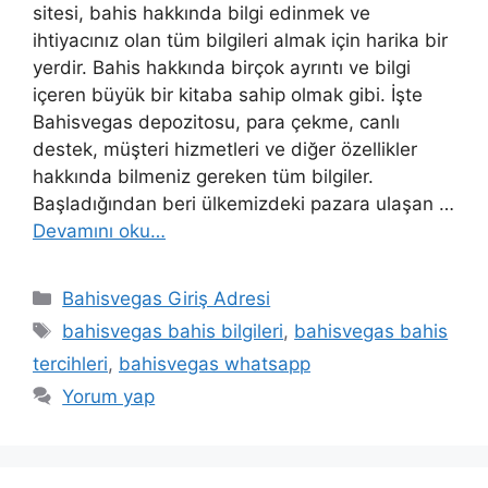
sitesi, bahis hakkında bilgi edinmek ve
ihtiyacınız olan tüm bilgileri almak için harika bir
yerdir. Bahis hakkında birçok ayrıntı ve bilgi
içeren büyük bir kitaba sahip olmak gibi. İşte
Bahisvegas depozitosu, para çekme, canlı
destek, müşteri hizmetleri ve diğer özellikler
hakkında bilmeniz gereken tüm bilgiler.
Başladığından beri ülkemizdeki pazara ulaşan …
Devamını oku…
Kategoriler
Bahisvegas Giriş Adresi
Etiketler
bahisvegas bahis bilgileri
,
bahisvegas bahis
tercihleri
,
bahisvegas whatsapp
Yorum yap