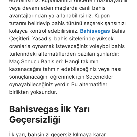
edebilirsiniz. Kuponlarınızı önceden hazırlayabilir
veya devam eden maçlarda canlı bahis
avantajlarından yararlanabilirsiniz. Kupon
tutarını belirleyip bahis türünü seçerek şansınızı
kolayca kontrol edebilirsiniz.
Bahisvegas
Bahis
Çeşitleri. Yasadışı bahis sitelerinde yüksek
oranlarla oynamak isteyeceğiniz voleybol bahis
türlerindeki alternatiflerden bazıları şunlardır:
Maç Sonucu Bahisleri: Hangi takımın
kazanacağını tahmin edebileceğiniz veya nasıl
sonuçlanacağını öğrenmek için Seçenekler
oynayabileceğiniz yerdir. Bu alternatifler
birlikten yoksundur.
Bahisvegas İlk Yarı
Geçersizliği
İlk yarı, bahsinizi geçersiz kılmaya karar