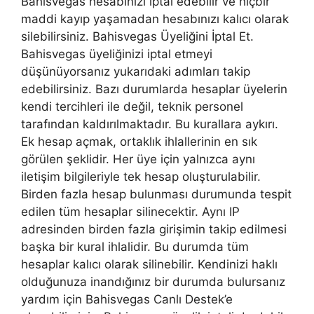
Bahisvegas hesabınızı iptal edebilir ve hiçbir
maddi kayıp yaşamadan hesabınızı kalıcı olarak
silebilirsiniz. Bahisvegas Üyeliğini İptal Et.
Bahisvegas üyeliğinizi iptal etmeyi
düşünüyorsanız yukarıdaki adımları takip
edebilirsiniz. Bazı durumlarda hesaplar üyelerin
kendi tercihleri ile değil, teknik personel
tarafından kaldırılmaktadır. Bu kurallara aykırı.
Ek hesap açmak, ortaklık ihlallerinin en sık
görülen şeklidir. Her üye için yalnızca aynı
iletişim bilgileriyle tek hesap oluşturulabilir.
Birden fazla hesap bulunması durumunda tespit
edilen tüm hesaplar silinecektir. Aynı IP
adresinden birden fazla girişimin takip edilmesi
başka bir kural ihlalidir. Bu durumda tüm
hesaplar kalıcı olarak silinebilir. Kendinizi haklı
olduğunuza inandığınız bir durumda bulursanız
yardım için Bahisvegas Canlı Destek’e