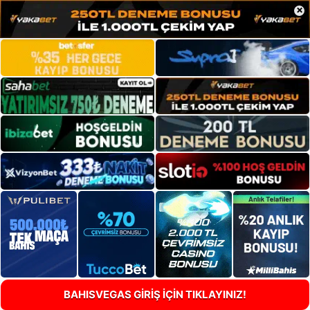
×
BAHISVEGAS GİRİŞ İÇİN TIKLAYINIZ!