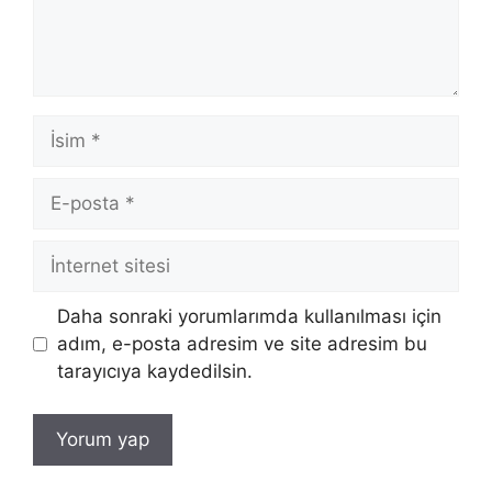
İsim
E-
posta
İnternet
sitesi
Daha sonraki yorumlarımda kullanılması için
adım, e-posta adresim ve site adresim bu
tarayıcıya kaydedilsin.