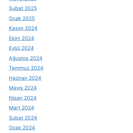
Şubat 2025
Ocak 2025
Kasım 2024
Ekim 2024
Eylül 2024
Ağustos 2024
Temmuz 2024
Haziran 2024
Mayıs 2024
Nisan 2024
Mart 2024
Şubat 2024
Ocak 2024