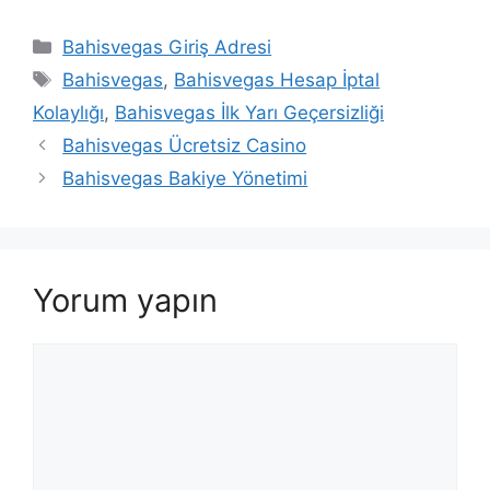
Kategoriler
Bahisvegas Giriş Adresi
Etiketler
Bahisvegas
,
Bahisvegas Hesap İptal
Kolaylığı
,
Bahisvegas İlk Yarı Geçersizliği
Yazı
Bahisvegas Ücretsiz Casino
dolaşımı
Bahisvegas Bakiye Yönetimi
Yorum yapın
Yorum