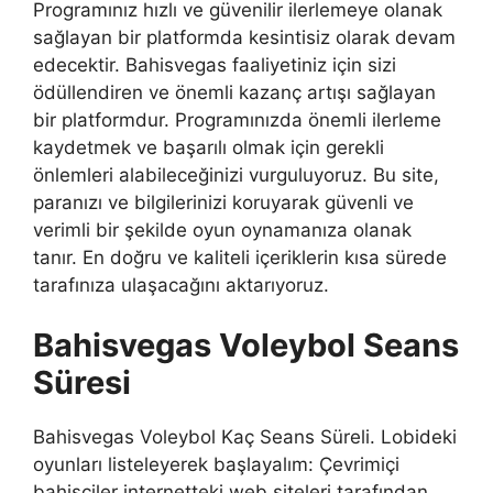
Programınız hızlı ve güvenilir ilerlemeye olanak
sağlayan bir platformda kesintisiz olarak devam
edecektir. Bahisvegas faaliyetiniz için sizi
ödüllendiren ve önemli kazanç artışı sağlayan
bir platformdur. Programınızda önemli ilerleme
kaydetmek ve başarılı olmak için gerekli
önlemleri alabileceğinizi vurguluyoruz. Bu site,
paranızı ve bilgilerinizi koruyarak güvenli ve
verimli bir şekilde oyun oynamanıza olanak
tanır. En doğru ve kaliteli içeriklerin kısa sürede
tarafınıza ulaşacağını aktarıyoruz.
Bahisvegas Voleybol Seans
Süresi
Bahisvegas Voleybol Kaç Seans Süreli. Lobideki
oyunları listeleyerek başlayalım: Çevrimiçi
bahisçiler internetteki web siteleri tarafından