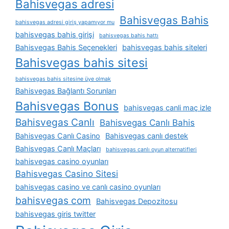
Bahisvegas adresi
Bahisvegas Bahis
bahisvegas adresi giriş yapamıyor mu
bahisvegas bahis girişi
bahisvegas bahis hattı
Bahisvegas Bahis Seçenekleri
bahisvegas bahis siteleri
Bahisvegas bahis sitesi
bahisvegas bahis sitesine üye olmak
Bahisvegas Bağlantı Sorunları
Bahisvegas Bonus
bahisvegas canli maç izle
Bahisvegas Canlı
Bahisvegas Canlı Bahis
Bahisvegas Canlı Casino
Bahisvegas canlı destek
Bahisvegas Canlı Maçları
bahisvegas canlı oyun alternatifleri
bahisvegas casino oyunları
Bahisvegas Casino Sitesi
bahisvegas casino ve canlı casino oyunları
bahisvegas com
Bahisvegas Depozitosu
bahisvegas giris twitter