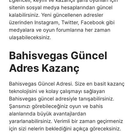
Eğlenceli, keyifli ve kazançlı şans oyunları için
sitenin sosyal medya hesaplarından güncel
kalabilirsiniz. Yeni güncellenen adresler
üzerinden Instagram, Twitter, Facebook gibi
medyalara ve oyun forumlarına her zaman
ulaşabileceksiniz.
Bahisvegas Güncel
Adres Kazanç
Bahisvegas Güncel Adresi. Size en basit kazanç
teknolojisini ve kolay çalışmayı sağlayan
Bahisvegas güncel adresiyle tanışabilirsiniz.
Şansınızı görebileceğiniz oyun ve bahis
alanlarında büyük avantajlardan
yararlanabilirsiniz. Verimli bir zaman geçirmeniz
için sizi nelerin beklediğini açıkça göreceksiniz.