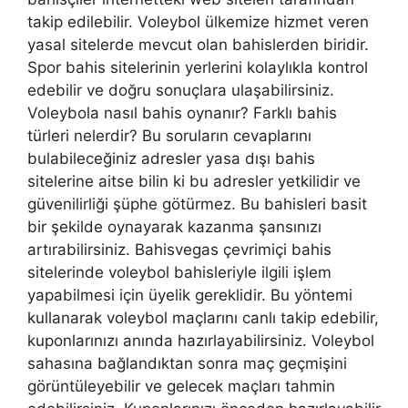
takip edilebilir. Voleybol ülkemize hizmet veren
yasal sitelerde mevcut olan bahislerden biridir.
Spor bahis sitelerinin yerlerini kolaylıkla kontrol
edebilir ve doğru sonuçlara ulaşabilirsiniz.
Voleybola nasıl bahis oynanır? Farklı bahis
türleri nelerdir? Bu soruların cevaplarını
bulabileceğiniz adresler yasa dışı bahis
sitelerine aitse bilin ki bu adresler yetkilidir ve
güvenilirliği şüphe götürmez. Bu bahisleri basit
bir şekilde oynayarak kazanma şansınızı
artırabilirsiniz. Bahisvegas çevrimiçi bahis
sitelerinde voleybol bahisleriyle ilgili işlem
yapabilmesi için üyelik gereklidir. Bu yöntemi
kullanarak voleybol maçlarını canlı takip edebilir,
kuponlarınızı anında hazırlayabilirsiniz. Voleybol
sahasına bağlandıktan sonra maç geçmişini
görüntüleyebilir ve gelecek maçları tahmin