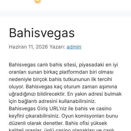
Bahisvegas
Haziran 11, 2026
Yazarı:
admin
Bahisvegas canlı bahis sitesi, piyasadaki en iyi
oranları sunan birkaç platformdan biri olması
nedeniyle birçok bahis tutkununun ilk tercihi
oluyor. Bahisvegas kaç oturum zaman aşımına
uğradığınızı bildirecektir. En yakın adresi bulmak
için bağlantı adresini kullanabilirsiniz.
Bahisvegas Giriş URL’niz ile bahis ve casino
keyfini çıkarabilirsiniz. Oyun komisyonları bunu
düzenli olarak denetler. Bahis ofisi yüksek
kaliteli oranlar, ünlü casino olanakları ve canlı