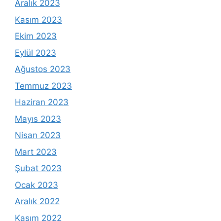
Aralık 2023
Kasım 2023
Ekim 2023
Eylül 2023
Ağustos 2023
Temmuz 2023
Haziran 2023
Mayıs 2023
Nisan 2023
Mart 2023
Şubat 2023
Ocak 2023
Aralık 2022
Kasım 2022