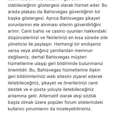
olabileceğinin göstergesi olarak hizmet eder. Bu
arada plakası da Bahisvegas güvenliğinin bir
başka göstergesi. Ayrıca Bahisvegas şikayet
sorunlarının ele alınması sitenin güvenilirliğini
artırır. Canlı bahis ve casino oyunları hakkındaki
düşüncelerinizi ve fikirlerinizi en kısa sürede site
yöneticisi ile paylaşın. Herhangi bir endişeniz
varsa veya aldığınız yanıtlardan memnun
değilseniz, derhal Bahisvegas müşteri
hizmetlerine ulaşıp geri bildirimde bulunmanız
önemlidir. Bu, Bahisvegas hizmetlerine ilişkin
geri bildirimlerinizi web sitesini ziyaret ederek
iletebileceğiniz, şikayet ve önerilerinizi canlı
destek ve e-posta yoluyla iletebileceğiniz
anlamına gelir. Alternatif olarak ekşi sözlük
başta olmak üzere popüler forum sitelerindeki
kullanıcı yorumlarını da inceleyebilirsiniz.