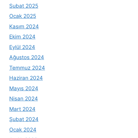
Şubat 2025
Ocak 2025
Kasım 2024
Ekim 2024
Eylül 2024
Ağustos 2024
Temmuz 2024
Haziran 2024
Mayıs 2024
Nisan 2024
Mart 2024
Şubat 2024
Ocak 2024