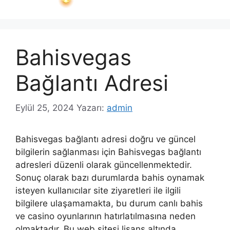
Bahisvegas
Bağlantı Adresi
Eylül 25, 2024
Yazarı:
admin
Bahisvegas bağlantı adresi doğru ve güncel
bilgilerin sağlanması için Bahisvegas bağlantı
adresleri düzenli olarak güncellenmektedir.
Sonuç olarak bazı durumlarda bahis oynamak
isteyen kullanıcılar site ziyaretleri ile ilgili
bilgilere ulaşamamakta, bu durum canlı bahis
ve casino oyunlarının hatırlatılmasına neden
olmaktadır. Bu web sitesi lisans altında