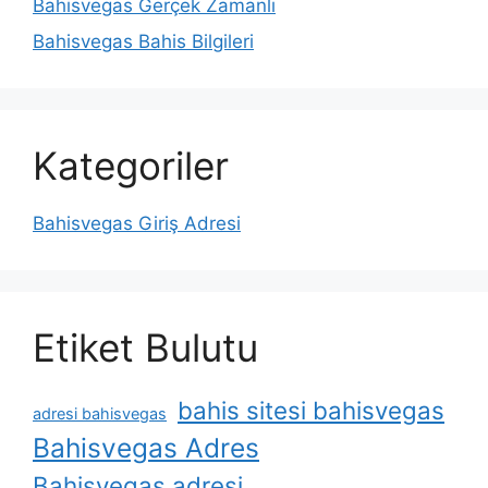
Bahisvegas Gerçek Zamanlı
Bahisvegas Bahis Bilgileri
Kategoriler
Bahisvegas Giriş Adresi
Etiket Bulutu
bahis sitesi bahisvegas
adresi bahisvegas
Bahisvegas Adres
Bahisvegas adresi