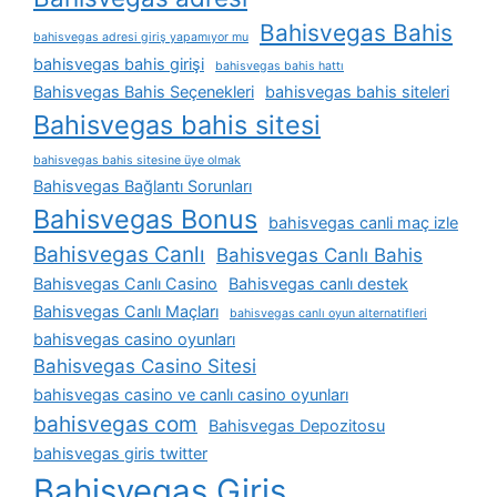
Bahisvegas Bahis
bahisvegas adresi giriş yapamıyor mu
bahisvegas bahis girişi
bahisvegas bahis hattı
Bahisvegas Bahis Seçenekleri
bahisvegas bahis siteleri
Bahisvegas bahis sitesi
bahisvegas bahis sitesine üye olmak
Bahisvegas Bağlantı Sorunları
Bahisvegas Bonus
bahisvegas canli maç izle
Bahisvegas Canlı
Bahisvegas Canlı Bahis
Bahisvegas Canlı Casino
Bahisvegas canlı destek
Bahisvegas Canlı Maçları
bahisvegas canlı oyun alternatifleri
bahisvegas casino oyunları
Bahisvegas Casino Sitesi
bahisvegas casino ve canlı casino oyunları
bahisvegas com
Bahisvegas Depozitosu
bahisvegas giris twitter
Bahisvegas Giriş