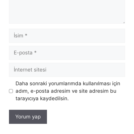
İsim
E-
posta
İnternet
sitesi
Daha sonraki yorumlarımda kullanılması için
adım, e-posta adresim ve site adresim bu
tarayıcıya kaydedilsin.