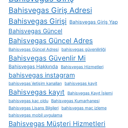
Bahisvegas Giriş Adresi
Bahisvegas Girişi
Bahisvegas Giriş Yap
Bahisvegas Güncel
Bahisvegas Güncel Adres
Bahisvegas Güncel Adresi
bahisvegas güvenilirliği
Bahisvegas Güvenlir Mi
Bahisvegas Hakkında
Bahisvegas Hizmetleri
bahisvegas instagram
bahisvegas i̇letişim kanalları
bahisvegas kayit
Bahisvegas kayıt
Bahisvegas Kayıt İşlemi
bahisvegas kaç oldu
Bahisvegas Kumarhanesi
Bahisvegas Lisans Bilgileri
bahisvegas maç izleme
bahisvegas mobil uygulama
Bahisvegas Müşteri Hizmetleri