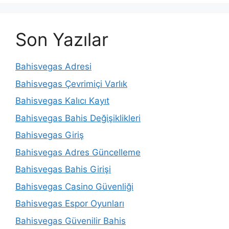
Son Yazılar
Bahisvegas Adresi
Bahisvegas Çevrimiçi Varlık
Bahisvegas Kalıcı Kayıt
Bahisvegas Bahis Değişiklikleri
Bahisvegas Giriş
Bahisvegas Adres Güncelleme
Bahisvegas Bahis Girişi
Bahisvegas Casino Güvenliği
Bahisvegas Espor Oyunları
Bahisvegas Güvenilir Bahis