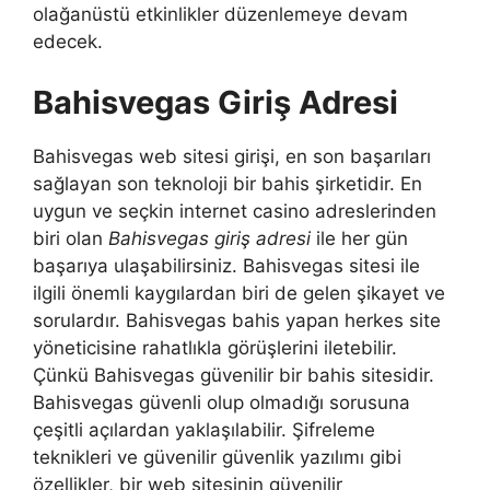
olağanüstü etkinlikler düzenlemeye devam
edecek.
Bahisvegas Giriş Adresi
Bahisvegas web sitesi girişi, en son başarıları
sağlayan son teknoloji bir bahis şirketidir. En
uygun ve seçkin internet casino adreslerinden
biri olan
Bahisvegas giriş adresi
ile her gün
başarıya ulaşabilirsiniz. Bahisvegas sitesi ile
ilgili önemli kaygılardan biri de gelen şikayet ve
sorulardır. Bahisvegas bahis yapan herkes site
yöneticisine rahatlıkla görüşlerini iletebilir.
Çünkü Bahisvegas güvenilir bir bahis sitesidir.
Bahisvegas güvenli olup olmadığı sorusuna
çeşitli açılardan yaklaşılabilir. Şifreleme
teknikleri ve güvenilir güvenlik yazılımı gibi
özellikler, bir web sitesinin güvenilir