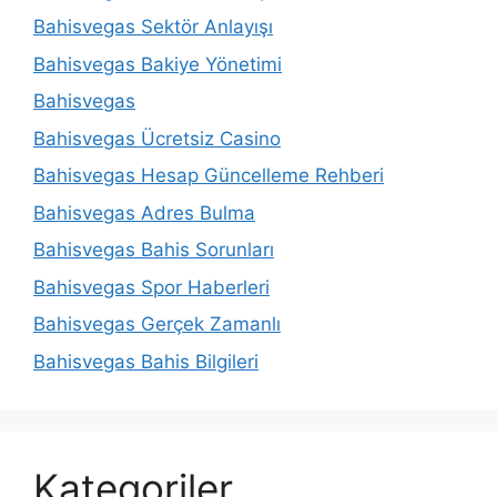
Bahisvegas Sektör Anlayışı
Bahisvegas Bakiye Yönetimi
Bahisvegas
Bahisvegas Ücretsiz Casino
Bahisvegas Hesap Güncelleme Rehberi
Bahisvegas Adres Bulma
Bahisvegas Bahis Sorunları
Bahisvegas Spor Haberleri
Bahisvegas Gerçek Zamanlı
Bahisvegas Bahis Bilgileri
Kategoriler