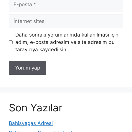
E-
posta
İnternet
sitesi
Daha sonraki yorumlarımda kullanılması için
adım, e-posta adresim ve site adresim bu
tarayıcıya kaydedilsin.
Son Yazılar
Bahisvegas Adresi