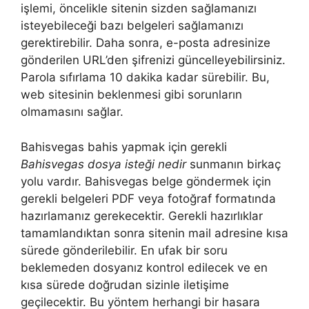
işlemi, öncelikle sitenin sizden sağlamanızı
isteyebileceği bazı belgeleri sağlamanızı
gerektirebilir. Daha sonra, e-posta adresinize
gönderilen URL’den şifrenizi güncelleyebilirsiniz.
Parola sıfırlama 10 dakika kadar sürebilir. Bu,
web sitesinin beklenmesi gibi sorunların
olmamasını sağlar.
Bahisvegas bahis yapmak için gerekli
Bahisvegas dosya isteği nedir
sunmanın birkaç
yolu vardır.
Bahisvegas belge göndermek için
gerekli belgeleri PDF veya fotoğraf formatında
hazırlamanız gerekecektir. Gerekli hazırlıklar
tamamlandıktan sonra sitenin mail adresine kısa
sürede gönderilebilir. En ufak bir soru
beklemeden dosyanız kontrol edilecek ve en
kısa sürede doğrudan sizinle iletişime
geçilecektir. Bu yöntem herhangi bir hasara