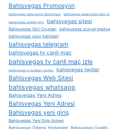
Bahisvegas Promosyon
bahisvegas saha servis departmanı
bahisvegas sanal bahis karlı mı
bahisvegas sitesi
bahisvegas siteleri giriş
Bahisvegas Slot Oyunları
bahisvegas sosyal medya
bahisvegas spor bahisleri
bahisvegas telegram
bahisvegas tv canli maç
bahisvegas tv canli maç izle
bahisvegas twitter
bahisvegas tv kuralları sayfası
Bahisvegas Web Sitesi
bahisvegas whatsapp
Bahisvegas Yeni Adres
Bahisvegas Yeni Adresi
Bahisvegas yeni giriş
Bahisvegas Yeni Giriş Adresi
Bahisvegas Ödeme Yöntemleri
Bahisvegas Üyeliği