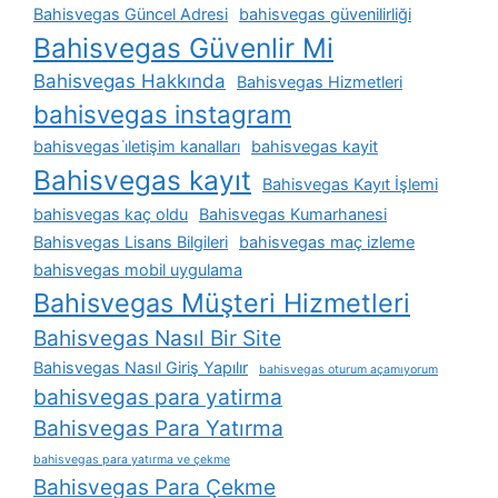
Bahisvegas Güncel Adresi
bahisvegas güvenilirliği
Bahisvegas Güvenlir Mi
Bahisvegas Hakkında
Bahisvegas Hizmetleri
bahisvegas instagram
bahisvegas i̇letişim kanalları
bahisvegas kayit
Bahisvegas kayıt
Bahisvegas Kayıt İşlemi
bahisvegas kaç oldu
Bahisvegas Kumarhanesi
Bahisvegas Lisans Bilgileri
bahisvegas maç izleme
bahisvegas mobil uygulama
Bahisvegas Müşteri Hizmetleri
Bahisvegas Nasıl Bir Site
Bahisvegas Nasıl Giriş Yapılır
bahisvegas oturum açamıyorum
bahisvegas para yatirma
Bahisvegas Para Yatırma
bahisvegas para yatırma ve çekme
Bahisvegas Para Çekme