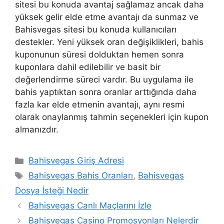
sitesi bu konuda avantaj sağlamaz ancak daha
yüksek gelir elde etme avantajı da sunmaz ve
Bahisvegas sitesi bu konuda kullanıcıları
destekler. Yeni yüksek oran değişiklikleri, bahis
kuponunun süresi dolduktan hemen sonra
kuponlara dahil edilebilir ve basit bir
değerlendirme süreci vardır. Bu uygulama ile
bahis yaptıktan sonra oranlar arttığında daha
fazla kar elde etmenin avantajı, aynı resmi
olarak onaylanmış tahmin seçenekleri için kupon
almanızdır.
Kategoriler
Bahisvegas Giriş Adresi
Etiketler
Bahisvegas Bahis Oranları
,
Bahisvegas
Dosya İsteği Nedir
Yazı
Bahisvegas Canlı Maçlarını İzle
dolaşımı
Bahisvegas Casino Promosyonları Nelerdir