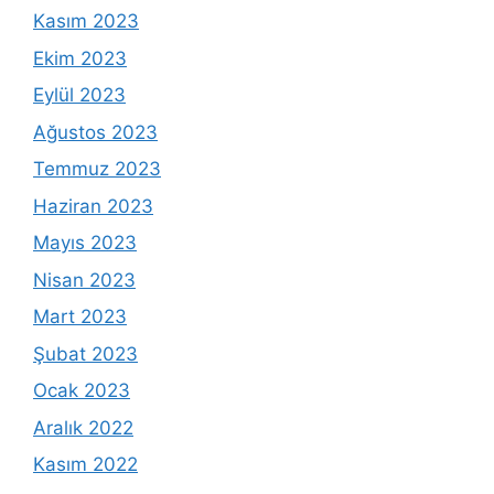
Kasım 2023
Ekim 2023
Eylül 2023
Ağustos 2023
Temmuz 2023
Haziran 2023
Mayıs 2023
Nisan 2023
Mart 2023
Şubat 2023
Ocak 2023
Aralık 2022
Kasım 2022