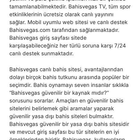
tamamlanabilmektedir. Bahisvegas TV, tüm spor
etkinliklerinin ücretsiz olarak canlı yayınını
sağlar. Mobil uyumlu web sitesi ve canlı destek
Bahisvegas.com tarafından sağlanmaktadır.
Bahisvegas giriş sayfası sitede
karşılaşabileceğiniz her türlü soruna karşı 7/24
canlı destek sunmaktadır.
Bahisvegas canlı bahis sitesi, avantajlarından
dolayı birçok bahis tutkunu arasında popüler bir
seçimdir. Bahis oynamayı seven insanlar sıklıkla
“Bahisvegas güvenilir bir kaynak mıdır?”
sorusunu sorarlar. Amaçları en güvenilir bahis
sitelerini belirlemek gibi aramalar yaparak
güvenilir yasa dışı bahis siteleri bulmaktır.
Bahisvegas güvenilir bir yasa dışı bahis sitesidir
ve mevcut giriş sayfası bu tür sitelerin en iyi
örneklerinden biridir. Bahisvegas, kullanıcıların