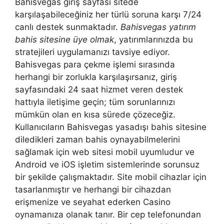
Bahisvegas giriş sayfası sitede
karşılaşabileceğiniz her türlü soruna karşı 7/24
canlı destek sunmaktadır.
Bahisvegas yatırım
bahis sitesine üye olmak
, yatırımlarınızda bu
stratejileri uygulamanızı tavsiye ediyor.
Bahisvegas para çekme işlemi sırasında
herhangi bir zorlukla karşılaşırsanız, giriş
sayfasındaki 24 saat hizmet veren destek
hattıyla iletişime geçin; tüm sorunlarınızı
mümkün olan en kısa sürede çözeceğiz.
Kullanıcıların Bahisvegas yasadışı bahis sitesine
diledikleri zaman bahis oynayabilmelerini
sağlamak için web sitesi mobil uyumludur ve
Android ve iOS işletim sistemlerinde sorunsuz
bir şekilde çalışmaktadır. Site mobil cihazlar için
tasarlanmıştır ve herhangi bir cihazdan
erişmenize ve seyahat ederken Casino
oynamanıza olanak tanır. Bir cep telefonundan