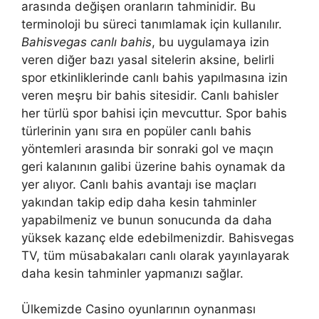
arasında değişen oranların tahminidir. Bu
terminoloji bu süreci tanımlamak için kullanılır.
Bahisvegas canlı bahis
, bu uygulamaya izin
veren diğer bazı yasal sitelerin aksine, belirli
spor etkinliklerinde canlı bahis yapılmasına izin
veren meşru bir bahis sitesidir. Canlı bahisler
her türlü spor bahisi için mevcuttur. Spor bahis
türlerinin yanı sıra en popüler canlı bahis
yöntemleri arasında bir sonraki gol ve maçın
geri kalanının galibi üzerine bahis oynamak da
yer alıyor. Canlı bahis avantajı ise maçları
yakından takip edip daha kesin tahminler
yapabilmeniz ve bunun sonucunda da daha
yüksek kazanç elde edebilmenizdir. Bahisvegas
TV, tüm müsabakaları canlı olarak yayınlayarak
daha kesin tahminler yapmanızı sağlar.
Ülkemizde Casino oyunlarının oynanması