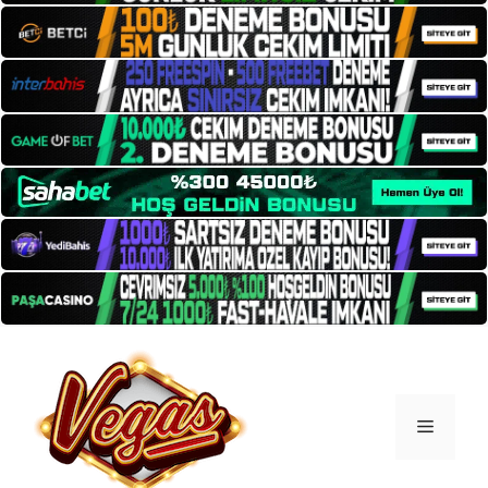
İçeriğe
atla
Menü