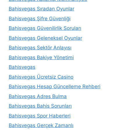
Bahisvegas Sıradan Oyunlar
Bahisvegas Şifre Güvenliği
Bahisvegas Güvenilirlik Soruları
Bahisvegas Geleneksel Oyunlar
Bahisvegas Sektör Anlayışı
Bahisvegas Bakiye Yönetimi
Bahisvegas
Bahisvegas Ücretsiz Casino
Bahisvegas Hesap Güncelleme Rehberi
Bahisvegas Adres Bulma
Bahisvegas Bahis Sorunları
Bahisvegas Spor Haberleri
Bahisvegas Gerçek Zamanlı