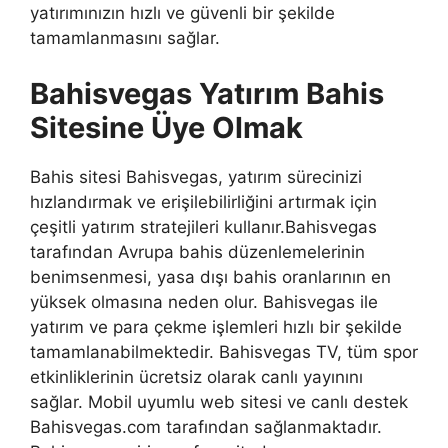
yatırımınızın hızlı ve güvenli bir şekilde
tamamlanmasını sağlar.
Bahisvegas Yatırım Bahis
Sitesine Üye Olmak
Bahis sitesi Bahisvegas, yatırım sürecinizi
hızlandırmak ve erişilebilirliğini artırmak için
çeşitli yatırım stratejileri kullanır.Bahisvegas
tarafından Avrupa bahis düzenlemelerinin
benimsenmesi, yasa dışı bahis oranlarının en
yüksek olmasına neden olur. Bahisvegas ile
yatırım ve para çekme işlemleri hızlı bir şekilde
tamamlanabilmektedir. Bahisvegas TV, tüm spor
etkinliklerinin ücretsiz olarak canlı yayınını
sağlar. Mobil uyumlu web sitesi ve canlı destek
Bahisvegas.com tarafından sağlanmaktadır.