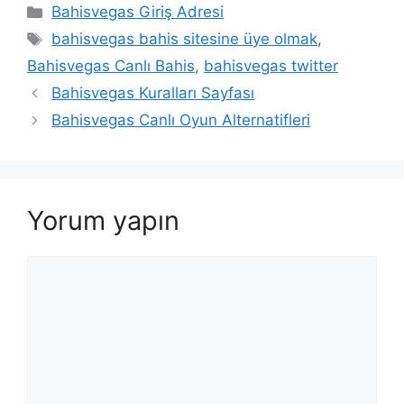
Kategoriler
Bahisvegas Giriş Adresi
Etiketler
bahisvegas bahis sitesine üye olmak
,
Bahisvegas Canlı Bahis
,
bahisvegas twitter
Yazı
Bahisvegas Kuralları Sayfası
dolaşımı
Bahisvegas Canlı Oyun Alternatifleri
Yorum yapın
Yorum