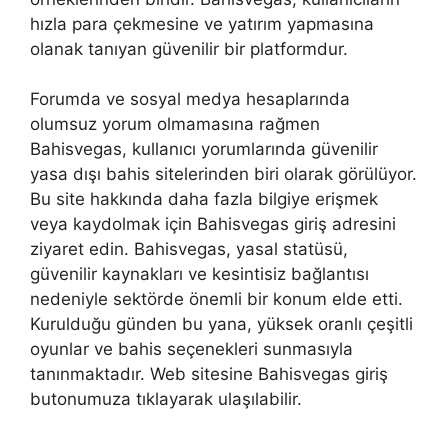
hızla para çekmesine ve yatırım yapmasına
olanak tanıyan güvenilir bir platformdur.
Forumda ve sosyal medya hesaplarında
olumsuz yorum olmamasına rağmen
Bahisvegas, kullanıcı yorumlarında güvenilir
yasa dışı bahis sitelerinden biri olarak görülüyor.
Bu site hakkında daha fazla bilgiye erişmek
veya kaydolmak için Bahisvegas giriş adresini
ziyaret edin. Bahisvegas, yasal statüsü,
güvenilir kaynakları ve kesintisiz bağlantısı
nedeniyle sektörde önemli bir konum elde etti.
Kurulduğu günden bu yana, yüksek oranlı çeşitli
oyunlar ve bahis seçenekleri sunmasıyla
tanınmaktadır. Web sitesine Bahisvegas giriş
butonumuza tıklayarak ulaşılabilir.