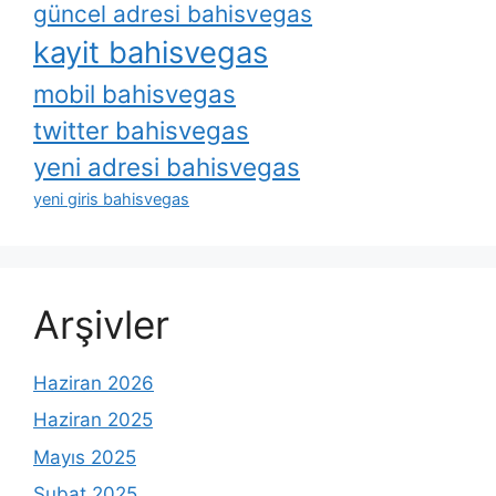
güncel adresi bahisvegas
kayit bahisvegas
mobil bahisvegas
twitter bahisvegas
yeni adresi bahisvegas
yeni giris bahisvegas
Arşivler
Haziran 2026
Haziran 2025
Mayıs 2025
Şubat 2025