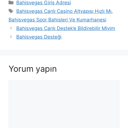
Kategoriler
Bahisvegas Giriş Adresi
Etiketler
Bahisvegas Canlı Casino Altyapısı Hızlı Mı
,
Bahisvegas Spor Bahisleri Ve Kumarhanesi
Yazı
Bahisvegas Canlı Destek’e Bildirebilir Miyim
dolaşımı
Bahisvegas Desteği
Yorum yapın
Yorum