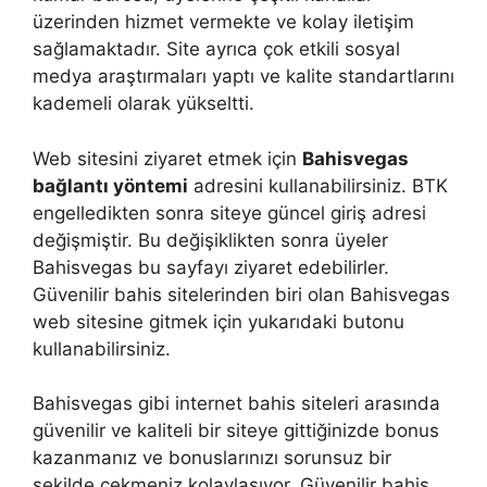
üzerinden hizmet vermekte ve kolay iletişim
sağlamaktadır. Site ayrıca çok etkili sosyal
medya araştırmaları yaptı ve kalite standartlarını
kademeli olarak yükseltti.
Web sitesini ziyaret etmek için
Bahisvegas
bağlantı yöntemi
adresini kullanabilirsiniz. BTK
engelledikten sonra siteye güncel giriş adresi
değişmiştir. Bu değişiklikten sonra üyeler
Bahisvegas bu sayfayı ziyaret edebilirler.
Güvenilir bahis sitelerinden biri olan Bahisvegas
web sitesine gitmek için yukarıdaki butonu
kullanabilirsiniz.
Bahisvegas gibi internet bahis siteleri arasında
güvenilir ve kaliteli bir siteye gittiğinizde bonus
kazanmanız ve bonuslarınızı sorunsuz bir
şekilde çekmeniz kolaylaşıyor. Güvenilir bahis