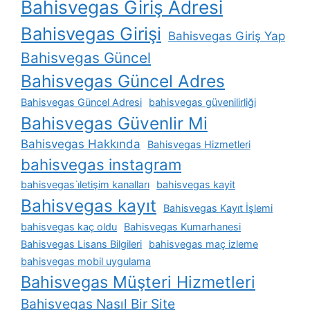
Bahisvegas Giriş Adresi
Bahisvegas Girişi
Bahisvegas Giriş Yap
Bahisvegas Güncel
Bahisvegas Güncel Adres
Bahisvegas Güncel Adresi
bahisvegas güvenilirliği
Bahisvegas Güvenlir Mi
Bahisvegas Hakkında
Bahisvegas Hizmetleri
bahisvegas instagram
bahisvegas i̇letişim kanalları
bahisvegas kayit
Bahisvegas kayıt
Bahisvegas Kayıt İşlemi
bahisvegas kaç oldu
Bahisvegas Kumarhanesi
Bahisvegas Lisans Bilgileri
bahisvegas maç izleme
bahisvegas mobil uygulama
Bahisvegas Müşteri Hizmetleri
Bahisvegas Nasıl Bir Site