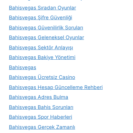
Bahisvegas Sıradan Oyunlar
Bahisvegas Şifre Güvenliği
Bahisvegas Güvenilirlik Soruları
Bahisvegas Geleneksel Oyunlar
Bahisvegas Sektör Anlayışı
Bahisvegas Bakiye Yönetimi
Bahisvegas
Bahisvegas Ücretsiz Casino
Bahisvegas Hesap Güncelleme Rehberi
Bahisvegas Adres Bulma
Bahisvegas Bahis Sorunları
Bahisvegas Spor Haberleri
Bahisvegas Gerçek Zamanlı