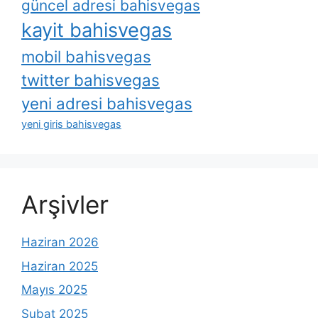
güncel adresi bahisvegas
kayit bahisvegas
mobil bahisvegas
twitter bahisvegas
yeni adresi bahisvegas
yeni giris bahisvegas
Arşivler
Haziran 2026
Haziran 2025
Mayıs 2025
Şubat 2025