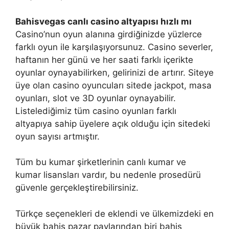
Bahisvegas canlı casino altyapısı hızlı mı
Casino’nun oyun alanına girdiğinizde yüzlerce
farklı oyun ile karşılaşıyorsunuz. Casino severler,
haftanın her günü ve her saati farklı içerikte
oyunlar oynayabilirken, gelirinizi de artırır. Siteye
üye olan casino oyuncuları sitede jackpot, masa
oyunları, slot ve 3D oyunlar oynayabilir.
Listelediğimiz tüm casino oyunları farklı
altyapıya sahip üyelere açık olduğu için sitedeki
oyun sayısı artmıştır.
Tüm bu kumar şirketlerinin canlı kumar ve
kumar lisansları vardır, bu nedenle prosedürü
güvenle gerçekleştirebilirsiniz.
Türkçe seçenekleri de eklendi ve ülkemizdeki en
büyük bahis pazar paylarından biri bahis