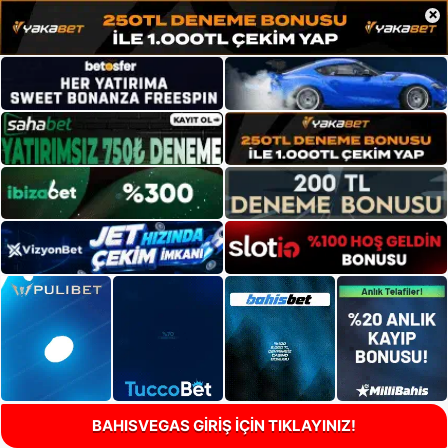
×
BAHISVEGAS GİRİŞ İÇİN TIKLAYINIZ!