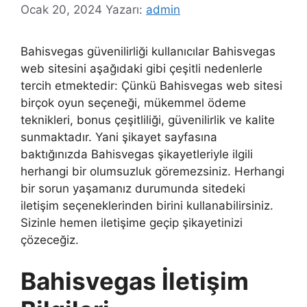
Ocak 20, 2024
Yazarı:
admin
Bahisvegas güvenilirliği kullanıcılar Bahisvegas
web sitesini aşağıdaki gibi çeşitli nedenlerle
tercih etmektedir: Çünkü Bahisvegas web sitesi
birçok oyun seçeneği, mükemmel ödeme
teknikleri, bonus çeşitliliği, güvenilirlik ve kalite
sunmaktadır. Yani şikayet sayfasına
baktığınızda Bahisvegas şikayetleriyle ilgili
herhangi bir olumsuzluk göremezsiniz. Herhangi
bir sorun yaşamanız durumunda sitedeki
iletişim seçeneklerinden birini kullanabilirsiniz.
Sizinle hemen iletişime geçip şikayetinizi
çözeceğiz.
Bahisvegas İletişim