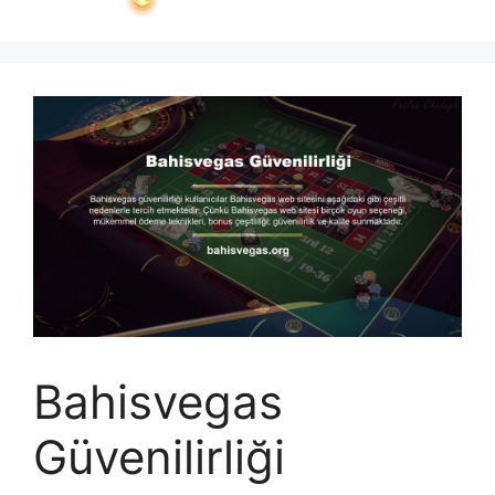
Bahisvegas
Güvenilirliği