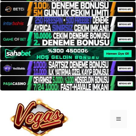
İçeriğe
atla
Menü