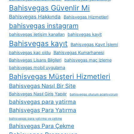
Bahisvegas Güvenlir Mi
Bahisvegas Hakkında
Bahisvegas Hizmetleri
bahisvegas instagram
bahisvegas i̇letişim kanalları
bahisvegas kayit
Bahisvegas kayıt
Bahisvegas Kayıt İşlemi
bahisvegas kaç oldu
Bahisvegas Kumarhanesi
Bahisvegas Lisans Bilgileri
bahisvegas maç izleme
bahisvegas mobil uygulama
Bahisvegas Müşteri Hizmetleri
Bahisvegas Nasıl Bir Site
Bahisvegas Nasıl Giriş Yapılır
bahisvegas oturum açamıyorum
bahisvegas para yatirma
Bahisvegas Para Yatırma
bahisvegas para yatırma ve çekme
Bahisvegas Para Çekme