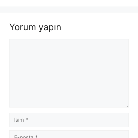
Yorum yapın
Yorum
İsim
E-