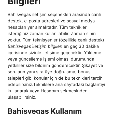
Bilgileri
Bahisvegas iletişim seçenekleri arasında canlı
destek, e-posta adresleri ve sosyal medya
hesapları yer almaktadır. Tüm teknikler
istediğiniz zaman kullanılabilir. Zaman sınırı
yoktur. Tüm teknisyenler (özellikle canlı destek)
Bahisvegas i̇letişim bilgileri
en geç 30 dakika
içerisinde sizinle iletişime geçecektir. Yükleme
veya güncelleme işlemi olması durumunda
yetkililer size bildirim gönderecektir. Şikayet ve
soruların yanı sıra üye doğrulama, bonus
talepleri gibi konular için de bu teknikleri tercih
edebilirsiniz.Tekniklere ana sayfadaki bağlantıyı
kullanarak veya Hesabım sekmesinden
ulaşabilirsiniz.
Bahisvegas Kullanım