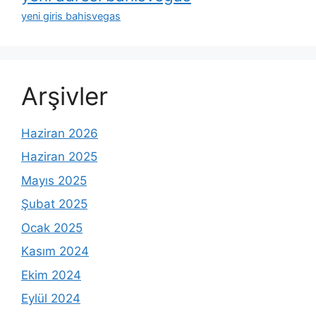
yeni giris bahisvegas
Arşivler
Haziran 2026
Haziran 2025
Mayıs 2025
Şubat 2025
Ocak 2025
Kasım 2024
Ekim 2024
Eylül 2024