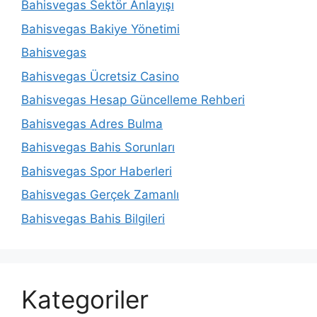
Bahisvegas Sektör Anlayışı
Bahisvegas Bakiye Yönetimi
Bahisvegas
Bahisvegas Ücretsiz Casino
Bahisvegas Hesap Güncelleme Rehberi
Bahisvegas Adres Bulma
Bahisvegas Bahis Sorunları
Bahisvegas Spor Haberleri
Bahisvegas Gerçek Zamanlı
Bahisvegas Bahis Bilgileri
Kategoriler