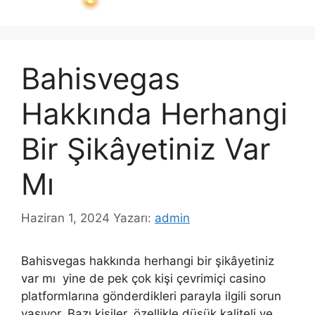
Bahisvegas
Hakkında Herhangi
Bir Şikâyetiniz Var
Mı
Haziran 1, 2024
Yazarı:
admin
Bahisvegas hakkında herhangi bir şikâyetiniz
var mı yine de pek çok kişi çevrimiçi casino
platformlarına gönderdikleri parayla ilgili sorun
yaşıyor. Bazı kişiler, özellikle düşük kaliteli ve