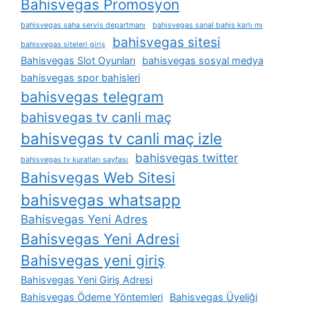
Bahisvegas Promosyon
bahisvegas saha servis departmanı
bahisvegas sanal bahis karlı mı
bahisvegas sitesi
bahisvegas siteleri giriş
Bahisvegas Slot Oyunları
bahisvegas sosyal medya
bahisvegas spor bahisleri
bahisvegas telegram
bahisvegas tv canli maç
bahisvegas tv canli maç izle
bahisvegas twitter
bahisvegas tv kuralları sayfası
Bahisvegas Web Sitesi
bahisvegas whatsapp
Bahisvegas Yeni Adres
Bahisvegas Yeni Adresi
Bahisvegas yeni giriş
Bahisvegas Yeni Giriş Adresi
Bahisvegas Ödeme Yöntemleri
Bahisvegas Üyeliği