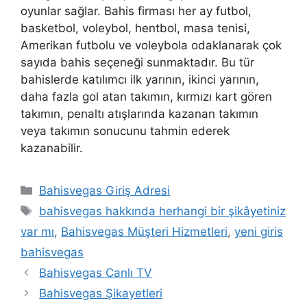
oyunlar sağlar. Bahis firması her ay futbol, ​​
basketbol, ​​voleybol, hentbol, ​​masa tenisi,
Amerikan futbolu ve voleybola odaklanarak çok
sayıda bahis seçeneği sunmaktadır. Bu tür
bahislerde katılımcı ilk yarının, ikinci yarının,
daha fazla gol atan takımın, kırmızı kart gören
takımın, penaltı atışlarında kazanan takımın
veya takımın sonucunu tahmin ederek
kazanabilir.
Kategoriler
Bahisvegas Giriş Adresi
Etiketler
bahisvegas hakkında herhangi bir şikâyetiniz
var mı
,
Bahisvegas Müşteri Hizmetleri
,
yeni giris
bahisvegas
Yazı
Bahisvegas Canlı TV
dolaşımı
Bahisvegas Şikayetleri