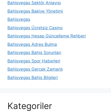
Bahisvegas Sektör Anlayışı
Bahisvegas Bakiye Yönetimi
Bahisvegas
Bahisvegas Ücretsiz Casino
Bahisvegas Hesap Güncelleme Rehberi
Bahisvegas Adres Bulma
Bahisvegas Bahis Sorunları
Bahisvegas Spor Haberleri
Bahisvegas Gerçek Zamanlı
Bahisvegas Bahis Bilgileri
Kategoriler