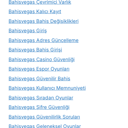
Bahisvegas Çevrimiçi Varlık
Bahisvegas Kalıcı Kayıt
Bahisvegas Bahis Değişiklikleri
Bahisvegas Giriş
Bahisvegas Adres Güncelleme
Bahisvegas Bahis Girişi
Bahisvegas Casino Güvenliği
Bahisvegas Espor Oyunları
Bahisvegas Güvenilir Bahis
Bahisvegas Kullanıcı Memnuniyeti
Bahisvegas Sıradan Oyunlar
Bahisvegas Şifre Güvenliği
Bahisvegas Güvenilirlik Soruları
Bahisvegas Geleneksel Oyunlar