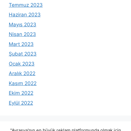
Temmuz 2023
Haziran 2023
Mayıs 2023
Nisan 2023
Mart 2023
Şubat 2023
Ocak 2023
Aralık 2022
Kasım 2022
Ekim 2022
Eylül 2022
"Avrasya'nın en büyük reklam platformunda olmak için