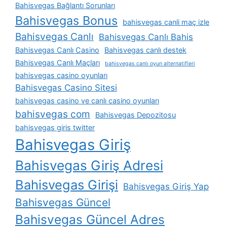
Bahisvegas Bağlantı Sorunları
Bahisvegas Bonus
bahisvegas canli maç izle
Bahisvegas Canlı
Bahisvegas Canlı Bahis
Bahisvegas Canlı Casino
Bahisvegas canlı destek
Bahisvegas Canlı Maçları
bahisvegas canlı oyun alternatifleri
bahisvegas casino oyunları
Bahisvegas Casino Sitesi
bahisvegas casino ve canlı casino oyunları
bahisvegas com
Bahisvegas Depozitosu
bahisvegas giris twitter
Bahisvegas Giriş
Bahisvegas Giriş Adresi
Bahisvegas Girişi
Bahisvegas Giriş Yap
Bahisvegas Güncel
Bahisvegas Güncel Adres