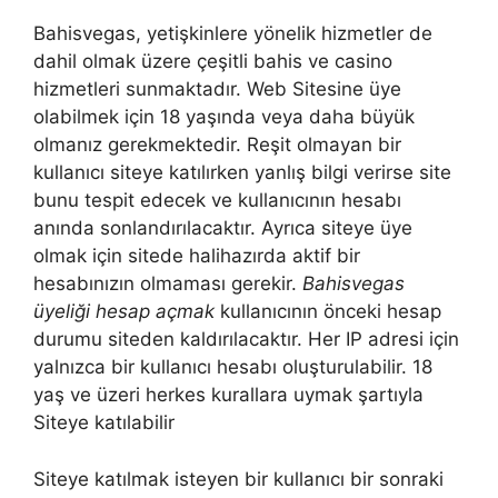
Bahisvegas, yetişkinlere yönelik hizmetler de
dahil olmak üzere çeşitli bahis ve casino
hizmetleri sunmaktadır. Web Sitesine üye
olabilmek için 18 yaşında veya daha büyük
olmanız gerekmektedir. Reşit olmayan bir
kullanıcı siteye katılırken yanlış bilgi verirse site
bunu tespit edecek ve kullanıcının hesabı
anında sonlandırılacaktır. Ayrıca siteye üye
olmak için sitede halihazırda aktif bir
hesabınızın olmaması gerekir.
Bahisvegas
üyeliği hesap açmak
kullanıcının önceki hesap
durumu siteden kaldırılacaktır. Her IP adresi için
yalnızca bir kullanıcı hesabı oluşturulabilir. 18
yaş ve üzeri herkes kurallara uymak şartıyla
Siteye katılabilir
Siteye katılmak isteyen bir kullanıcı bir sonraki