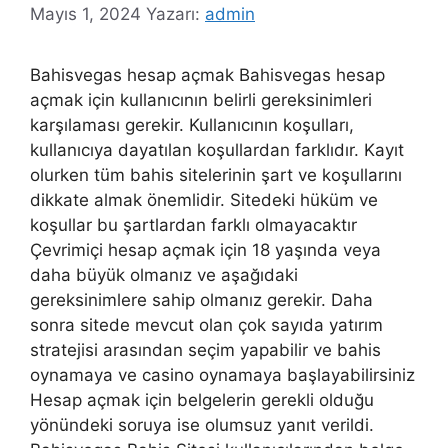
Mayıs 1, 2024
Yazarı:
admin
Bahisvegas hesap açmak Bahisvegas hesap
açmak için kullanıcının belirli gereksinimleri
karşılaması gerekir. Kullanıcının koşulları,
kullanıcıya dayatılan koşullardan farklıdır. Kayıt
olurken tüm bahis sitelerinin şart ve koşullarını
dikkate almak önemlidir. Sitedeki hüküm ve
koşullar bu şartlardan farklı olmayacaktır
Çevrimiçi hesap açmak için 18 yaşında veya
daha büyük olmanız ve aşağıdaki
gereksinimlere sahip olmanız gerekir. Daha
sonra sitede mevcut olan çok sayıda yatırım
stratejisi arasından seçim yapabilir ve bahis
oynamaya ve casino oynamaya başlayabilirsiniz
Hesap açmak için belgelerin gerekli olduğu
yönündeki soruya ise olumsuz yanıt verildi.