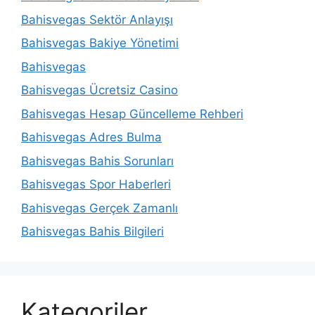
Bahisvegas Sektör Anlayışı
Bahisvegas Bakiye Yönetimi
Bahisvegas
Bahisvegas Ücretsiz Casino
Bahisvegas Hesap Güncelleme Rehberi
Bahisvegas Adres Bulma
Bahisvegas Bahis Sorunları
Bahisvegas Spor Haberleri
Bahisvegas Gerçek Zamanlı
Bahisvegas Bahis Bilgileri
Kategoriler