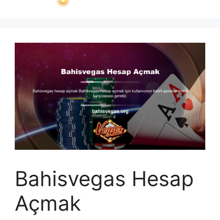
Bahisvegas Hesap
Açmak