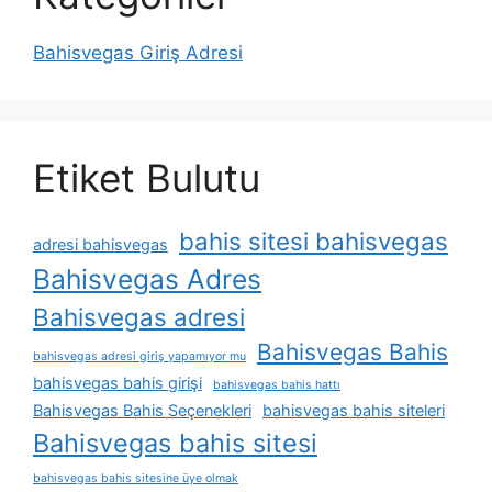
Bahisvegas Giriş Adresi
Etiket Bulutu
bahis sitesi bahisvegas
adresi bahisvegas
Bahisvegas Adres
Bahisvegas adresi
Bahisvegas Bahis
bahisvegas adresi giriş yapamıyor mu
bahisvegas bahis girişi
bahisvegas bahis hattı
Bahisvegas Bahis Seçenekleri
bahisvegas bahis siteleri
Bahisvegas bahis sitesi
bahisvegas bahis sitesine üye olmak