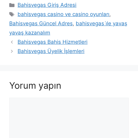
Kategoriler
Bahisvegas Giriş Adresi
Etiketler
bahisvegas casino ve casino oyunları
,
Bahisvegas Güncel Adres
,
bahisvegas i̇le yavaş
yavaş kazanalım
Yazı
Bahisvegas Bahis Hizmetleri
dolaşımı
Bahisvegas Üyelik İşlemleri
Yorum yapın
Yorum