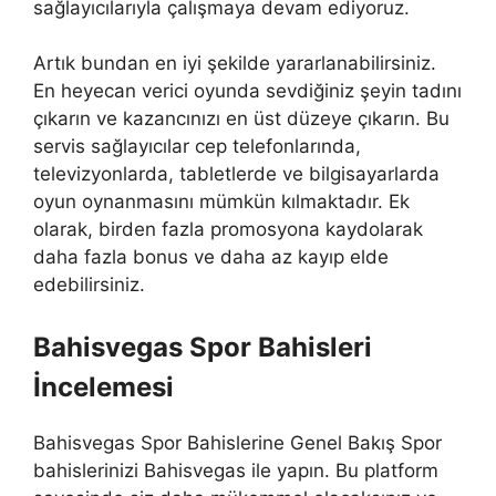
sağlayıcılarıyla çalışmaya devam ediyoruz.
Artık bundan en iyi şekilde yararlanabilirsiniz.
En heyecan verici oyunda sevdiğiniz şeyin tadını
çıkarın ve kazancınızı en üst düzeye çıkarın. Bu
servis sağlayıcılar cep telefonlarında,
televizyonlarda, tabletlerde ve bilgisayarlarda
oyun oynanmasını mümkün kılmaktadır. Ek
olarak, birden fazla promosyona kaydolarak
daha fazla bonus ve daha az kayıp elde
edebilirsiniz.
Bahisvegas Spor Bahisleri
İncelemesi
Bahisvegas Spor Bahislerine Genel Bakış Spor
bahislerinizi Bahisvegas ile yapın. Bu platform