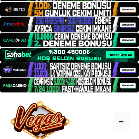
İçeriğe
atla
Menü