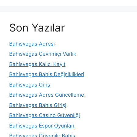
Son Yazılar
Bahisvegas Adresi
Bahisvegas Çevrimiçi Varlık
Bahisvegas Kalıcı Kayıt
Bahisvegas Bahis Değişiklikleri
Bahisvegas Giriş
Bahisvegas Adres Güncelleme
Bahisvegas Bahis Girişi
Bahisvegas Casino Güvenliği
Bahisvegas Espor Oyunları
Bahisvegas Güvenilir Bahis