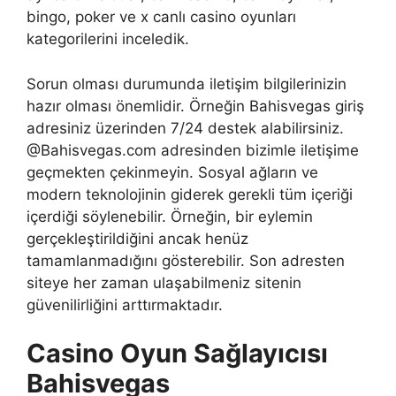
bingo, poker ve x canlı casino oyunları
kategorilerini inceledik.
Sorun olması durumunda iletişim bilgilerinizin
hazır olması önemlidir. Örneğin Bahisvegas giriş
adresiniz üzerinden 7/24 destek alabilirsiniz.
@Bahisvegas.com adresinden bizimle iletişime
geçmekten çekinmeyin. Sosyal ağların ve
modern teknolojinin giderek gerekli tüm içeriği
içerdiği söylenebilir. Örneğin, bir eylemin
gerçekleştirildiğini ancak henüz
tamamlanmadığını gösterebilir. Son adresten
siteye her zaman ulaşabilmeniz sitenin
güvenilirliğini arttırmaktadır.
Casino Oyun Sağlayıcısı
Bahisvegas