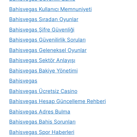
Bahisvegas Kullanıcı Memnuniyeti
Bahisvegas Sıradan Oyunlar
Bahisvegas Şifre Güvenliği
Bahisvegas Güvenilirlik Soruları
Bahisvegas Geleneksel Oyunlar
Bahisvegas Sektör Anlayışı
Bahisvegas Bakiye Yönetimi
Bahisvegas
Bahisvegas Ücretsiz Casino
Bahisvegas Hesap Güncelleme Rehberi
Bahisvegas Adres Bulma
Bahisvegas Bahis Sorunları
Bahisvegas Spor Haberleri