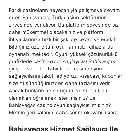
Farklı casinoların heyecanıyla gelişmeye devam
eden Bahisvegas, Türk casino sektörünün
zirvesinde yer alıyor. Bu platform sayesinde siz
daha mükemmel olacaksınız ve platform
ihtiyaçlarınıza hızlı bir şekilde cevap verecektir.
Bildiğiniz üzere tüm oyunlar mobil cihazlarda
oynanabilmektedir. Oyun, yüksek çözünürlüklü
grafiklerle
casino oyun sağlayıcısı Bahisvegas
girişine sahiptir. Tabii ki, bu casino oyun
sağlayıcılarını takdir ediyoruz. Kısacası, kuponlar
size düşündüğünüzden daha fazlasını verir.
Ancak bunların ne olduğunu ve sundukları
olanakları öğrenmek ister misiniz? Bir
Bahisvegas casino oyun sağlayıcısı mısınız?
Metnin geri kalanını daha sonra okuyabilirsiniz.
Bahisvegas Hizmet Sağlayıcı Ile