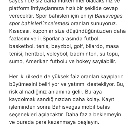
sayesinde siz daha mükemmel olacaksınız ve
platform ihtiyaçlarınıza hızlı bir şekilde cevap
verecektir. Spor bahisleri için en iyi
Bahisvegas
spor bahisleri i̇ncelemesi
oranları sunuyoruz.
Kısacası, kuponlar size düşündüğünüzden daha
fazlasını verir.Sporlar arasında futbol, ​​
basketbol, ​​tenis, beyzbol, golf, bilardo, masa
tenisi, hentbol, ​​voleybol, badminton, su topu,
sumo, Amerikan futbolu ve hokey sayılabilir.
Her iki ülkede de yüksek faiz oranları kayıpların
büyümesini belirliyor ve yatırımı destekliyor. Bu,
risk almadığınız anlamına gelir. Buraya
kaydolmak sandığınızdan daha kolay. Kayıt
işleminden sonra Bahisvegas mobil bahis
seçenekleri açılacaktır. Daha fazla beklemeyin
ve burada para kazanmaya başlayın.