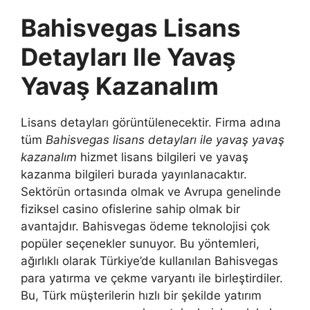
Bahisvegas Lisans
Detayları Ile Yavaş
Yavaş Kazanalım
Lisans detayları görüntülenecektir. Firma adına
tüm
Bahisvegas lisans detayları ile yavaş yavaş
kazanalım
hizmet lisans bilgileri ve yavaş
kazanma bilgileri burada yayınlanacaktır.
Sektörün ortasında olmak ve Avrupa genelinde
fiziksel casino ofislerine sahip olmak bir
avantajdır. Bahisvegas ödeme teknolojisi çok
popüler seçenekler sunuyor. Bu yöntemleri,
ağırlıklı olarak Türkiye’de kullanılan Bahisvegas
para yatırma ve çekme varyantı ile birleştirdiler.
Bu, Türk müşterilerin hızlı bir şekilde yatırım