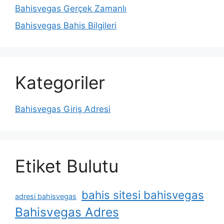
Bahisvegas Gerçek Zamanlı
Bahisvegas Bahis Bilgileri
Kategoriler
Bahisvegas Giriş Adresi
Etiket Bulutu
bahis sitesi bahisvegas
adresi bahisvegas
Bahisvegas Adres