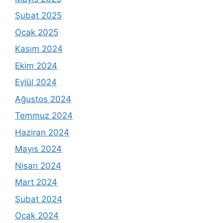
Şubat 2025
Ocak 2025
Kasım 2024
Ekim 2024
Eylül 2024
Ağustos 2024
Temmuz 2024
Haziran 2024
Mayıs 2024
Nisan 2024
Mart 2024
Şubat 2024
Ocak 2024