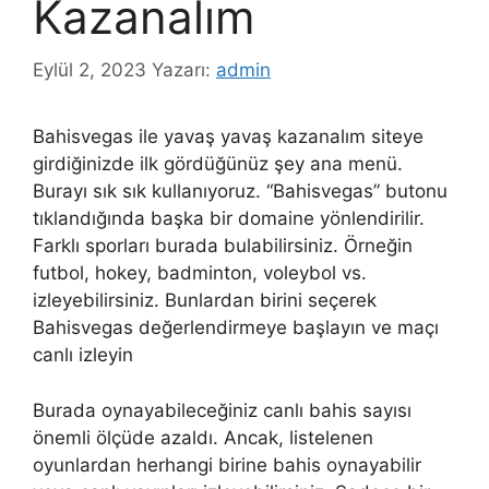
Kazanalım
Eylül 2, 2023
Yazarı:
admin
Bahisvegas ile yavaş yavaş kazanalım siteye
girdiğinizde ilk gördüğünüz şey ana menü.
Burayı sık sık kullanıyoruz. “Bahisvegas” butonu
tıklandığında başka bir domaine yönlendirilir.
Farklı sporları burada bulabilirsiniz. Örneğin
futbol, ​​hokey, badminton, voleybol vs.
izleyebilirsiniz. Bunlardan birini seçerek
Bahisvegas değerlendirmeye başlayın ve maçı
canlı izleyin
Burada oynayabileceğiniz canlı bahis sayısı
önemli ölçüde azaldı. Ancak, listelenen
oyunlardan herhangi birine bahis oynayabilir