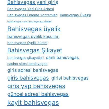
Bahisvegas yeni giriş
Bahisvegas Yeni Giriş Adresi
Bahisvegas Ödeme Yöntemleri
Bahisvegas Üyeliği
bahisvegas çevrimiçi oyuncu siteleri
Bahisvegas üyelik
bahisvegas üyelik koşulları
bahisvegas üyelik süreci
Bahisvegas Şikayet
canli bahisvegas
bahisvegas şikayetleri
casino sitesi bahisvegas
giris adresi bahisvegas
giris bahisvegas
girisi bahisvegas
giris yap bahisvegas
güncel adresi bahisvegas
kayit bahisvegas