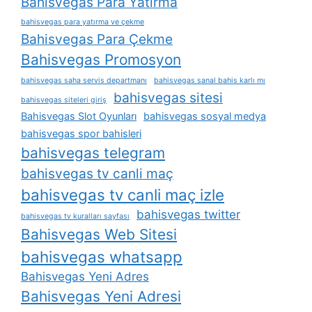
Bahisvegas Para Yatırma
bahisvegas para yatırma ve çekme
Bahisvegas Para Çekme
Bahisvegas Promosyon
bahisvegas saha servis departmanı
bahisvegas sanal bahis karlı mı
bahisvegas sitesi
bahisvegas siteleri giriş
Bahisvegas Slot Oyunları
bahisvegas sosyal medya
bahisvegas spor bahisleri
bahisvegas telegram
bahisvegas tv canli maç
bahisvegas tv canli maç izle
bahisvegas twitter
bahisvegas tv kuralları sayfası
Bahisvegas Web Sitesi
bahisvegas whatsapp
Bahisvegas Yeni Adres
Bahisvegas Yeni Adresi