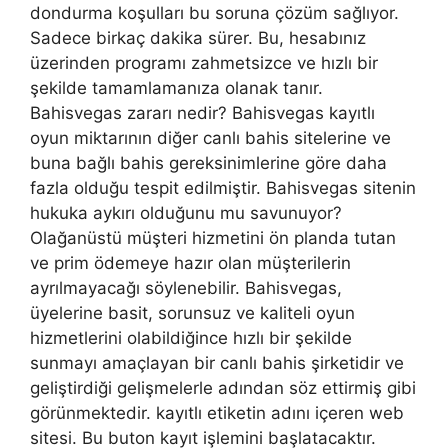
dondurma koşulları bu soruna çözüm sağlıyor.
Sadece birkaç dakika sürer. Bu, hesabınız
üzerinden programı zahmetsizce ve hızlı bir
şekilde tamamlamanıza olanak tanır.
Bahisvegas zararı nedir? Bahisvegas kayıtlı
oyun miktarının diğer canlı bahis sitelerine ve
buna bağlı bahis gereksinimlerine göre daha
fazla olduğu tespit edilmiştir. Bahisvegas sitenin
hukuka aykırı olduğunu mu savunuyor?
Olağanüstü müşteri hizmetini ön planda tutan
ve prim ödemeye hazır olan müşterilerin
ayrılmayacağı söylenebilir. Bahisvegas,
üyelerine basit, sorunsuz ve kaliteli oyun
hizmetlerini olabildiğince hızlı bir şekilde
sunmayı amaçlayan bir canlı bahis şirketidir ve
geliştirdiği gelişmelerle adından söz ettirmiş gibi
görünmektedir. kayıtlı etiketin adını içeren web
sitesi. Bu buton kayıt işlemini başlatacaktır.