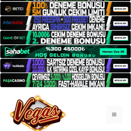
İçeriğe
atla
Menü