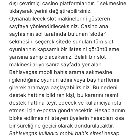
dışı çevrimiçi casino platformlarıdır. ” sekmesine
tıklayarak yerini değiştirebilirsiniz.
Oynanabilecek slot makinelerini gösteren
sayfaya yönlendirileceksiniz. Casino ana
sayfasının sol tarafında bulunan ‘slotlar’
sekmesini seçerek sitede sunulan tüm slot
oyunlarının kapsamlı bir listesini görüntüleme
şansına sahip olacaksınız. Belirli bir slot
makinesi arıyorsanız sayfada yer alan
Bahisvegas mobil bahis arama sekmesine
ilgilendiğiniz oyunun adını veya baş harflerini
girerek aramaya başlayabilirsiniz. Bu nedeni
destek hattına bildiren kişi, bu kararını resmi
destek hattına teyit edecek ve kullanıcıya iptal
etmesi için e-posta gönderecektir. Hesaplarının
bloke edilmesini isteyen üyelerin hesapları kısa
bir süreliğine geçici olarak dondurulacaktır.
Bahisvegas kullanıcı mobil bahis sitesi
hesap