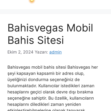
Bahisvegas Mobil
Bahis Sitesi
Ekim 2, 2024
Yazarı:
admin
Bahisvegas mobil bahis sitesi Bahisvegas her
şeyi kapsayan kapsamlı bir adres olup,
üyeliğinizi dondurma seçeneğiniz de
bulunmaktadır. Kullanıcılar istedikleri zaman
hesaplarını geçici olarak devre dışı bırakma
seçeneğine sahiptir. Bu özellik, kullanıcıların
hesaplarını diledikleri zaman yeniden
etkinleştirebilmelerine olanak tanıyarak,