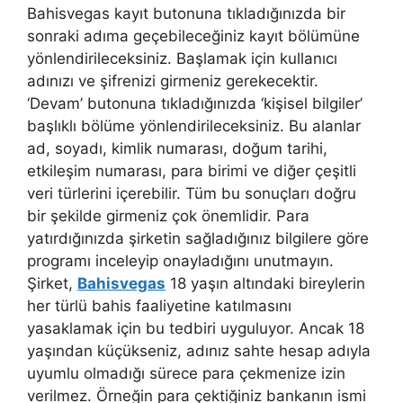
Bahisvegas kayıt butonuna tıkladığınızda bir
sonraki adıma geçebileceğiniz kayıt bölümüne
yönlendirileceksiniz. Başlamak için kullanıcı
adınızı ve şifrenizi girmeniz gerekecektir.
‘Devam’ butonuna tıkladığınızda ‘kişisel bilgiler’
başlıklı bölüme yönlendirileceksiniz. Bu alanlar
ad, soyadı, kimlik numarası, doğum tarihi,
etkileşim numarası, para birimi ve diğer çeşitli
veri türlerini içerebilir. Tüm bu sonuçları doğru
bir şekilde girmeniz çok önemlidir. Para
yatırdığınızda şirketin sağladığınız bilgilere göre
programı inceleyip onayladığını unutmayın.
Şirket,
Bahisvegas
18 yaşın altındaki bireylerin
her türlü bahis faaliyetine katılmasını
yasaklamak için bu tedbiri uyguluyor. Ancak 18
yaşından küçükseniz, adınız sahte hesap adıyla
uyumlu olmadığı sürece para çekmenize izin
verilmez. Örneğin para çektiğiniz bankanın ismi