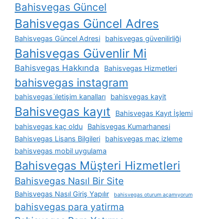
Bahisvegas Güncel
Bahisvegas Güncel Adres
Bahisvegas Güncel Adresi
bahisvegas güvenilirliği
Bahisvegas Güvenlir Mi
Bahisvegas Hakkında
Bahisvegas Hizmetleri
bahisvegas instagram
bahisvegas i̇letişim kanalları
bahisvegas kayit
Bahisvegas kayıt
Bahisvegas Kayıt İşlemi
bahisvegas kaç oldu
Bahisvegas Kumarhanesi
Bahisvegas Lisans Bilgileri
bahisvegas maç izleme
bahisvegas mobil uygulama
Bahisvegas Müşteri Hizmetleri
Bahisvegas Nasıl Bir Site
Bahisvegas Nasıl Giriş Yapılır
bahisvegas oturum açamıyorum
bahisvegas para yatirma