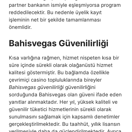
partner bankanın ismiyle eşleşmiyorsa program
reddedilecektir. Bu nedenle üyelik kayıt
işleminin net bir şekilde tamamlanması
önemlidir.
Bahisvegas Güvenilirliği
Kısa varlığına rağmen, hizmet nispeten kısa bir
süre içinde sürekli olarak olağanüstü hizmet
kalitesi göstermiştir. Bu bağlamda özellikle
çevrimiçi casino topluluklarında bireyler
Bahisvegas güvenilirliği
güvenilirliğini
sorduğunda Bahisvegas olan güveni ifade eden
yanıtlar alınmaktadır. Her yıl, yüksek kaliteli ve
güvenilir tüketici hizmetlerinin sürekli olarak
sunulmasını sağlamak için kapsamlı denetimler
gerçekleştirilmektedir. Bu taahhüt, yıllık lisansın
verilmesiyle daha da güçlendirilmektedir. Ayrıca,