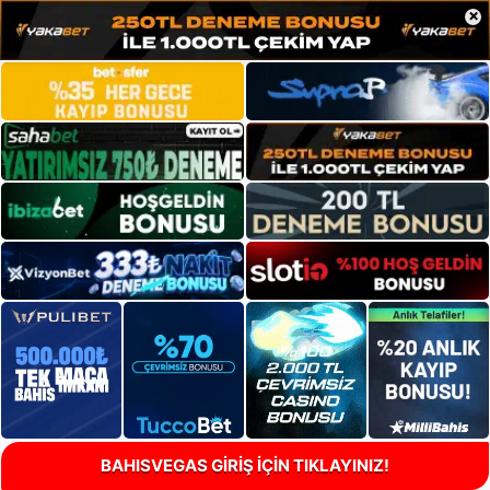
×
BAHISVEGAS GİRİŞ İÇİN TIKLAYINIZ!