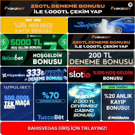
×
BAHISVEGAS GİRİŞ İÇİN TIKLAYINIZ!