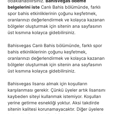
odaklanabilirsiniz.
Bahisvegas ödeme
belgelerini iste
Canlı Bahis bölümünde, farklı
spor bahis etkinliklerinin çoğunu keşfetmek,
oranlarınızı değerlendirmek ve kolayca kazanan
bölgeler oluşturmak için sitenin ana sayfasının
üst kısmına kolayca gidebilirsiniz.
Bahisvegas Canlı Bahis bölümünde, farklı spor
bahis etkinliklerinin çoğunu keşfetmek,
oranlarınızı değerlendirmek ve kolayca kazanan
bölgeler oluşturmak için sitenin ana sayfasının
üst kısmına kolayca gidebilirsiniz.
Bahisvegas lisansı almak için koşulların
karşılanması gerekir. Çünkü üyeler artık lisansını
kaybeden siteyi kullanmak istemiyor. Koşulları
yerine getirme esnekliği yoktur. Aksi takdirde
sitenin kalitesi korunamayacaktır. Diğer üyelere