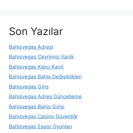
Son Yazılar
Bahisvegas Adresi
Bahisvegas Çevrimiçi Varlık
Bahisvegas Kalıcı Kayıt
Bahisvegas Bahis Değişiklikleri
Bahisvegas Giriş
Bahisvegas Adres Güncelleme
Bahisvegas Bahis Girişi
Bahisvegas Casino Güvenliği
Bahisvegas Espor Oyunları