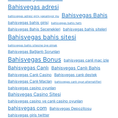
Bahisvegas adresi
Bahisvegas Bahis
bahisvegas adresi giriş yapamıyor mu
bahisvegas bahis girişi
bahisvegas bahis hattı
Bahisvegas Bahis Seçenekleri
bahisvegas bahis siteleri
Bahisvegas bahis sitesi
bahisvegas bahis sitesine üye olmak
Bahisvegas Bağlantı Sorunları
Bahisvegas Bonus
bahisvegas canli maç izle
Bahisvegas Canlı
Bahisvegas Canlı Bahis
Bahisvegas Canlı Casino
Bahisvegas canlı destek
Bahisvegas Canlı Maçları
bahisvegas canlı oyun alternatifleri
bahisvegas casino oyunları
Bahisvegas Casino Sitesi
bahisvegas casino ve canlı casino oyunları
bahisvegas com
Bahisvegas Depozitosu
bahisvegas giris twitter