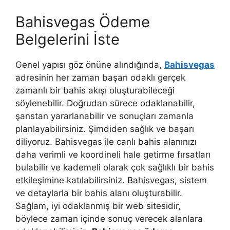
Bahisvegas Ödeme
Belgelerini İste
Genel yapısı göz önüne alındığında,
Bahisvegas
adresinin her zaman başarı odaklı gerçek
zamanlı bir bahis akışı oluşturabileceği
söylenebilir. Doğrudan sürece odaklanabilir,
şanstan yararlanabilir ve sonuçları zamanla
planlayabilirsiniz. Şimdiden sağlık ve başarı
diliyoruz. Bahisvegas ile canlı bahis alanınızı
daha verimli ve koordineli hale getirme fırsatları
bulabilir ve kademeli olarak çok sağlıklı bir bahis
etkileşimine katılabilirsiniz. Bahisvegas, sistem
ve detaylarla bir bahis alanı oluşturabilir.
Sağlam, iyi odaklanmış bir web sitesidir,
böylece zaman içinde sonuç verecek alanlara