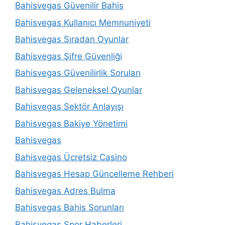
Bahisvegas Güvenilir Bahis
Bahisvegas Kullanıcı Memnuniyeti
Bahisvegas Sıradan Oyunlar
Bahisvegas Şifre Güvenliği
Bahisvegas Güvenilirlik Soruları
Bahisvegas Geleneksel Oyunlar
Bahisvegas Sektör Anlayışı
Bahisvegas Bakiye Yönetimi
Bahisvegas
Bahisvegas Ücretsiz Casino
Bahisvegas Hesap Güncelleme Rehberi
Bahisvegas Adres Bulma
Bahisvegas Bahis Sorunları
Bahisvegas Spor Haberleri