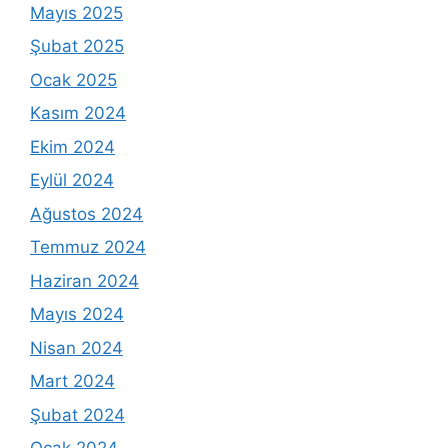
Mayıs 2025
Şubat 2025
Ocak 2025
Kasım 2024
Ekim 2024
Eylül 2024
Ağustos 2024
Temmuz 2024
Haziran 2024
Mayıs 2024
Nisan 2024
Mart 2024
Şubat 2024