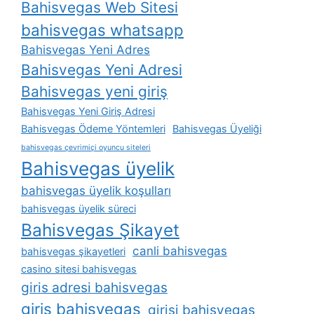
Bahisvegas Web Sitesi
bahisvegas whatsapp
Bahisvegas Yeni Adres
Bahisvegas Yeni Adresi
Bahisvegas yeni giriş
Bahisvegas Yeni Giriş Adresi
Bahisvegas Ödeme Yöntemleri
Bahisvegas Üyeliği
bahisvegas çevrimiçi oyuncu siteleri
Bahisvegas üyelik
bahisvegas üyelik koşulları
bahisvegas üyelik süreci
Bahisvegas Şikayet
canli bahisvegas
bahisvegas şikayetleri
casino sitesi bahisvegas
giris adresi bahisvegas
giris bahisvegas
girisi bahisvegas