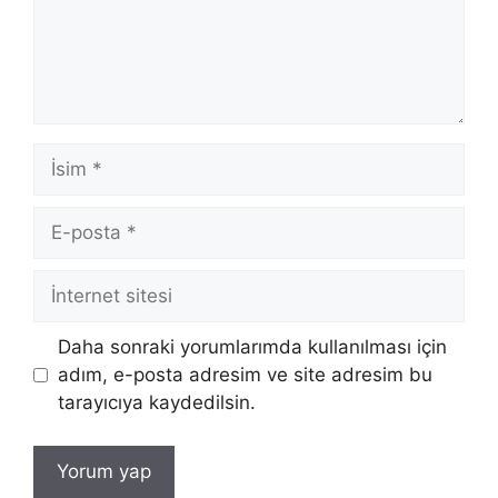
İsim
E-
posta
İnternet
sitesi
Daha sonraki yorumlarımda kullanılması için
adım, e-posta adresim ve site adresim bu
tarayıcıya kaydedilsin.