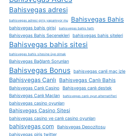
Bahisvegas adresi
Bahisvegas Bahis
bahisvegas adresi giriş yapamıyor mu
bahisvegas bahis girişi
bahisvegas bahis hattı
Bahisvegas Bahis Seçenekleri
bahisvegas bahis siteleri
Bahisvegas bahis sitesi
bahisvegas bahis sitesine üye olmak
Bahisvegas Bağlantı Sorunları
Bahisvegas Bonus
bahisvegas canli maç izle
Bahisvegas Canlı
Bahisvegas Canlı Bahis
Bahisvegas Canlı Casino
Bahisvegas canlı destek
Bahisvegas Canlı Maçları
bahisvegas canlı oyun alternatifleri
bahisvegas casino oyunları
Bahisvegas Casino Sitesi
bahisvegas casino ve canlı casino oyunları
bahisvegas com
Bahisvegas Depozitosu
bahisvegas giris twitter