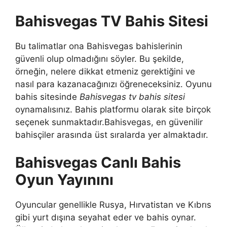
Bahisvegas TV Bahis Sitesi
Bu talimatlar ona Bahisvegas bahislerinin
güvenli olup olmadığını söyler. Bu şekilde,
örneğin, nelere dikkat etmeniz gerektiğini ve
nasıl para kazanacağınızı öğreneceksiniz. Oyunu
bahis sitesinde
Bahisvegas tv bahis sitesi
oynamalısınız. Bahis platformu olarak site birçok
seçenek sunmaktadır.Bahisvegas, en güvenilir
bahisçiler arasında üst sıralarda yer almaktadır.
Bahisvegas Canlı Bahis
Oyun Yayınını
Oyuncular genellikle Rusya, Hırvatistan ve Kıbrıs
gibi yurt dışına seyahat eder ve bahis oynar.