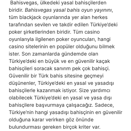
Bahisvegas, ülkedeki yasal bahisçilerden
biridir.
Bahisvegas yasal bahis oyun yayınını
,
tüm blackjack oyunlarında yer alan herkes
tarafından sevilen ve takdir edilen Türkiye’deki
poker şirketlerinden biridir. Tüm casino
oyunlarıyla ilgilenen poker oyuncuları, hangi
casino sitelerinin en popüler olduğunu bilmek
ister. Son zamanlarda gündemde olan
Türkiye’deki en büyük ve en güvenilir kaçak
bahisçileri soracak sanırım pek çok bahisçi.
Güvenilir bir Türk bahis sitesine geçmeyi
düşünenler, Türkiye’deki en yasal ve yasadışı
bahisçilerle kazanmak istiyor. Size yardımcı
olabilecek Türkiye’deki en yasal ve yasa dışı
bahisçilere başvurmaya çalışacağız. Sadece,
Türkiye’nin hangi yasadışı bahisçinin en güvenilir
olduğuna karar verirken göz önünde
bulundurması gereken birçok kriter var.