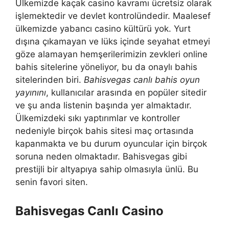
Ülkemizde kaçak casino kavramı ücretsiz olarak
işlemektedir ve devlet kontrolündedir. Maalesef
ülkemizde yabancı casino kültürü yok. Yurt
dışına çıkamayan ve lüks içinde seyahat etmeyi
göze alamayan hemşerilerimizin zevkleri online
bahis sitelerine yöneliyor, bu da onaylı bahis
sitelerinden biri.
Bahisvegas canlı bahis oyun
yayınını
, kullanıcılar arasında en popüler sitedir
ve şu anda listenin başında yer almaktadır.
Ülkemizdeki sıkı yaptırımlar ve kontroller
nedeniyle birçok bahis sitesi maç ortasında
kapanmakta ve bu durum oyuncular için birçok
soruna neden olmaktadır. Bahisvegas gibi
prestijli bir altyapıya sahip olmasıyla ünlü. Bu
senin favori siten.
Bahisvegas Canlı Casino