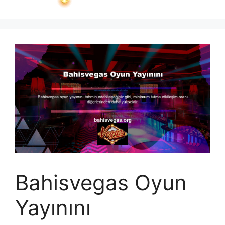
Bahisvegas Oyun
Yayınını