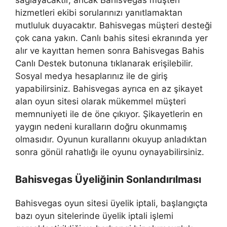
sağlayacaktır, ancak Bahisvegas müşteri
hizmetleri ekibi sorularınızı yanıtlamaktan
mutluluk duyacaktır. Bahisvegas müşteri desteği
çok cana yakın. Canlı bahis sitesi ekranında yer
alır ve kayıttan hemen sonra Bahisvegas Bahis
Canlı Destek butonuna tıklanarak erişilebilir.
Sosyal medya hesaplarınız ile de giriş
yapabilirsiniz. Bahisvegas ayrıca en az şikayet
alan oyun sitesi olarak mükemmel müşteri
memnuniyeti ile de öne çıkıyor. Şikayetlerin en
yaygın nedeni kuralların doğru okunmamış
olmasıdır. Oyunun kurallarını okuyup anladıktan
sonra gönül rahatlığı ile oyunu oynayabilirsiniz.
Bahisvegas Üyeliğinin Sonlandırılması
Bahisvegas oyun sitesi üyelik iptali, başlangıçta
bazı oyun sitelerinde üyelik iptali işlemi