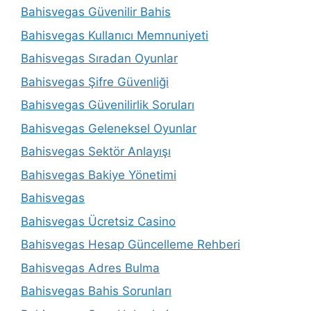
Bahisvegas Güvenilir Bahis
Bahisvegas Kullanıcı Memnuniyeti
Bahisvegas Sıradan Oyunlar
Bahisvegas Şifre Güvenliği
Bahisvegas Güvenilirlik Soruları
Bahisvegas Geleneksel Oyunlar
Bahisvegas Sektör Anlayışı
Bahisvegas Bakiye Yönetimi
Bahisvegas
Bahisvegas Ücretsiz Casino
Bahisvegas Hesap Güncelleme Rehberi
Bahisvegas Adres Bulma
Bahisvegas Bahis Sorunları