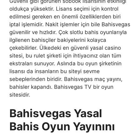
Güvenli gibi görünen sobook lisansının etkinliği
oldukça yüksektir. Lisans seçimi için kontrol
edilmesi gereken en önemli özelliklerden biri
iptal işlemidir. Nakit işlemler için bile Bahisvegas
güvenilir ve hızlıdır. Çok slotlu bahis oyunlarıyla
ilgilenen bahisçiler bakiyelerini kolayca
çekebilirler. Ülkedeki en güvenli yasal casino
sitesi, bu rulet şirketi için ihtiyacınız olan tüm
ekstraları sunuyor. Aslında bu oyun şirketinin
lisansı da insanların bu siteyi sevme
sebeplerinden biridir. Bahisvegas maç yayını,
bahisler kapandı. Bahisvegas TV bir oyun
sitesidir.
Bahisvegas Yasal
Bahis Oyun Yayınını