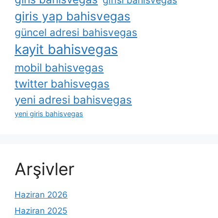
giris yap bahisvegas
güncel adresi bahisvegas
kayit bahisvegas
mobil bahisvegas
twitter bahisvegas
yeni adresi bahisvegas
yeni giris bahisvegas
Arşivler
Haziran 2026
Haziran 2025