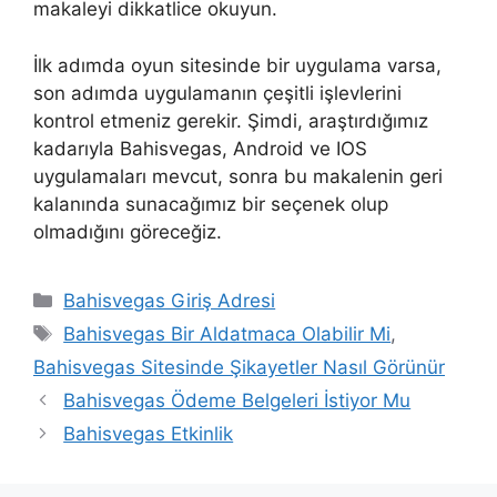
makaleyi dikkatlice okuyun.
İlk adımda oyun sitesinde bir uygulama varsa,
son adımda uygulamanın çeşitli işlevlerini
kontrol etmeniz gerekir. Şimdi, araştırdığımız
kadarıyla Bahisvegas, Android ve IOS
uygulamaları mevcut, sonra bu makalenin geri
kalanında sunacağımız bir seçenek olup
olmadığını göreceğiz.
Kategoriler
Bahisvegas Giriş Adresi
Etiketler
Bahisvegas Bir Aldatmaca Olabilir Mi
,
Bahisvegas Sitesinde Şikayetler Nasıl Görünür
Yazı
Bahisvegas Ödeme Belgeleri İstiyor Mu
dolaşımı
Bahisvegas Etkinlik