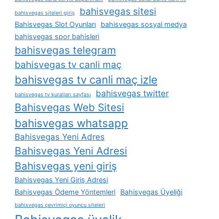
bahisvegas sitesi
bahisvegas siteleri giriş
Bahisvegas Slot Oyunları
bahisvegas sosyal medya
bahisvegas spor bahisleri
bahisvegas telegram
bahisvegas tv canli maç
bahisvegas tv canli maç izle
bahisvegas twitter
bahisvegas tv kuralları sayfası
Bahisvegas Web Sitesi
bahisvegas whatsapp
Bahisvegas Yeni Adres
Bahisvegas Yeni Adresi
Bahisvegas yeni giriş
Bahisvegas Yeni Giriş Adresi
Bahisvegas Ödeme Yöntemleri
Bahisvegas Üyeliği
bahisvegas çevrimiçi oyuncu siteleri