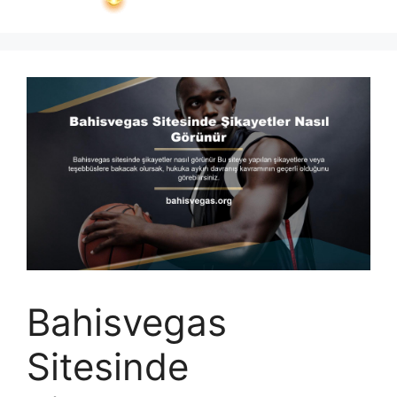
Bahisvegas
Sitesinde