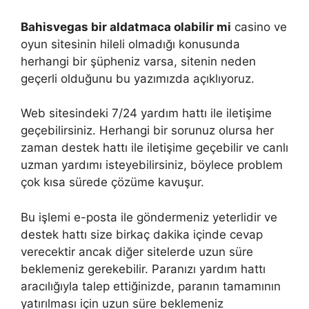
Bahisvegas bir aldatmaca olabilir mi
casino ve
oyun sitesinin hileli olmadığı konusunda
herhangi bir şüpheniz varsa, sitenin neden
geçerli olduğunu bu yazımızda açıklıyoruz.
Web sitesindeki 7/24 yardım hattı ile iletişime
geçebilirsiniz. Herhangi bir sorunuz olursa her
zaman destek hattı ile iletişime geçebilir ve canlı
uzman yardımı isteyebilirsiniz, böylece problem
çok kısa sürede çözüme kavuşur.
Bu işlemi e-posta ile göndermeniz yeterlidir ve
destek hattı size birkaç dakika içinde cevap
verecektir ancak diğer sitelerde uzun süre
beklemeniz gerekebilir. Paranızı yardım hattı
aracılığıyla talep ettiğinizde, paranın tamamının
yatırılması için uzun süre beklemeniz