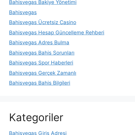
Bahisvegas Bakiye Yönetimi
Bahisvegas
Bahisvegas Ücretsiz Casino
Bahisvegas Hesap Güncelleme Rehberi
Bahisvegas Adres Bulma
Bahisvegas Bahis Sorunları
Bahisvegas Spor Haberleri
Bahisvegas Gerçek Zamanlı
Bahisvegas Bahis Bilgileri
Kategoriler
Bahisvegas Giriş Adresi