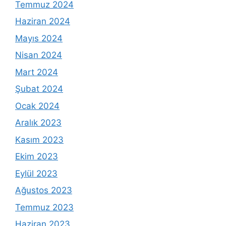
Temmuz 2024
Haziran 2024
Mayıs 2024
Nisan 2024
Mart 2024
Şubat 2024
Ocak 2024
Aralık 2023
Kasım 2023
Ekim 2023
Eylül 2023
Ağustos 2023
Temmuz 2023
Haziran 2023