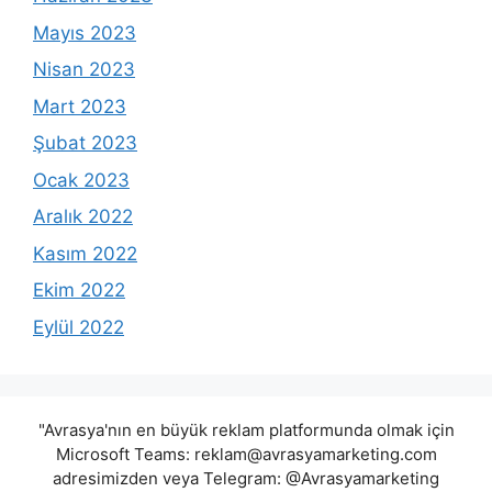
Mayıs 2023
Nisan 2023
Mart 2023
Şubat 2023
Ocak 2023
Aralık 2022
Kasım 2022
Ekim 2022
Eylül 2022
"Avrasya'nın en büyük reklam platformunda olmak için
Microsoft Teams:
reklam@avrasyamarketing.com
adresimizden veya Telegram: @Avrasyamarketing