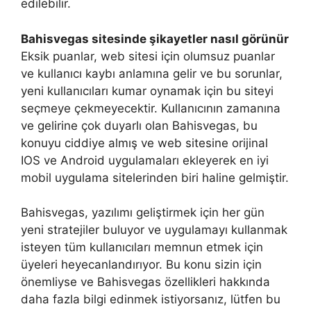
edilebilir.
Bahisvegas sitesinde şikayetler nasıl görünür
Eksik puanlar, web sitesi için olumsuz puanlar
ve kullanıcı kaybı anlamına gelir ve bu sorunlar,
yeni kullanıcıları kumar oynamak için bu siteyi
seçmeye çekmeyecektir. Kullanıcının zamanına
ve gelirine çok duyarlı olan Bahisvegas, bu
konuyu ciddiye almış ve web sitesine orijinal
IOS ve Android uygulamaları ekleyerek en iyi
mobil uygulama sitelerinden biri haline gelmiştir.
Bahisvegas, yazılımı geliştirmek için her gün
yeni stratejiler buluyor ve uygulamayı kullanmak
isteyen tüm kullanıcıları memnun etmek için
üyeleri heyecanlandırıyor. Bu konu sizin için
önemliyse ve Bahisvegas özellikleri hakkında
daha fazla bilgi edinmek istiyorsanız, lütfen bu