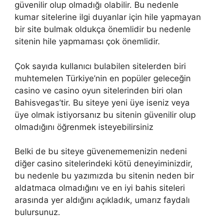
güvenilir olup olmadığı olabilir. Bu nedenle
kumar sitelerine ilgi duyanlar için hile yapmayan
bir site bulmak oldukça önemlidir bu nedenle
sitenin hile yapmaması çok önemlidir.
Çok sayıda kullanıcı bulabilen sitelerden biri
muhtemelen Türkiye’nin en popüler geleceğin
casino ve casino oyun sitelerinden biri olan
Bahisvegas’tir. Bu siteye yeni üye iseniz veya
üye olmak istiyorsanız bu sitenin güvenilir olup
olmadığını öğrenmek isteyebilirsiniz
Belki de bu siteye güvenememenizin nedeni
diğer casino sitelerindeki kötü deneyiminizdir,
bu nedenle bu yazımızda bu sitenin neden bir
aldatmaca olmadığını ve en iyi bahis siteleri
arasında yer aldığını açıkladık, umarız faydalı
bulursunuz.