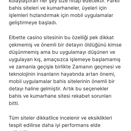
kolaylaştıran her şey size hitap edecektir. Farklı
bahis siteleri ve kumarhaneler, üyeleri için
işlemleri hızlandırmak için mobil uygulamalar
geliştirmeye başladı.
Elbette casino sitesinin bu özelliği pek dikkat
çekmemiş ve önemli bir detayın öldüğünü kimse
düşünmemiş ama bu uygulamayı düşünen ve
uygulayan kış, amaçsızca işlemeye başlamamış
ve zamanla geçişle birlikte Zamanın geçmesi ve
teknolojinin insanların hayatında artan önemi,
mobil uygulamalar bahis sitelerinin önemli bir
detayı haline gelmiştir. Artık bu seçenekler
bahis ve kumarhane sitesi rekabet sorunları
bitti.
Tüm siteler dikkatlice incelenir ve eksiklikleri
tespit edilirse daha iyi performans elde