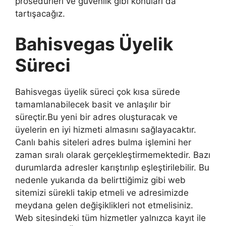
prosedürleri ve güvenlik gibi konuları da
tartışacağız.
Bahisvegas Üyelik
Süreci
Bahisvegas üyelik süreci çok kısa sürede
tamamlanabilecek basit ve anlaşılır bir
süreçtir.Bu yeni bir adres oluşturacak ve
üyelerin en iyi hizmeti almasını sağlayacaktır.
Canlı bahis siteleri adres bulma işlemini her
zaman sıralı olarak gerçekleştirmemektedir. Bazı
durumlarda adresler karıştırılıp eşleştirilebilir. Bu
nedenle yukarıda da belirttiğimiz gibi web
sitemizi sürekli takip etmeli ve adresimizde
meydana gelen değişiklikleri not etmelisiniz.
Web sitesindeki tüm hizmetler yalnızca kayıt ile