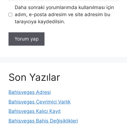
Daha sonraki yorumlarımda kullanılması için
adım, e-posta adresim ve site adresim bu
tarayıcıya kaydedilsin.
Son Yazılar
Bahisvegas Adresi
Bahisvegas Çevrimiçi Varlık
Bahisvegas Kalıcı Kayıt
Bahisvegas Bahis Değişiklikleri