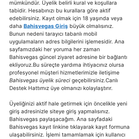
mümkündür. Üyelik belirli kural ve koşullara
tabidir. Hesabınızı bu kurallara göre aktif
edebilirsiniz. Kayıt olmak için 18 yaşında veya
daha
Bahisvegas Giriş
büyük olmalısınız.
Bunun nedeni tarayıcı tabanlı mobil
uygulamaların adres bilgilerini işlemesidir. Ana
sayfamızdaki her yoruma her zaman
Bahisvegas güncel ziyaret adresine bir bağlantı
ekliyoruz.Bu süreçte yardıma ihtiyacınız olursa
profesyonel müşteri hizmetlerimizle iletişime
Bahisvegas üyelik süreci
geçebilirsiniz.Canlı
Destek Hattımız üye olmanızı kolaylaştırır.
Üyeliğinizi aktif hale getirmek için öncelikle yeni
giriş adresinizle siteye giriş yapmalısınız.
Bahisvegas paylaşacağım. Ana sayfadaki
Bahisvegas kayıt linkine tıklayarak kayıt formuna
ulaşabilirsiniz. İşlemi tamamlamak için kullanıcı