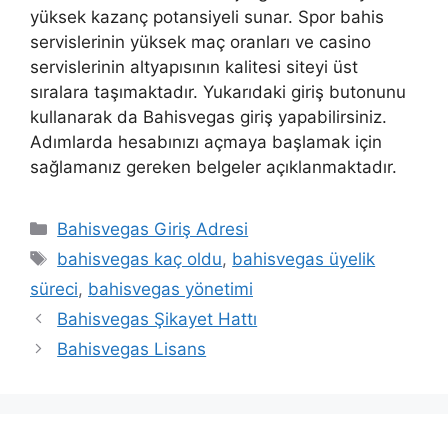
yüksek kazanç potansiyeli sunar. Spor bahis
servislerinin yüksek maç oranları ve casino
servislerinin altyapısının kalitesi siteyi üst
sıralara taşımaktadır. Yukarıdaki giriş butonunu
kullanarak da Bahisvegas giriş yapabilirsiniz.
Adımlarda hesabınızı açmaya başlamak için
sağlamanız gereken belgeler açıklanmaktadır.
Kategoriler
Bahisvegas Giriş Adresi
Etiketler
bahisvegas kaç oldu
,
bahisvegas üyelik
süreci
,
bahisvegas yönetimi
Yazı
Bahisvegas Şikayet Hattı
dolaşımı
Bahisvegas Lisans