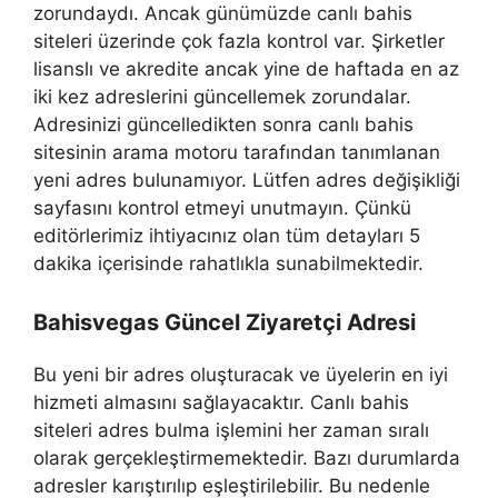
zorundaydı. Ancak günümüzde canlı bahis
siteleri üzerinde çok fazla kontrol var. Şirketler
lisanslı ve akredite ancak yine de haftada en az
iki kez adreslerini güncellemek zorundalar.
Adresinizi güncelledikten sonra canlı bahis
sitesinin arama motoru tarafından tanımlanan
yeni adres bulunamıyor. Lütfen adres değişikliği
sayfasını kontrol etmeyi unutmayın. Çünkü
editörlerimiz ihtiyacınız olan tüm detayları 5
dakika içerisinde rahatlıkla sunabilmektedir.
Bahisvegas Güncel Ziyaretçi Adresi
Bu yeni bir adres oluşturacak ve üyelerin en iyi
hizmeti almasını sağlayacaktır. Canlı bahis
siteleri adres bulma işlemini her zaman sıralı
olarak gerçekleştirmemektedir. Bazı durumlarda
adresler karıştırılıp eşleştirilebilir. Bu nedenle