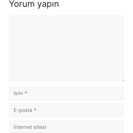
Yorum yapın
Yorum
İsim
E-
posta
İnternet
sitesi