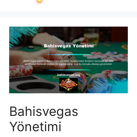
Bahisvegas
Yönetimi