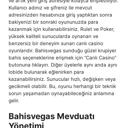
ve artık yeni giriş adresiyle kolayca erişilebiliyor.
Kullanıcı adınız ve şifreniz ile mevcut
adresinizden hesabınıza giriş yaptıktan sonra
bakiyenizi bir sonraki oyununuzda para
kazanmak için kullanabilirsiniz. Rulet ve Poker,
yüksek kaliteli sunucularda oynanan ve
benzersiz bir deneyim sunan canlı casino
oyunlarıdır. Bahisvegas sunduğu güzel krupiyer
bahis seçeneklerine erişmek için “Canlı Casino”
butonuna tıklayın. Diğer üyelerle aynı anda aynı
lobide bulunarak eğlenirken para
kazanabilirsiniz. Sunucular hızlı, değişken veya
gecikmeli olabilir. Bu, oyunu herhangi bir teknik
sorun yaşamadan oynayabileceğiniz anlamına
gelir.
Bahisvegas Mevduatı
Yönetimi