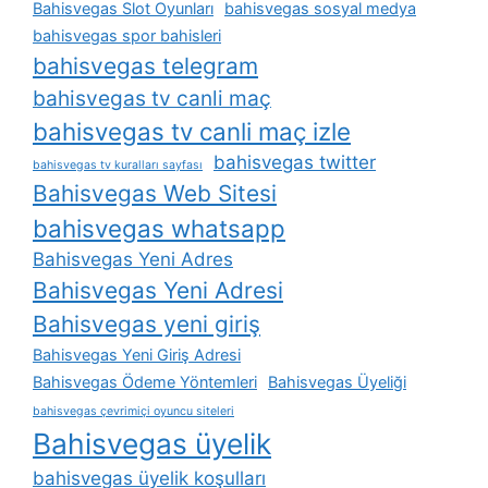
Bahisvegas Slot Oyunları
bahisvegas sosyal medya
bahisvegas spor bahisleri
bahisvegas telegram
bahisvegas tv canli maç
bahisvegas tv canli maç izle
bahisvegas twitter
bahisvegas tv kuralları sayfası
Bahisvegas Web Sitesi
bahisvegas whatsapp
Bahisvegas Yeni Adres
Bahisvegas Yeni Adresi
Bahisvegas yeni giriş
Bahisvegas Yeni Giriş Adresi
Bahisvegas Ödeme Yöntemleri
Bahisvegas Üyeliği
bahisvegas çevrimiçi oyuncu siteleri
Bahisvegas üyelik
bahisvegas üyelik koşulları