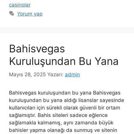
casinolar
Yorum yap
Bahisvegas
Kuruluşundan Bu Yana
Mayıs 28, 2025
Yazarı:
admin
Bahisvegas kuruluşundan bu yana Bahisvegas
kuruluşundan bu yana aldığı lisanslar sayesinde
kullanıcıları için sürekli olarak güvenli bir ortam
sağlamıştır. Bahis siteleri sadece eğlence
sağlamakla kalmamış, aynı zamanda büyük
bahisler yapma olanağı da sunmuş ve sitenin