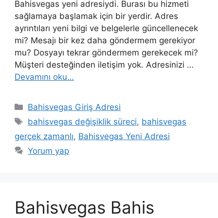
Bahisvegas yeni adresiydi. Burası bu hizmeti
sağlamaya başlamak için bir yerdir. Adres
ayrıntıları yeni bilgi ve belgelerle güncellenecek
mi? Mesajı bir kez daha göndermem gerekiyor
mu? Dosyayı tekrar göndermem gerekecek mi?
Müşteri desteğinden iletişim yok. Adresinizi …
Devamını oku…
Kategoriler
Bahisvegas Giriş Adresi
Etiketler
bahisvegas değişiklik süreci
,
bahisvegas
gerçek zamanlı
,
Bahisvegas Yeni Adresi
Yorum yap
Bahisvegas Bahis