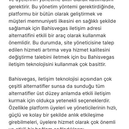
gerektirir. Bu yönetim yöntemi gerektirdiğinde,
platformu bir bütün olarak geliştirmek ve
müşteri memnuniyeti ilkesini en sağlıklı şekilde
sağlamak için Bahisvegas iletişim adresi
alternatifini etkili bir araç olarak kullanmak
önemlidir. Bu durumda, site yöneticisine talep
edilen hizmeti artırma veya hizmet kalitesini
değiştirme talebini iletmek için bu Bahisvegas
iletişim teknolojisini kullanmak çok basittir.
Bahisvegas, iletişim teknolojisi açısından çok
çeşitli alternatifler sunsa da sunduğu tüm
alternatifler üst düzey anlamda etkili iletişim
kurmak için oldukça yetenekli seçeneklerdir.
Özellikle platform üyeleri ve yöneticilerinin hızlı,
güçlü ve kolay bir şekilde anlık etkileşime
girebilmeleri, üyelere hizmet olarak çok önemli