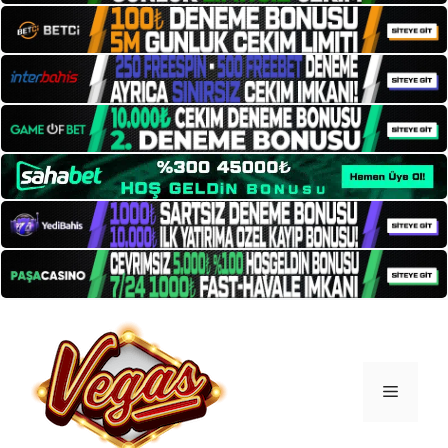
İçeriğe
atla
Menü