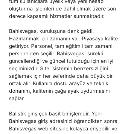
tüm kullanıcılara üyelik veya yeni hesap
oluşturma işlemleri de dahil olmak üzere son
derece kapsamlı hizmetler sunmaktadır.
Bahisvegas, kuruluşuna denk geldi.
Hazırlanmak için zamanın var. Piyasaya kalite
getiriyor. Personel, tam eğitimli tam zamanlı
personelden seçilir. Bahisvegas, sürekli
güncellendiği ve güncel tutulduğu için en iyi
seçiminizdir. Site, sistemin benzersizliğini
sağlamak için her seferinde daha büyük bir
ortak alır. Kullanıcı dostu arayüz ve teknik
donanım, kalitenin çağa ayak uydurmasını
sağlar.
Balistik giriş çok basit bir işlemdir. Yeni
Bahisvegas giriş adresinizi öğrendikten sonra
Bahisvegas web sitesine kolayca erişebilir ve