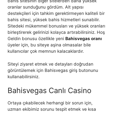
bahis sitesinin diğer sitelerden daha yüksek
oranlar sunduğunu gördüm. Alt yapısı
destekçileri için tahkim gerektirmeyen kaliteli bir
bahis sitesi, yüksek bahis hizmetleri sunabilir.
Sitedeki mükemmel bonusları ve yüksek oranları
birleştirerek gelirinizi kolayca artırabilirsiniz. Hoş
Geldin bonusu özellikle yeni
Bahisvegas oranı
üyeler için, bu siteye aşina olmasalar bile
kullanıcılar çok memnun kalacaklardır.
Siteyi ziyaret etmek ve detayları doğrudan
görüntülemek için Bahisvegas giriş butonunu
kullanabilirsiniz.
Bahisvegas Canlı Casino
Ortaya çıkabilecek herhangi bir sorun için,
uzman ekibimiz sorunu tespit etmek ve kısa