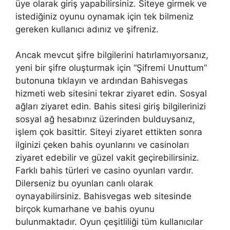
üye olarak giriş yapabilirsiniz. Siteye girmek ve
istediğiniz oyunu oynamak için tek bilmeniz
gereken kullanıcı adınız ve şifreniz.
Ancak mevcut şifre bilgilerini hatırlamıyorsanız,
yeni bir şifre oluşturmak için “Şifremi Unuttum”
butonuna tıklayın ve ardından Bahisvegas
hizmeti web sitesini tekrar ziyaret edin. Sosyal
ağları ziyaret edin. Bahis sitesi giriş bilgilerinizi
sosyal ağ hesabınız üzerinden bulduysanız,
işlem çok basittir. Siteyi ziyaret ettikten sonra
ilginizi çeken bahis oyunlarını ve casinoları
ziyaret edebilir ve güzel vakit geçirebilirsiniz.
Farklı bahis türleri ve casino oyunları vardır.
Dilerseniz bu oyunları canlı olarak
oynayabilirsiniz. Bahisvegas web sitesinde
birçok kumarhane ve bahis oyunu
bulunmaktadır. Oyun çeşitliliği tüm kullanıcılar