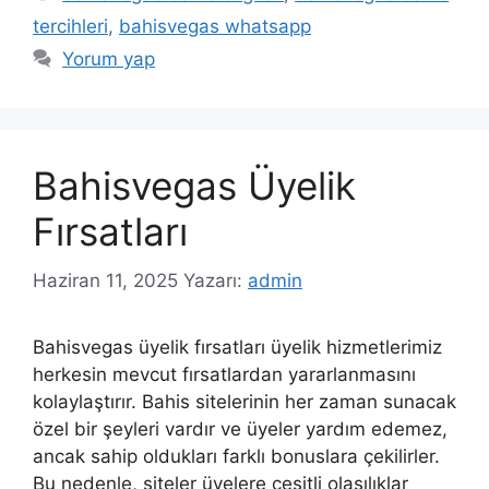
tercihleri
,
bahisvegas whatsapp
Yorum yap
Bahisvegas Üyelik
Fırsatları
Haziran 11, 2025
Yazarı:
admin
Bahisvegas üyelik fırsatları üyelik hizmetlerimiz
herkesin mevcut fırsatlardan yararlanmasını
kolaylaştırır. Bahis sitelerinin her zaman sunacak
özel bir şeyleri vardır ve üyeler yardım edemez,
ancak sahip oldukları farklı bonuslara çekilirler.
Bu nedenle, siteler üyelere çeşitli olasılıklar