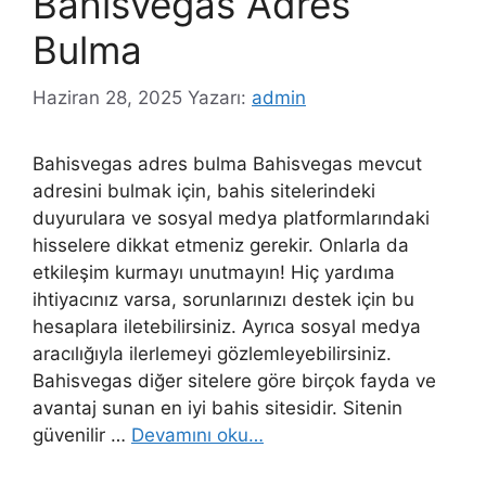
Bahisvegas Adres
Bulma
Haziran 28, 2025
Yazarı:
admin
Bahisvegas adres bulma Bahisvegas mevcut
adresini bulmak için, bahis sitelerindeki
duyurulara ve sosyal medya platformlarındaki
hisselere dikkat etmeniz gerekir. Onlarla da
etkileşim kurmayı unutmayın! Hiç yardıma
ihtiyacınız varsa, sorunlarınızı destek için bu
hesaplara iletebilirsiniz. Ayrıca sosyal medya
aracılığıyla ilerlemeyi gözlemleyebilirsiniz.
Bahisvegas diğer sitelere göre birçok fayda ve
avantaj sunan en iyi bahis sitesidir. Sitenin
güvenilir …
Devamını oku…