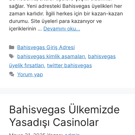
sağlar. Yeni adresteki Bahisvegas üyelikleri her
zaman karlıdır. İlgili herkes için bir kazan-kazan
durumu. Site üyeleri para kazanıyor ve
içeriklerinin …
Devamını oku…
Kategoriler
Bahisvegas Giriş Adresi
Etiketler
bahisvegas kimlik aşamaları
,
bahisvegas
üyelik fırsatları
,
twitter bahisvegas
Yorum yap
Bahisvegas Ülkemizde
Yasadışı Casinolar