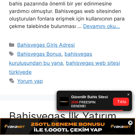
bahis pazarında önemli bir yer edinmesine
yardımcı olmuştur. Bahisvegas web sitesinden
oluşturulan fonlara erişmek için kullanıcının para
çekme talebinde bulunması …
Devamını oku…
Kategoriler
Bahisvegas Giriş Adresi
Etiketler
Bahisvegas Bonus
,
bahisvegas
kuruluşundan bu yana
,
bahisvegas web sitesi
türkiyede
Yorum yap
Bahisvegas İlk Yatırım
×
Mobil