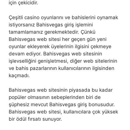
için çekicidir.
Çeşitli casino oyunlarını ve bahislerini oynamak
istiyorsanız Bahisvegas giriş işlemini
tamamlamanız gerekmektedir. Çünkü
Bahisvegas web sitesi her geçen gün yeni
oyunlar ekleyerek üyelerinin ilgisini çekmeye
devam ediyor. Bahisvegas web sitesinin
işlevselliğini genişletmesi, diğer web sitelerinin
ve bahis pazarlarının kullanıcılarının ilgisinden
kaçmadı.
Bahisvegas web sitesinin piyasada bu kadar
popüler olmasının sebeplerinden biri de
şüphesiz mevcut Bahisvegas giriş bonusudur.
Bahisvegas web sitesi, kullanıcılara çok yüksek
bir ödül fırsatı sunuyor.