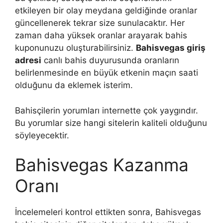
etkileyen bir olay meydana geldiğinde oranlar
güncellenerek tekrar size sunulacaktır. Her
zaman daha yüksek oranlar arayarak bahis
kuponunuzu oluşturabilirsiniz.
Bahisvegas giriş
adresi
canlı bahis duyurusunda oranların
belirlenmesinde en büyük etkenin maçın saati
olduğunu da eklemek isterim.
Bahisçilerin yorumları internette çok yaygındır.
Bu yorumlar size hangi sitelerin kaliteli olduğunu
söyleyecektir.
Bahisvegas Kazanma
Oranı
İncelemeleri kontrol ettikten sonra, Bahisvegas