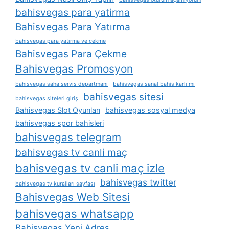
bahisvegas para yatirma
Bahisvegas Para Yatırma
bahisvegas para yatırma ve çekme
Bahisvegas Para Çekme
Bahisvegas Promosyon
bahisvegas saha servis departmanı
bahisvegas sanal bahis karlı mı
bahisvegas sitesi
bahisvegas siteleri giriş
Bahisvegas Slot Oyunları
bahisvegas sosyal medya
bahisvegas spor bahisleri
bahisvegas telegram
bahisvegas tv canli maç
bahisvegas tv canli maç izle
bahisvegas twitter
bahisvegas tv kuralları sayfası
Bahisvegas Web Sitesi
bahisvegas whatsapp
Bahisvegas Yeni Adres