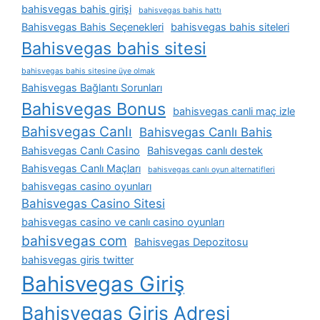
bahisvegas bahis girişi
bahisvegas bahis hattı
Bahisvegas Bahis Seçenekleri
bahisvegas bahis siteleri
Bahisvegas bahis sitesi
bahisvegas bahis sitesine üye olmak
Bahisvegas Bağlantı Sorunları
Bahisvegas Bonus
bahisvegas canli maç izle
Bahisvegas Canlı
Bahisvegas Canlı Bahis
Bahisvegas Canlı Casino
Bahisvegas canlı destek
Bahisvegas Canlı Maçları
bahisvegas canlı oyun alternatifleri
bahisvegas casino oyunları
Bahisvegas Casino Sitesi
bahisvegas casino ve canlı casino oyunları
bahisvegas com
Bahisvegas Depozitosu
bahisvegas giris twitter
Bahisvegas Giriş
Bahisvegas Giriş Adresi