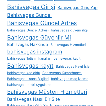
Bahisvegas Girişi
Bahisvegas Giriş Yap
Bahisvegas Güncel
Bahisvegas Güncel Adres
Bahisvegas Güncel Adresi
bahisvegas güvenilirliği
Bahisvegas Güvenlir Mi
Bahisvegas Hakkında
Bahisvegas Hizmetleri
bahisvegas instagram
bahisvegas i̇letişim kanalları
bahisvegas kayit
Bahisvegas kayıt
Bahisvegas Kayıt İşlemi
bahisvegas kaç oldu
Bahisvegas Kumarhanesi
Bahisvegas Lisans Bilgileri
bahisvegas maç izleme
bahisvegas mobil uygulama
Bahisvegas Müşteri Hizmetleri
Bahisvegas Nasıl Bir Site
Bahisvegas Nasıl Giriş Yapılır
bahisvegas oturum açamıyorum