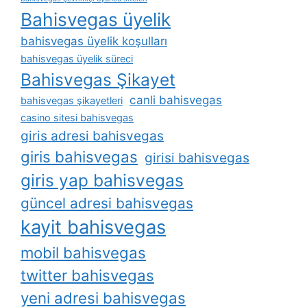
Bahisvegas üyelik
bahisvegas üyelik koşulları
bahisvegas üyelik süreci
Bahisvegas Şikayet
canli bahisvegas
bahisvegas şikayetleri
casino sitesi bahisvegas
giris adresi bahisvegas
giris bahisvegas
girisi bahisvegas
giris yap bahisvegas
güncel adresi bahisvegas
kayit bahisvegas
mobil bahisvegas
twitter bahisvegas
yeni adresi bahisvegas