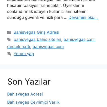
hesabın bakiyesi silinecektir. Üyeliklerini
sonlandırmak isteyen kullanıcıların sitenin
sunduğu güvenli ve hızlı para …
Devamını oku…
Kategoriler
Bahisvegas Giriş Adresi
Etiketler
bahisvegas bahis siteleri
,
bahisvegas canlı
destek hattı
,
bahisvegas com
Yorum yap
Son Yazılar
Bahisvegas Adresi
Bahisvegas Çevrimiçi Varlık