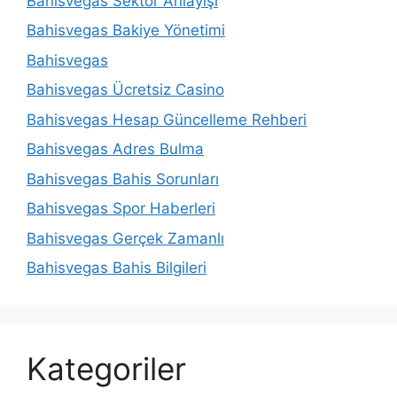
Bahisvegas Sektör Anlayışı
Bahisvegas Bakiye Yönetimi
Bahisvegas
Bahisvegas Ücretsiz Casino
Bahisvegas Hesap Güncelleme Rehberi
Bahisvegas Adres Bulma
Bahisvegas Bahis Sorunları
Bahisvegas Spor Haberleri
Bahisvegas Gerçek Zamanlı
Bahisvegas Bahis Bilgileri
Kategoriler