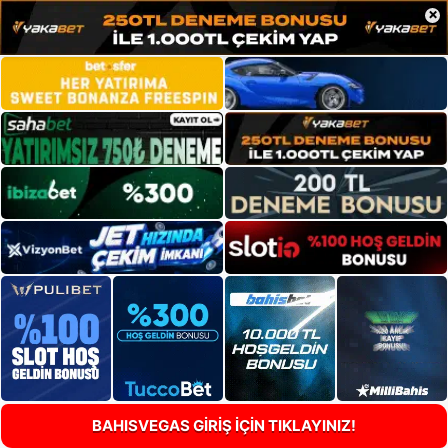
×
BAHISVEGAS GİRİŞ İÇİN TIKLAYINIZ!