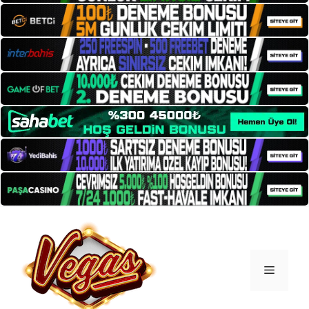
İçeriğe
atla
Menü