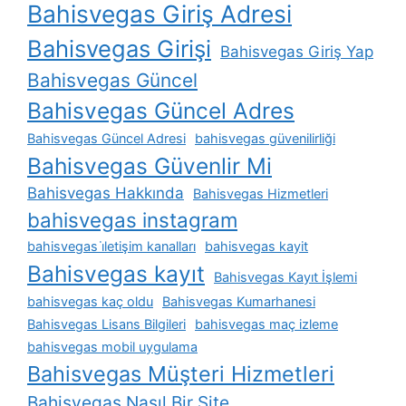
Bahisvegas Giriş Adresi
Bahisvegas Girişi
Bahisvegas Giriş Yap
Bahisvegas Güncel
Bahisvegas Güncel Adres
Bahisvegas Güncel Adresi
bahisvegas güvenilirliği
Bahisvegas Güvenlir Mi
Bahisvegas Hakkında
Bahisvegas Hizmetleri
bahisvegas instagram
bahisvegas i̇letişim kanalları
bahisvegas kayit
Bahisvegas kayıt
Bahisvegas Kayıt İşlemi
bahisvegas kaç oldu
Bahisvegas Kumarhanesi
Bahisvegas Lisans Bilgileri
bahisvegas maç izleme
bahisvegas mobil uygulama
Bahisvegas Müşteri Hizmetleri
Bahisvegas Nasıl Bir Site