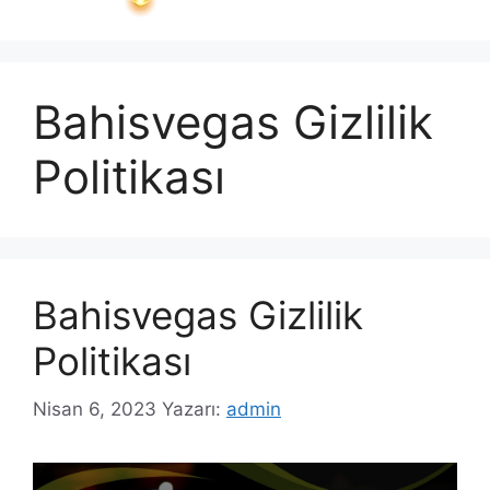
Bahisvegas Gizlilik
Politikası
Bahisvegas Gizlilik
Politikası
Nisan 6, 2023
Yazarı:
admin