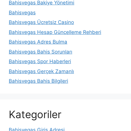
Bahisvegas Bakiye Yönetimi
Bahisvegas
Bahisvegas Ücretsiz Casino
Bahisvegas Hesap Güncelleme Rehberi
Bahisvegas Adres Bulma
Bahisvegas Bahis Sorunları
Bahisvegas Spor Haberleri
Bahisvegas Gerçek Zamanlı
Bahisvegas Bahis Bilgileri
Kategoriler
Bahisvegas Giriş Adresi