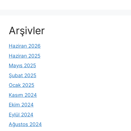
Arşivler
Haziran 2026
Haziran 2025
Mayıs 2025
Şubat 2025
Ocak 2025
Kasım 2024
Ekim 2024
Eylül 2024
Ağustos 2024