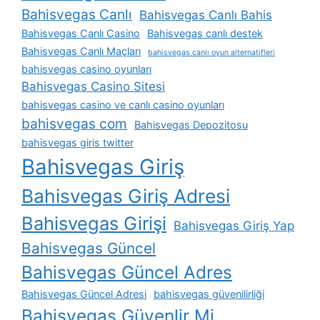
Bahisvegas Canlı
Bahisvegas Canlı Bahis
Bahisvegas Canlı Casino
Bahisvegas canlı destek
Bahisvegas Canlı Maçları
bahisvegas canlı oyun alternatifleri
bahisvegas casino oyunları
Bahisvegas Casino Sitesi
bahisvegas casino ve canlı casino oyunları
bahisvegas com
Bahisvegas Depozitosu
bahisvegas giris twitter
Bahisvegas Giriş
Bahisvegas Giriş Adresi
Bahisvegas Girişi
Bahisvegas Giriş Yap
Bahisvegas Güncel
Bahisvegas Güncel Adres
Bahisvegas Güncel Adresi
bahisvegas güvenilirliği
Bahisvegas Güvenlir Mi