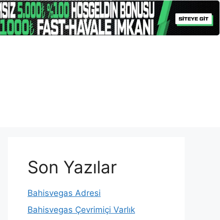
Son Yazılar
Bahisvegas Adresi
Bahisvegas Çevrimiçi Varlık