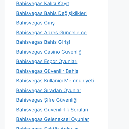
Bahisvegas Kalıcı Kayıt
Bahisvegas Bahis Değişiklikleri
Bahisvegas Giriş
Bahisvegas Adres Güncelleme
Bahisvegas Bahis Girişi
Bahisvegas Casino Güvenliği
Bahisvegas Espor Oyunları
Bahisvegas Güvenilir Bahis
Bahisvegas Kullanıcı Memnuniyeti
Bahisvegas Sıradan Oyunlar
Bahisvegas Şifre Güvenliği
Bahisvegas Güvenilirlik Soruları
Bahisvegas Geleneksel Oyunlar
Bahisvegas Sektör Anlayışı