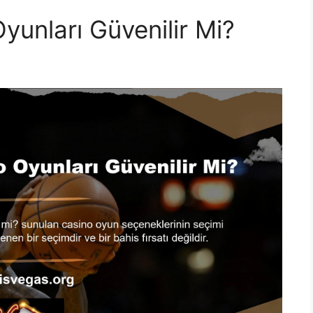
unları Güvenilir Mi?