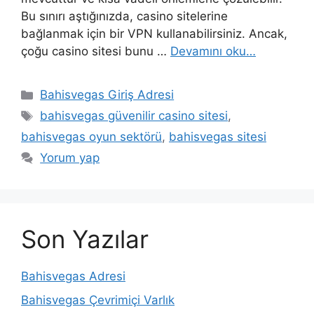
Bu sınırı aştığınızda, casino sitelerine
bağlanmak için bir VPN kullanabilirsiniz. Ancak,
çoğu casino sitesi bunu …
Devamını oku…
Kategoriler
Bahisvegas Giriş Adresi
Etiketler
bahisvegas güvenilir casino sitesi
,
bahisvegas oyun sektörü
,
bahisvegas sitesi
Yorum yap
Son Yazılar
Bahisvegas Adresi
Bahisvegas Çevrimiçi Varlık