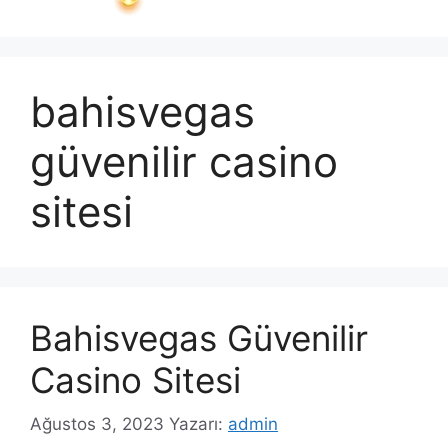
bahisvegas
güvenilir casino
sitesi
Bahisvegas Güvenilir
Casino Sitesi
Ağustos 3, 2023
Yazarı:
admin