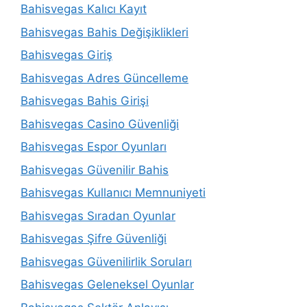
Bahisvegas Kalıcı Kayıt
Bahisvegas Bahis Değişiklikleri
Bahisvegas Giriş
Bahisvegas Adres Güncelleme
Bahisvegas Bahis Girişi
Bahisvegas Casino Güvenliği
Bahisvegas Espor Oyunları
Bahisvegas Güvenilir Bahis
Bahisvegas Kullanıcı Memnuniyeti
Bahisvegas Sıradan Oyunlar
Bahisvegas Şifre Güvenliği
Bahisvegas Güvenilirlik Soruları
Bahisvegas Geleneksel Oyunlar