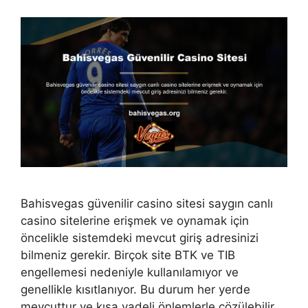
Bahisvegas güvenilir casino sitesi saygın canlı
casino sitelerine erişmek ve oynamak için
öncelikle sistemdeki mevcut giriş adresinizi
bilmeniz gerekir. Birçok site BTK ve TIB
engellemesi nedeniyle kullanılamıyor ve
genellikle kısıtlanıyor. Bu durum her yerde
mevcuttur ve kısa vadeli önlemlerle çözülebilir.