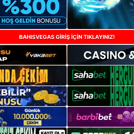
BAHISVEGAS GİRİŞ İÇİN TIKLAYINIZ!