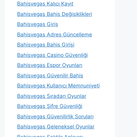
Bahisvegas Kalıcı Kayıt
Bahisvegas Bahis Değişiklikleri
Bahisvegas Giriş
Bahisvegas Adres Güncelleme
Bahisvegas Bahis Girişi
Bahisvegas Casino Güvenliği
Bahisvegas Espor Oyunları
Bahisvegas Güvenilir Bahis
Bahisvegas Kullanıcı Memnuniyeti
Bahisvegas Sıradan Oyunlar
Bahisvegas Şifre Güvenliği
Bahisvegas Güvenilirlik Soruları
Bahisvegas Geleneksel Oyunlar
Bahisvegas Sektör Anlayışı