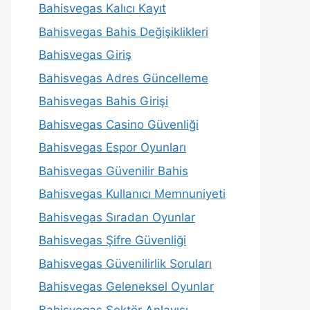
Bahisvegas Kalıcı Kayıt
Bahisvegas Bahis Değişiklikleri
Bahisvegas Giriş
Bahisvegas Adres Güncelleme
Bahisvegas Bahis Girişi
Bahisvegas Casino Güvenliği
Bahisvegas Espor Oyunları
Bahisvegas Güvenilir Bahis
Bahisvegas Kullanıcı Memnuniyeti
Bahisvegas Sıradan Oyunlar
Bahisvegas Şifre Güvenliği
Bahisvegas Güvenilirlik Soruları
Bahisvegas Geleneksel Oyunlar
Bahisvegas Sektör Anlayışı