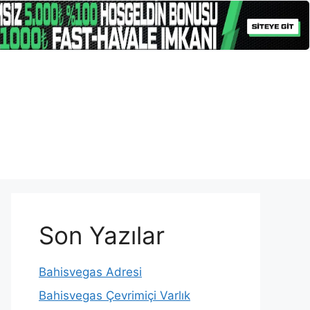
Son Yazılar
Bahisvegas Adresi
Bahisvegas Çevrimiçi Varlık