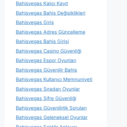
Bahisvegas Kalıcı Kayıt
Bahisvegas Bahis Değişiklikleri
Bahisvegas Giriş
Bahisvegas Adres Güncelleme
Bahisvegas Bahis Girişi
Bahisvegas Casino Güvenliği
Bahisvegas Espor Oyunları
Bahisvegas Güvenilir Bahis
Bahisvegas Kullanıcı Memnuniyeti
Bahisvegas Sıradan Oyunlar
Bahisvegas Şifre Güvenliği
Bahisvegas Güvenilirlik Soruları
Bahisvegas Geleneksel Oyunlar
Bahisvegas Sektör Anlayışı