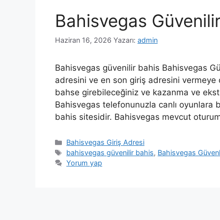
Bahisvegas Güvenili
Haziran 16, 2026
Yazarı:
admin
Bahisvegas güvenilir bahis Bahisvegas Güve
adresini ve en son giriş adresini vermeye 
bahse girebileceğiniz ve kazanma ve ekstr
Bahisvegas telefonunuzla canlı oyunlara ba
bahis sitesidir. Bahisvegas mevcut otur
Kategoriler
Bahisvegas Giriş Adresi
Etiketler
bahisvegas güvenilir bahis
,
Bahisvegas Güvenl
Yorum yap