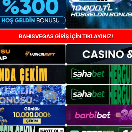
BAHISVEGAS GİRİŞ İÇİN TIKLAYINIZ!