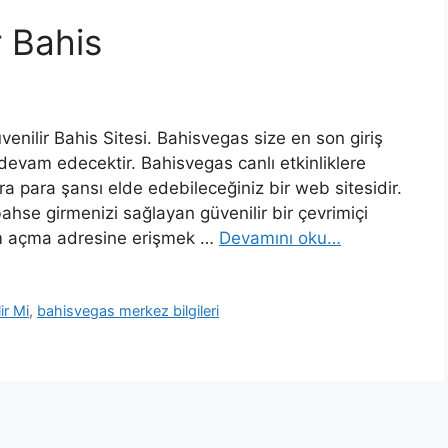
r Bahis
nilir Bahis Sitesi. Bahisvegas size en son giriş
devam edecektir. Bahisvegas canlı etkinliklere
a para şansı elde edebileceğiniz bir web sitesidir.
hse girmenizi sağlayan güvenilir bir çevrimiçi
um açma adresine erişmek …
Devamını oku…
ir Mi
,
bahisvegas merkez bilgileri