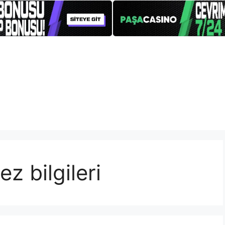
z bilgileri