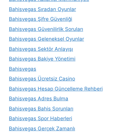
Bahisvegas Sıradan Oyunlar
Bahisvegas Şifre Güvenliği
Bahisvegas Güvenilirlik Soruları
Bahisvegas Geleneksel Oyunlar
Bahisvegas Sektör Anlayışı
Bahisvegas Bakiye Yönetimi
Bahisvegas
Bahisvegas Ücretsiz Casino
Bahisvegas Hesap Güncelleme Rehberi
Bahisvegas Adres Bulma
Bahisvegas Bahis Sorunları
Bahisvegas Spor Haberleri
Bahisvegas Gerçek Zamanlı