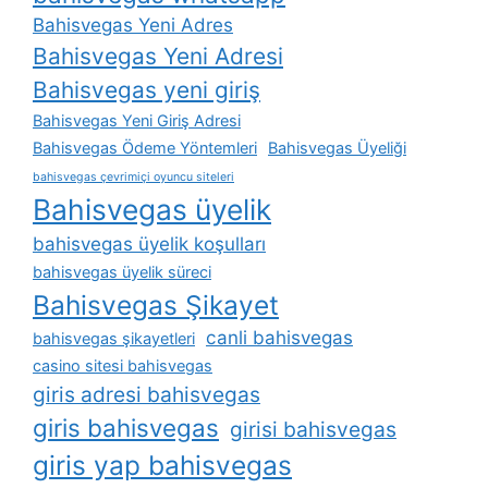
Bahisvegas Yeni Adres
Bahisvegas Yeni Adresi
Bahisvegas yeni giriş
Bahisvegas Yeni Giriş Adresi
Bahisvegas Ödeme Yöntemleri
Bahisvegas Üyeliği
bahisvegas çevrimiçi oyuncu siteleri
Bahisvegas üyelik
bahisvegas üyelik koşulları
bahisvegas üyelik süreci
Bahisvegas Şikayet
canli bahisvegas
bahisvegas şikayetleri
casino sitesi bahisvegas
giris adresi bahisvegas
giris bahisvegas
girisi bahisvegas
giris yap bahisvegas