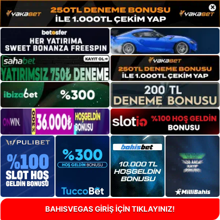
×
BAHISVEGAS GİRİŞ İÇİN TIKLAYINIZ!