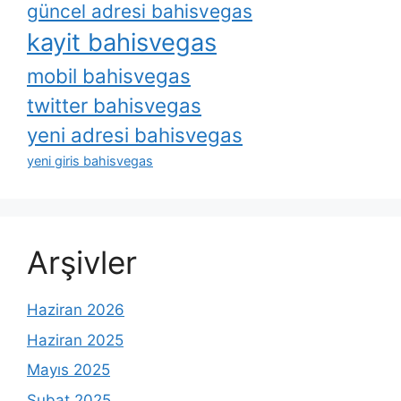
güncel adresi bahisvegas
kayit bahisvegas
mobil bahisvegas
twitter bahisvegas
yeni adresi bahisvegas
yeni giris bahisvegas
Arşivler
Haziran 2026
Haziran 2025
Mayıs 2025
Şubat 2025