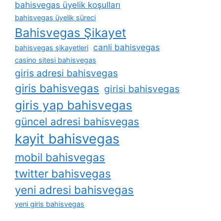
bahisvegas üyelik koşulları
bahisvegas üyelik süreci
Bahisvegas Şikayet
canli bahisvegas
bahisvegas şikayetleri
casino sitesi bahisvegas
giris adresi bahisvegas
giris bahisvegas
girisi bahisvegas
giris yap bahisvegas
güncel adresi bahisvegas
kayit bahisvegas
mobil bahisvegas
twitter bahisvegas
yeni adresi bahisvegas
yeni giris bahisvegas