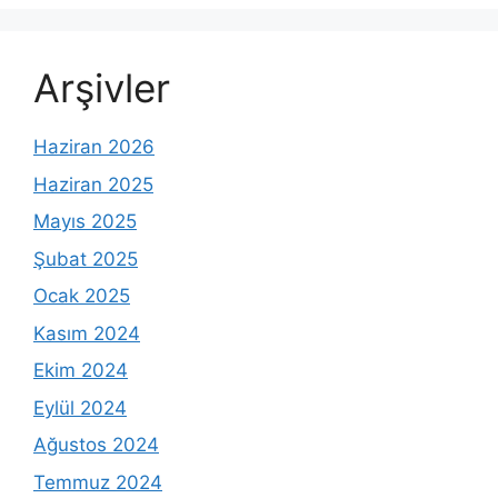
Arşivler
Haziran 2026
Haziran 2025
Mayıs 2025
Şubat 2025
Ocak 2025
Kasım 2024
Ekim 2024
Eylül 2024
Ağustos 2024
Temmuz 2024