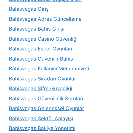
Bahisvegas Giriş
Bahisvegas Adres Güncelleme
Bahisvegas Bahis Girişi
Bahisvegas Casino Güvenliği
Bahisvegas Espor Oyunları
Bahisvegas Güvenilir Bahis
Bahisvegas Kullanıcı Memnuniyeti
Bahisvegas Sıradan Oyunlar
Bahisvegas Şifre Güvenliği
Bahisvegas Güvenilirlik Soruları
Bahisvegas Geleneksel Oyunlar
Bahisvegas Sektör Anlayışı
Bahisvegas Bakiye Yönetimi