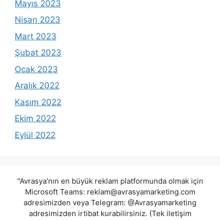
Mayıs 2023
Nisan 2023
Mart 2023
Şubat 2023
Ocak 2023
Aralık 2022
Kasım 2022
Ekim 2022
Eylül 2022
"Avrasya'nın en büyük reklam platformunda olmak için
Microsoft Teams:
reklam@avrasyamarketing.com
adresimizden veya Telegram: @Avrasyamarketing
adresimizden irtibat kurabilirsiniz. (Tek iletişim