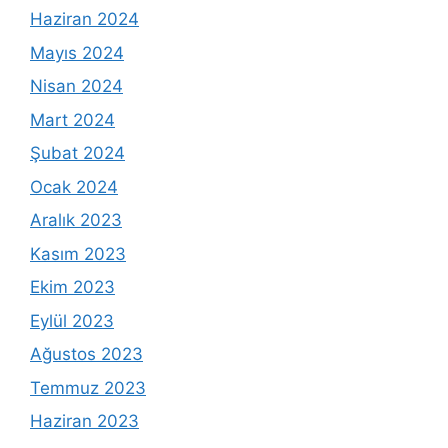
Haziran 2024
Mayıs 2024
Nisan 2024
Mart 2024
Şubat 2024
Ocak 2024
Aralık 2023
Kasım 2023
Ekim 2023
Eylül 2023
Ağustos 2023
Temmuz 2023
Haziran 2023