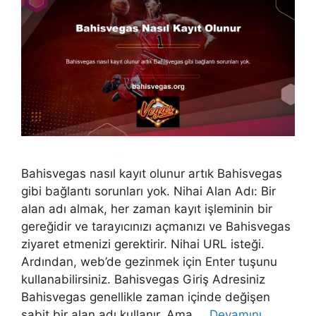
Bahisvegas nasıl kayıt olunur artık Bahisvegas
gibi bağlantı sorunları yok. Nihai Alan Adı: Bir
alan adı almak, her zaman kayıt işleminin bir
gereğidir ve tarayıcınızı açmanızı ve Bahisvegas
ziyaret etmenizi gerektirir. Nihai URL isteği.
Ardından, web’de gezinmek için Enter tuşunu
kullanabilirsiniz. Bahisvegas Giriş Adresiniz
Bahisvegas genellikle zaman içinde değişen
sabit bir alan adı kullanır. Ama …
Devamını