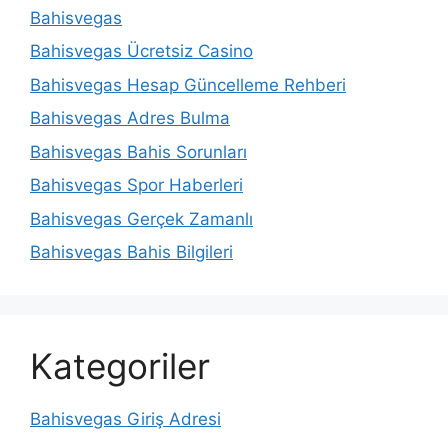
Bahisvegas
Bahisvegas Ücretsiz Casino
Bahisvegas Hesap Güncelleme Rehberi
Bahisvegas Adres Bulma
Bahisvegas Bahis Sorunları
Bahisvegas Spor Haberleri
Bahisvegas Gerçek Zamanlı
Bahisvegas Bahis Bilgileri
Kategoriler
Bahisvegas Giriş Adresi