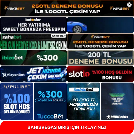
×
BAHISVEGAS GİRİŞ İÇİN TIKLAYINIZ!