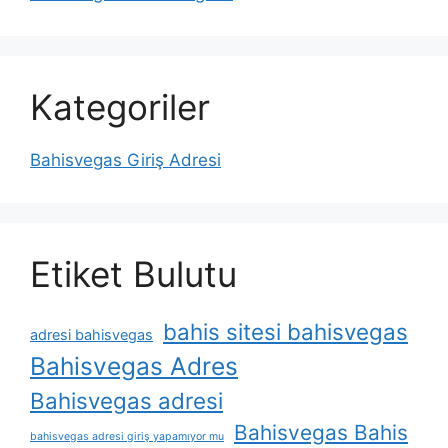
Kategoriler
Bahisvegas Giriş Adresi
Etiket Bulutu
bahis sitesi bahisvegas
adresi bahisvegas
Bahisvegas Adres
Bahisvegas adresi
Bahisvegas Bahis
bahisvegas adresi giriş yapamıyor mu