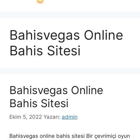
Bahisvegas Online
Bahis Sitesi
Bahisvegas Online
Bahis Sitesi
Ekim 5, 2022
Yazarı:
admin
Bahisvegas online bahis sitesi Bir çevrimiçi oyun