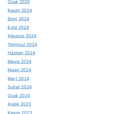
Ocak 2025
Kasım 2024
Ekim 2024
Eylül 2024
Ağustos 2024
Temmuz 2024
Haziran 2024
Mayıs 2024
Nisan 2024
Mart 2024
Şubat 2024
Ocak 2024
Aralık 2023
Kasım 2023