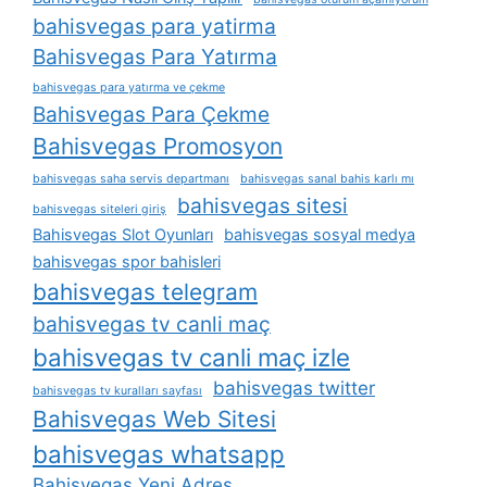
bahisvegas para yatirma
Bahisvegas Para Yatırma
bahisvegas para yatırma ve çekme
Bahisvegas Para Çekme
Bahisvegas Promosyon
bahisvegas saha servis departmanı
bahisvegas sanal bahis karlı mı
bahisvegas sitesi
bahisvegas siteleri giriş
Bahisvegas Slot Oyunları
bahisvegas sosyal medya
bahisvegas spor bahisleri
bahisvegas telegram
bahisvegas tv canli maç
bahisvegas tv canli maç izle
bahisvegas twitter
bahisvegas tv kuralları sayfası
Bahisvegas Web Sitesi
bahisvegas whatsapp
Bahisvegas Yeni Adres