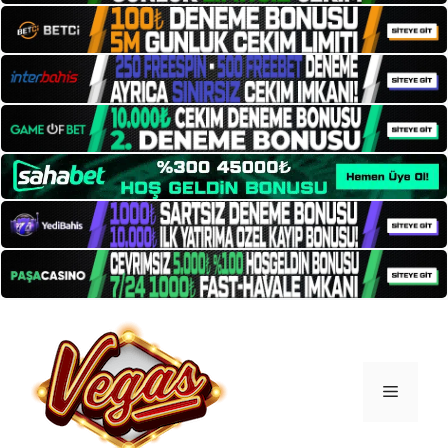
İçeriğe
atla
Menü