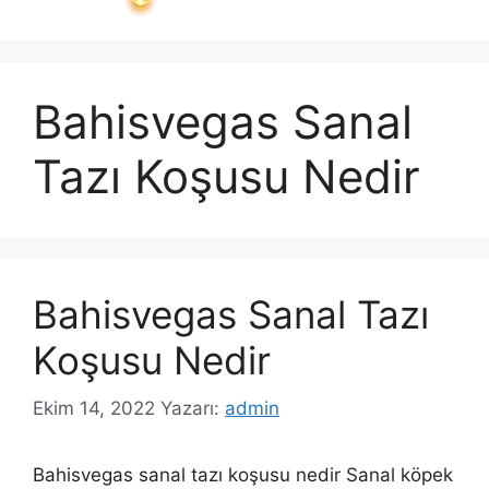
Bahisvegas Sanal
Tazı Koşusu Nedir
Bahisvegas Sanal Tazı
Koşusu Nedir
Ekim 14, 2022
Yazarı:
admin
Bahisvegas sanal tazı koşusu nedir Sanal köpek