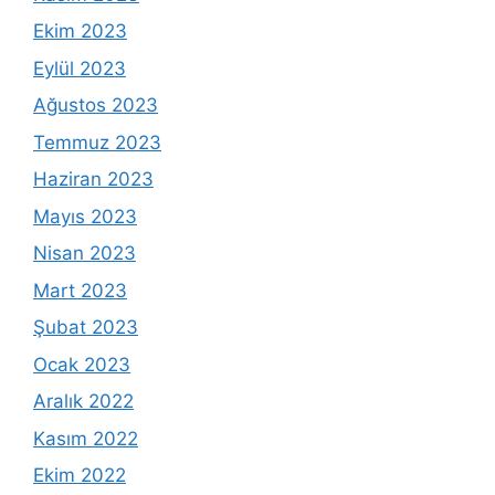
Ekim 2023
Eylül 2023
Ağustos 2023
Temmuz 2023
Haziran 2023
Mayıs 2023
Nisan 2023
Mart 2023
Şubat 2023
Ocak 2023
Aralık 2022
Kasım 2022
Ekim 2022