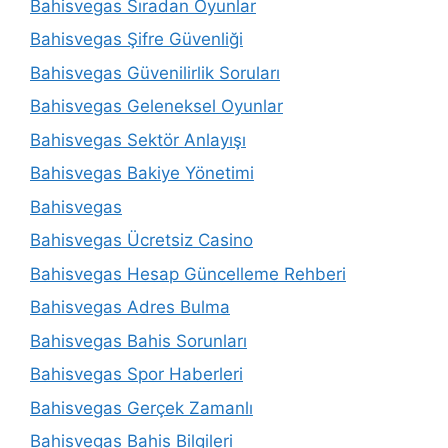
Bahisvegas Sıradan Oyunlar
Bahisvegas Şifre Güvenliği
Bahisvegas Güvenilirlik Soruları
Bahisvegas Geleneksel Oyunlar
Bahisvegas Sektör Anlayışı
Bahisvegas Bakiye Yönetimi
Bahisvegas
Bahisvegas Ücretsiz Casino
Bahisvegas Hesap Güncelleme Rehberi
Bahisvegas Adres Bulma
Bahisvegas Bahis Sorunları
Bahisvegas Spor Haberleri
Bahisvegas Gerçek Zamanlı
Bahisvegas Bahis Bilgileri