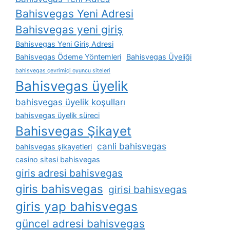
Bahisvegas Yeni Adresi
Bahisvegas yeni giriş
Bahisvegas Yeni Giriş Adresi
Bahisvegas Ödeme Yöntemleri
Bahisvegas Üyeliği
bahisvegas çevrimiçi oyuncu siteleri
Bahisvegas üyelik
bahisvegas üyelik koşulları
bahisvegas üyelik süreci
Bahisvegas Şikayet
canli bahisvegas
bahisvegas şikayetleri
casino sitesi bahisvegas
giris adresi bahisvegas
giris bahisvegas
girisi bahisvegas
giris yap bahisvegas
güncel adresi bahisvegas