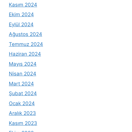
Kasım 2024
Ekim 2024
Eylül 2024
Ağustos 2024
Temmuz 2024
Haziran 2024
Mayıs 2024
Nisan 2024
Mart 2024
Şubat 2024
Ocak 2024
Aralık 2023
Kasım 2023