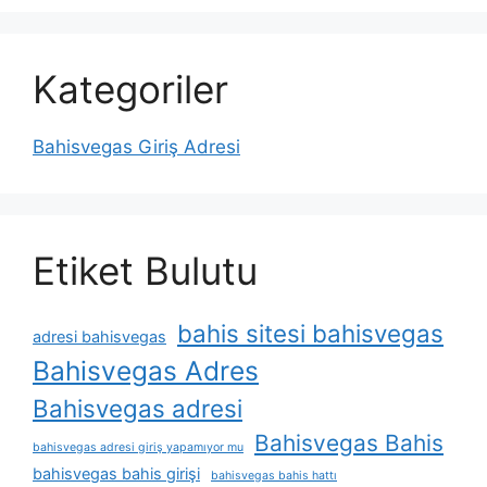
Kategoriler
Bahisvegas Giriş Adresi
Etiket Bulutu
bahis sitesi bahisvegas
adresi bahisvegas
Bahisvegas Adres
Bahisvegas adresi
Bahisvegas Bahis
bahisvegas adresi giriş yapamıyor mu
bahisvegas bahis girişi
bahisvegas bahis hattı