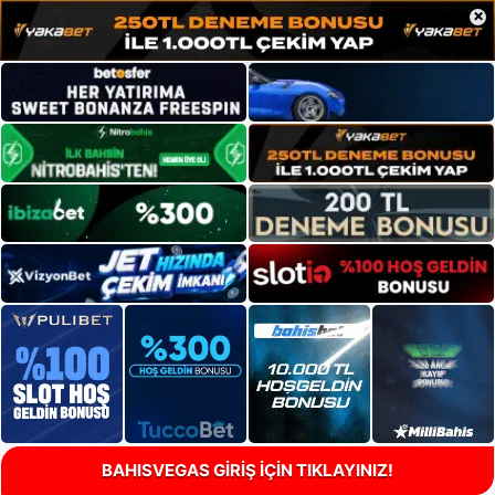
×
BAHISVEGAS GİRİŞ İÇİN TIKLAYINIZ!