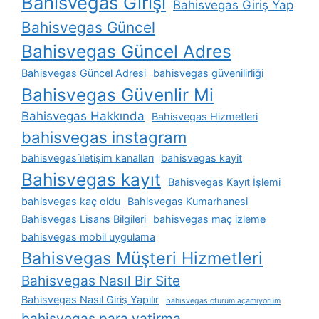
Bahisvegas Girişi
Bahisvegas Giriş Yap
Bahisvegas Güncel
Bahisvegas Güncel Adres
Bahisvegas Güncel Adresi
bahisvegas güvenilirliği
Bahisvegas Güvenlir Mi
Bahisvegas Hakkında
Bahisvegas Hizmetleri
bahisvegas instagram
bahisvegas i̇letişim kanalları
bahisvegas kayit
Bahisvegas kayıt
Bahisvegas Kayıt İşlemi
bahisvegas kaç oldu
Bahisvegas Kumarhanesi
Bahisvegas Lisans Bilgileri
bahisvegas maç izleme
bahisvegas mobil uygulama
Bahisvegas Müşteri Hizmetleri
Bahisvegas Nasıl Bir Site
Bahisvegas Nasıl Giriş Yapılır
bahisvegas oturum açamıyorum
bahisvegas para yatirma