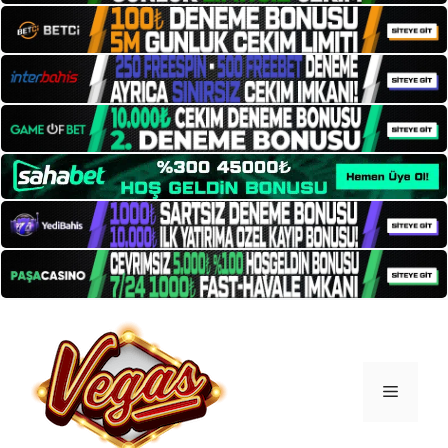
İçeriğe
atla
Menü