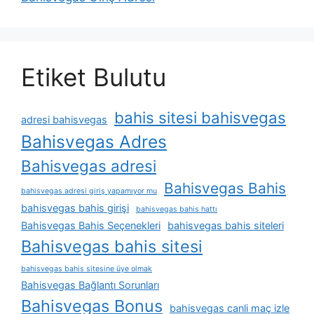
Etiket Bulutu
bahis sitesi bahisvegas
adresi bahisvegas
Bahisvegas Adres
Bahisvegas adresi
Bahisvegas Bahis
bahisvegas adresi giriş yapamıyor mu
bahisvegas bahis girişi
bahisvegas bahis hattı
Bahisvegas Bahis Seçenekleri
bahisvegas bahis siteleri
Bahisvegas bahis sitesi
bahisvegas bahis sitesine üye olmak
Bahisvegas Bağlantı Sorunları
Bahisvegas Bonus
bahisvegas canli maç izle