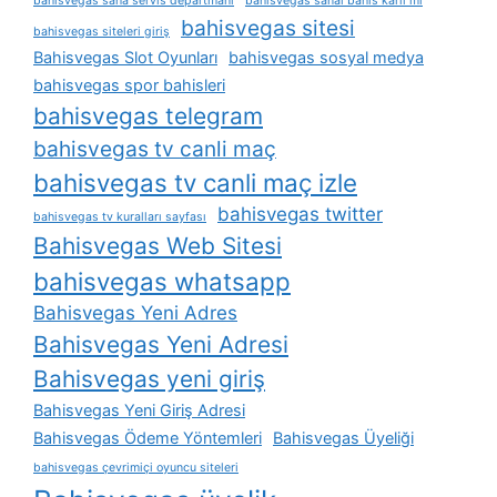
bahisvegas saha servis departmanı
bahisvegas sanal bahis karlı mı
bahisvegas sitesi
bahisvegas siteleri giriş
Bahisvegas Slot Oyunları
bahisvegas sosyal medya
bahisvegas spor bahisleri
bahisvegas telegram
bahisvegas tv canli maç
bahisvegas tv canli maç izle
bahisvegas twitter
bahisvegas tv kuralları sayfası
Bahisvegas Web Sitesi
bahisvegas whatsapp
Bahisvegas Yeni Adres
Bahisvegas Yeni Adresi
Bahisvegas yeni giriş
Bahisvegas Yeni Giriş Adresi
Bahisvegas Ödeme Yöntemleri
Bahisvegas Üyeliği
bahisvegas çevrimiçi oyuncu siteleri