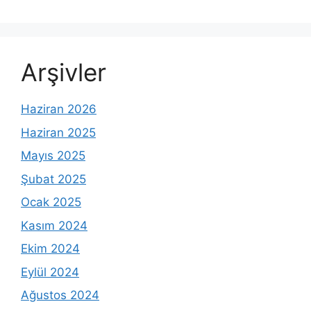
Arşivler
Haziran 2026
Haziran 2025
Mayıs 2025
Şubat 2025
Ocak 2025
Kasım 2024
Ekim 2024
Eylül 2024
Ağustos 2024