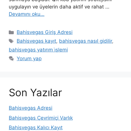
uygulayın ve üyelerin daha aktif ve rahat …
Devamını oku…
Kategoriler
Bahisvegas Giriş Adresi
Etiketler
Bahisvegas kayıt
,
bahisvegas nasıl gidilir
,
bahisvegas yatırım i̇şlemi
Yorum yap
Son Yazılar
Bahisvegas Adresi
Bahisvegas Çevrimiçi Varlık
Bahisvegas Kalıcı Kayıt