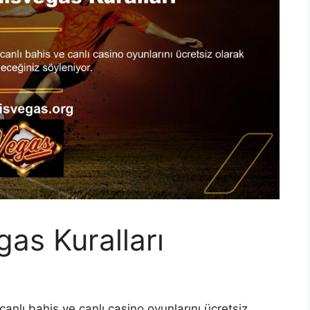
as Kuralları
canlı bahis ve canlı casino oyunlarını ücretsiz