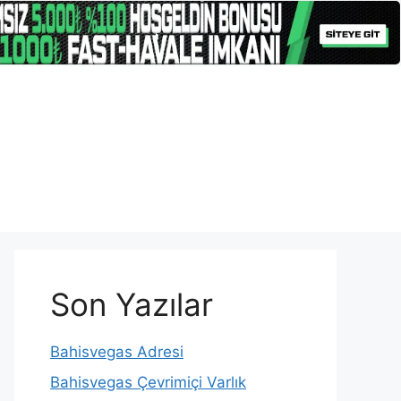
Son Yazılar
Bahisvegas Adresi
Bahisvegas Çevrimiçi Varlık