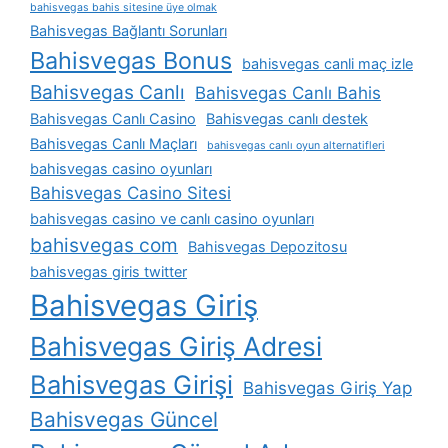
bahisvegas bahis sitesine üye olmak
Bahisvegas Bağlantı Sorunları
Bahisvegas Bonus
bahisvegas canli maç izle
Bahisvegas Canlı
Bahisvegas Canlı Bahis
Bahisvegas Canlı Casino
Bahisvegas canlı destek
Bahisvegas Canlı Maçları
bahisvegas canlı oyun alternatifleri
bahisvegas casino oyunları
Bahisvegas Casino Sitesi
bahisvegas casino ve canlı casino oyunları
bahisvegas com
Bahisvegas Depozitosu
bahisvegas giris twitter
Bahisvegas Giriş
Bahisvegas Giriş Adresi
Bahisvegas Girişi
Bahisvegas Giriş Yap
Bahisvegas Güncel