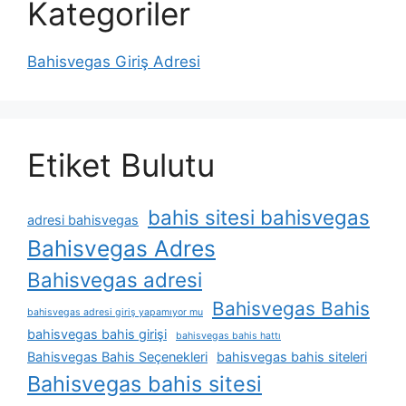
Kategoriler
Bahisvegas Giriş Adresi
Etiket Bulutu
bahis sitesi bahisvegas
adresi bahisvegas
Bahisvegas Adres
Bahisvegas adresi
Bahisvegas Bahis
bahisvegas adresi giriş yapamıyor mu
bahisvegas bahis girişi
bahisvegas bahis hattı
Bahisvegas Bahis Seçenekleri
bahisvegas bahis siteleri
Bahisvegas bahis sitesi