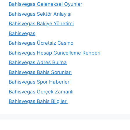
Bahisvegas Geleneksel Oyunlar
Bahisvegas Sektör Anlayışı
Bahisvegas Bakiye Yönetimi
Bahisvegas
Bahisvegas Ücretsiz Casino
Bahisvegas Hesap Güncelleme Rehberi
Bahisvegas Adres Bulma
Bahisvegas Bahis Sorunları
Bahisvegas Spor Haberleri
Bahisvegas Gerçek Zamanlı
Bahisvegas Bahis Bilgileri