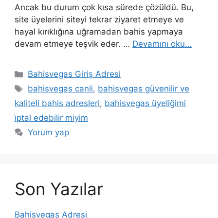
Ancak bu durum çok kısa sürede çözüldü. Bu,
site üyelerini siteyi tekrar ziyaret etmeye ve
hayal kırıklığına uğramadan bahis yapmaya
devam etmeye teşvik eder. …
Devamını oku…
Kategoriler
Bahisvegas Giriş Adresi
Etiketler
bahisvegas canli
,
bahisvegas güvenilir ve
kaliteli bahis adresleri
,
bahisvegas üyeliğimi
i̇ptal edebilir miyim
Yorum yap
Son Yazılar
Bahisvegas Adresi