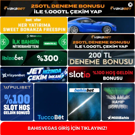
×
BAHISVEGAS GİRİŞ İÇİN TIKLAYINIZ!