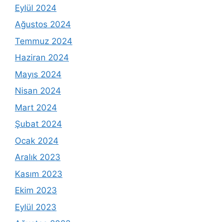
Eylül 2024
Ağustos 2024
Temmuz 2024
Haziran 2024
Mayıs 2024
Nisan 2024
Mart 2024
Şubat 2024
Ocak 2024
Aralık 2023
Kasım 2023
Ekim 2023
Eylül 2023