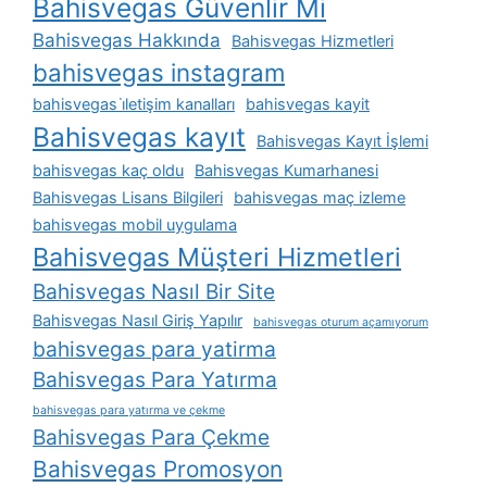
Bahisvegas Güvenlir Mi
Bahisvegas Hakkında
Bahisvegas Hizmetleri
bahisvegas instagram
bahisvegas i̇letişim kanalları
bahisvegas kayit
Bahisvegas kayıt
Bahisvegas Kayıt İşlemi
bahisvegas kaç oldu
Bahisvegas Kumarhanesi
Bahisvegas Lisans Bilgileri
bahisvegas maç izleme
bahisvegas mobil uygulama
Bahisvegas Müşteri Hizmetleri
Bahisvegas Nasıl Bir Site
Bahisvegas Nasıl Giriş Yapılır
bahisvegas oturum açamıyorum
bahisvegas para yatirma
Bahisvegas Para Yatırma
bahisvegas para yatırma ve çekme
Bahisvegas Para Çekme
Bahisvegas Promosyon