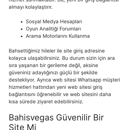
almayı kolaylaştırır.
Sosyal Medya Hesapları
Oyun Analitiği Forumları
Arama Motorlarını Kullanma
Bahsettiğimiz hileler ile site giriş adresine
kolayca ulaşabilirsiniz. Bu durum sizin için ara
sıra yaşanan bir gerileme değil, aksine
güveniniz adaylığınızı güçlü bir şekilde
destekliyor. Ayrıca web sitesi Whatsapp müşteri
hizmetleri hattından yeni web sitesi giriş
bağlantısını öğrenebilir ve web sitesini daha
kısa sürede ziyaret edebilirsiniz.
Bahisvegas Güvenilir Bir
Site Mi