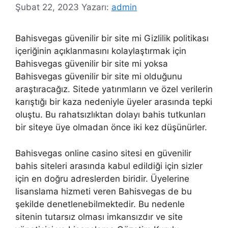
Şubat 22, 2023
Yazarı:
admin
Bahisvegas güvenilir bir site mi Gizlilik politikası
içeriğinin açıklanmasını kolaylaştırmak için
Bahisvegas güvenilir bir site mi yoksa
Bahisvegas güvenilir bir site mi olduğunu
araştıracağız. Sitede yatırımların ve özel verilerin
karıştığı bir kaza nedeniyle üyeler arasında tepki
oluştu. Bu rahatsızlıktan dolayı bahis tutkunları
bir siteye üye olmadan önce iki kez düşünürler.
Bahisvegas online casino sitesi en güvenilir
bahis siteleri arasında kabul edildiği için sizler
için en doğru adreslerden biridir. Üyelerine
lisanslama hizmeti veren Bahisvegas de bu
şekilde denetlenebilmektedir. Bu nedenle
sitenin tutarsız olması imkansızdır ve site