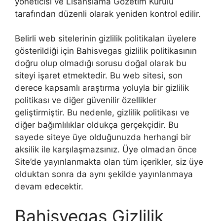
yöneticisi ve Lisanslama Gözetim Kurulu
tarafından düzenli olarak yeniden kontrol edilir.
Belirli web sitelerinin gizlilik politikaları üyelere
gösterildiği için Bahisvegas gizlilik politikasının
doğru olup olmadığı sorusu doğal olarak bu
siteyi işaret etmektedir. Bu web sitesi, son
derece kapsamlı araştırma yoluyla bir gizlilik
politikası ve diğer güvenilir özellikler
geliştirmiştir. Bu nedenle, gizlilik politikası ve
diğer bağımlılıklar oldukça gerçekçidir. Bu
sayede siteye üye olduğunuzda herhangi bir
aksilik ile karşılaşmazsınız. Üye olmadan önce
Site’de yayınlanmakta olan tüm içerikler, siz üye
olduktan sonra da aynı şekilde yayınlanmaya
devam edecektir.
Bahisvegas Gizlilik