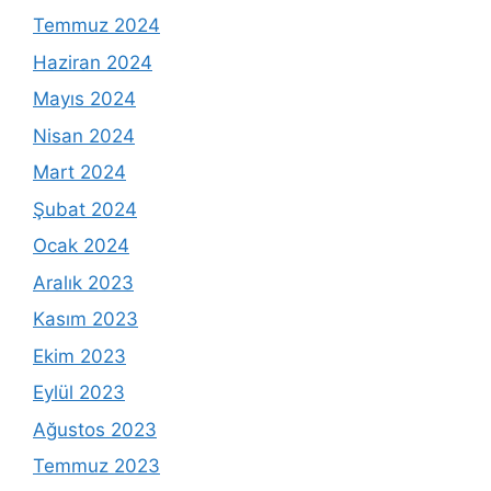
Temmuz 2024
Haziran 2024
Mayıs 2024
Nisan 2024
Mart 2024
Şubat 2024
Ocak 2024
Aralık 2023
Kasım 2023
Ekim 2023
Eylül 2023
Ağustos 2023
Temmuz 2023