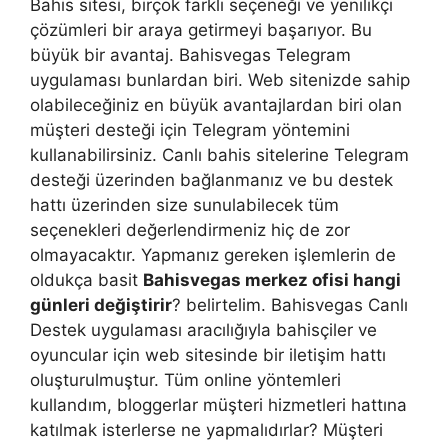
Bahis sitesi, birçok farklı seçeneği ve yenilikçi
çözümleri bir araya getirmeyi başarıyor. Bu
büyük bir avantaj. Bahisvegas Telegram
uygulaması bunlardan biri. Web sitenizde sahip
olabileceğiniz en büyük avantajlardan biri olan
müşteri desteği için Telegram yöntemini
kullanabilirsiniz. Canlı bahis sitelerine Telegram
desteği üzerinden bağlanmanız ve bu destek
hattı üzerinden size sunulabilecek tüm
seçenekleri değerlendirmeniz hiç de zor
olmayacaktır. Yapmanız gereken işlemlerin de
oldukça basit
Bahisvegas merkez ofisi hangi
günleri değiştirir
? belirtelim. Bahisvegas Canlı
Destek uygulaması aracılığıyla bahisçiler ve
oyuncular için web sitesinde bir iletişim hattı
oluşturulmuştur. Tüm online yöntemleri
kullandım, bloggerlar müşteri hizmetleri hattına
katılmak isterlerse ne yapmalıdırlar? Müşteri