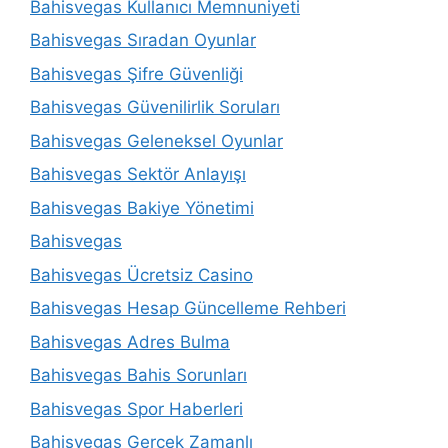
Bahisvegas Kullanıcı Memnuniyeti
Bahisvegas Sıradan Oyunlar
Bahisvegas Şifre Güvenliği
Bahisvegas Güvenilirlik Soruları
Bahisvegas Geleneksel Oyunlar
Bahisvegas Sektör Anlayışı
Bahisvegas Bakiye Yönetimi
Bahisvegas
Bahisvegas Ücretsiz Casino
Bahisvegas Hesap Güncelleme Rehberi
Bahisvegas Adres Bulma
Bahisvegas Bahis Sorunları
Bahisvegas Spor Haberleri
Bahisvegas Gerçek Zamanlı