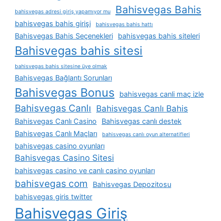
Bahisvegas Bahis
bahisvegas adresi giriş yapamıyor mu
bahisvegas bahis girişi
bahisvegas bahis hattı
Bahisvegas Bahis Seçenekleri
bahisvegas bahis siteleri
Bahisvegas bahis sitesi
bahisvegas bahis sitesine üye olmak
Bahisvegas Bağlantı Sorunları
Bahisvegas Bonus
bahisvegas canli maç izle
Bahisvegas Canlı
Bahisvegas Canlı Bahis
Bahisvegas Canlı Casino
Bahisvegas canlı destek
Bahisvegas Canlı Maçları
bahisvegas canlı oyun alternatifleri
bahisvegas casino oyunları
Bahisvegas Casino Sitesi
bahisvegas casino ve canlı casino oyunları
bahisvegas com
Bahisvegas Depozitosu
bahisvegas giris twitter
Bahisvegas Giriş