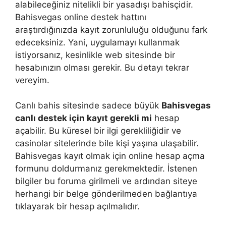
alabileceğiniz nitelikli bir yasadışı bahisçidir.
Bahisvegas online destek hattını
araştırdığınızda kayıt zorunluluğu olduğunu fark
edeceksiniz. Yani, uygulamayı kullanmak
istiyorsanız, kesinlikle web sitesinde bir
hesabınızın olması gerekir. Bu detayı tekrar
vereyim.
Canlı bahis sitesinde sadece büyük
Bahisvegas
canlı destek için kayıt gerekli mi
hesap
açabilir. Bu küresel bir ilgi gerekliliğidir ve
casinolar sitelerinde bile kişi yaşına ulaşabilir.
Bahisvegas kayıt olmak için online hesap açma
formunu doldurmanız gerekmektedir. İstenen
bilgiler bu foruma girilmeli ve ardından siteye
herhangi bir belge gönderilmeden bağlantıya
tıklayarak bir hesap açılmalıdır.