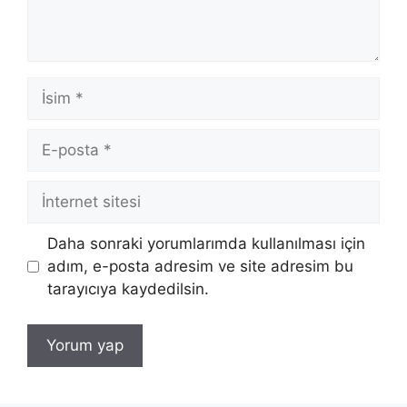
İsim
E-
posta
İnternet
sitesi
Daha sonraki yorumlarımda kullanılması için
adım, e-posta adresim ve site adresim bu
tarayıcıya kaydedilsin.