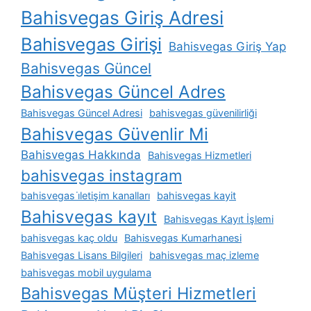
Bahisvegas Giriş Adresi
Bahisvegas Girişi
Bahisvegas Giriş Yap
Bahisvegas Güncel
Bahisvegas Güncel Adres
Bahisvegas Güncel Adresi
bahisvegas güvenilirliği
Bahisvegas Güvenlir Mi
Bahisvegas Hakkında
Bahisvegas Hizmetleri
bahisvegas instagram
bahisvegas i̇letişim kanalları
bahisvegas kayit
Bahisvegas kayıt
Bahisvegas Kayıt İşlemi
bahisvegas kaç oldu
Bahisvegas Kumarhanesi
Bahisvegas Lisans Bilgileri
bahisvegas maç izleme
bahisvegas mobil uygulama
Bahisvegas Müşteri Hizmetleri