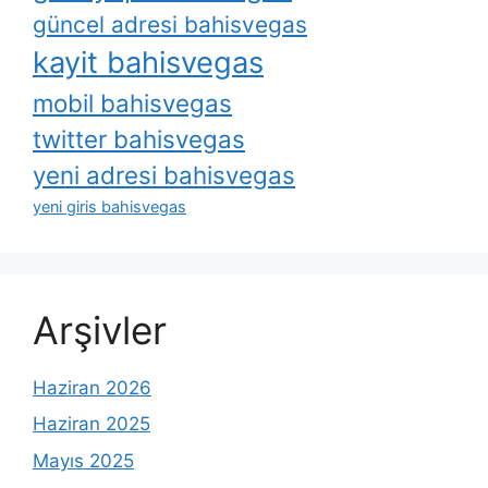
güncel adresi bahisvegas
kayit bahisvegas
mobil bahisvegas
twitter bahisvegas
yeni adresi bahisvegas
yeni giris bahisvegas
Arşivler
Haziran 2026
Haziran 2025
Mayıs 2025