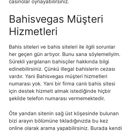
casinolar oynayabilirsiniz.
Bahisvegas Müşteri
Hizmetleri
Bahis siteleri ve bahis siteleri ile ilgili sorunlar
her geçen gün artıyor. Bunu sana söylemeliyim.
Sürekli yargılanan bahisçiler hakkında bilgi
edinebilirsiniz. Çünkü illegal bahislerin cezası
vardır. Yani Bahisvegas müşteri hizmetleri
numarası yok. Yani bir firma canlı bahis sitesi
için destek hizmeti almak istediğinde hiçbir
şekilde telefon numarası vermemektedir.
Öte yandan sitenin sağ üst köşesinde bulunan
bizi arayın bölümüne tıkladığınızda bu kez
online olarak arama yapabilirsiniz. Burada kendi