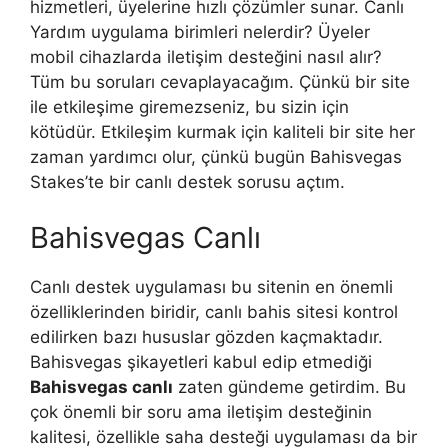
hizmetleri, üyelerine hızlı çözümler sunar. Canlı
Yardım uygulama birimleri nelerdir? Üyeler
mobil cihazlarda iletişim desteğini nasıl alır?
Tüm bu soruları cevaplayacağım. Çünkü bir site
ile etkileşime giremezseniz, bu sizin için
kötüdür. Etkileşim kurmak için kaliteli bir site her
zaman yardımcı olur, çünkü bugün Bahisvegas
Stakes’te bir canlı destek sorusu açtım.
Bahisvegas Canlı
Canlı destek uygulaması bu sitenin en önemli
özelliklerinden biridir, canlı bahis sitesi kontrol
edilirken bazı hususlar gözden kaçmaktadır.
Bahisvegas şikayetleri kabul edip etmediği
Bahisvegas canlı
zaten gündeme getirdim. Bu
çok önemli bir soru ama iletişim desteğinin
kalitesi, özellikle saha desteği uygulaması da bir