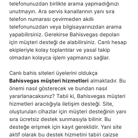
telefonunuzdan birlikte arama yapmadığınızı
unutmayın. Ara servis kanallarının yanı sıra
telefon numarası çevirmeden akıllı
telefonunuzdan veya bilgisayarınızdan arama
yapabilirsiniz. Gerekirse Bahisvegas depoları
için müşteri desteği de alabilirsiniz. Canlı hesap
ekipleriyle kolay toplantılar ve yasal takip
olmadan kolayca işlem yapmanızı sağlar.
Canlı bahis siteleri üyelerini oldukça
Bahisvegas müşteri hizmetleri
almaktadır. Bu
önemi nasıl gösterecek ve bundan nasıl
yararlanacaksınız? Tabii ki, Bahisvegas müşteri
hizmetleri aracılığıyla iletişim desteği. Site,
oluşturulan cihazlar için müşteri desteğinin yanı
sıra ücretsiz destek sunmasıyla bilinir. Bu
desteğe erişmek için kayıt gereklidir. Yani site
aktif olarak bu destek hizmetini tabiri caizse